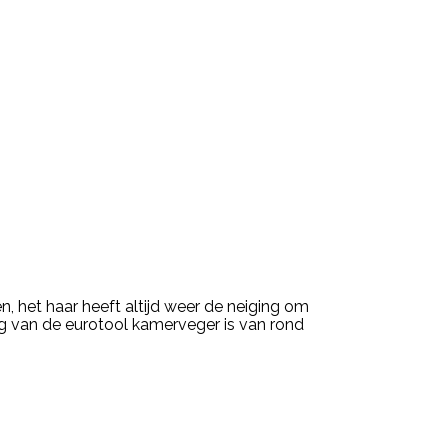
het haar heeft altijd weer de neiging om
rug van de eurotool kamerveger is van rond