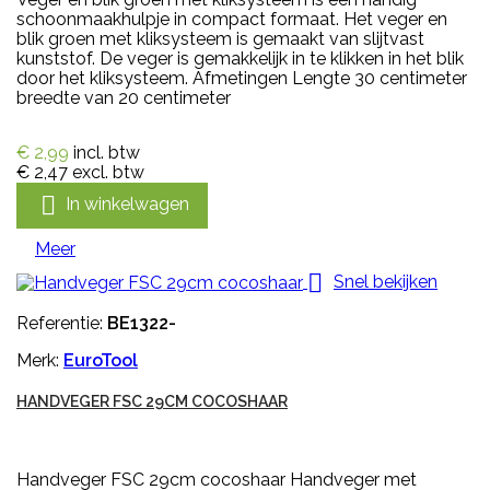
schoonmaakhulpje in compact formaat. Het veger en
blik groen met kliksysteem is gemaakt van slijtvast
kunststof. De veger is gemakkelijk in te klikken in het blik
door het kliksysteem. Afmetingen Lengte 30 centimeter
breedte van 20 centimeter
€ 2,99
incl. btw
€ 2,47
excl. btw

In winkelwagen
Meer

Snel bekijken
Referentie:
BE1322-
Merk:
EuroTool
HANDVEGER FSC 29CM COCOSHAAR
Handveger FSC 29cm cocoshaar Handveger met