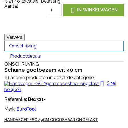
€ 21,48
Exclusief belasting
Aantal

IN WINKELWAGEN
Omschrijving
Productdetails
OMSCHRIJVING
Schuine gootbezem wit 40 cm
16 andere producten in dezelfde categorie:

Snel
bekijken
Referentie:
Be1321-
Merk:
EuroTool
HANDVEGER FSC 29CM COCOSHAAR ONGELAKT