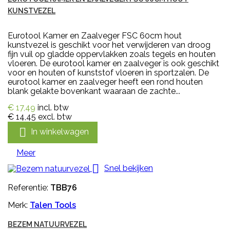
KUNSTVEZEL
Eurotool Kamer en Zaalveger FSC 60cm hout
kunstvezel is geschikt voor het verwijderen van droog
fijn vuil op gladde oppervlakken zoals tegels en houten
vloeren. De eurotool kamer en zaalveger is ook geschikt
voor en houten of kunststof vloeren in sportzalen. De
eurotool kamer en zaalveger heeft een rond houten
blank gelakte bovenkant waaraan de zachte...
€ 17,49
incl. btw
€ 14,45
excl. btw

In winkelwagen
Meer

Snel bekijken
Referentie:
TBB76
Merk:
Talen Tools
BEZEM NATUURVEZEL