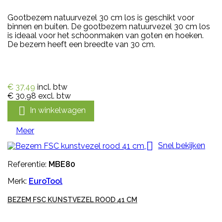
Gootbezem natuurvezel 30 cm los is geschikt voor
binnen en buiten. De gootbezem natuurvezel 30 cm los
is ideaal voor het schoonmaken van goten en hoeken.
De bezem heeft een breedte van 30 cm.
€ 37,49
incl. btw
€ 30,98
excl. btw

In winkelwagen
Meer

Snel bekijken
Referentie:
MBE80
Merk:
EuroTool
BEZEM FSC KUNSTVEZEL ROOD 41 CM