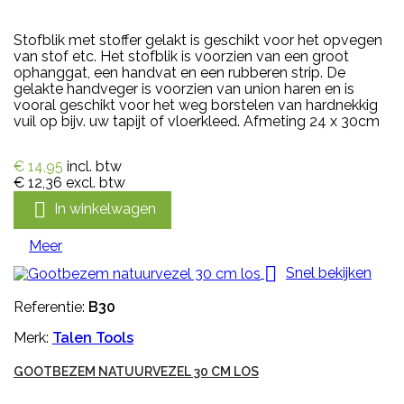
Stofblik met stoffer gelakt is geschikt voor het opvegen
van stof etc. Het stofblik is voorzien van een groot
ophanggat, een handvat en een rubberen strip. De
gelakte handveger is voorzien van union haren en is
vooral geschikt voor het weg borstelen van hardnekkig
vuil op bijv. uw tapijt of vloerkleed. Afmeting 24 x 30cm
€ 14,95
incl. btw
€ 12,36
excl. btw

In winkelwagen
Meer

Snel bekijken
Referentie:
B30
Merk:
Talen Tools
GOOTBEZEM NATUURVEZEL 30 CM LOS