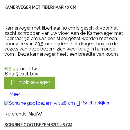
KAMERVEGER MET FIBERHAAR 30 CM
Kamerveger met fiberhaar 30 cm is geschikt voor het
zacht schrobben van uw vloer. Aan de Kamerveger met
fiberhaar 30 cm kan een steel gezet worden met een
doorsnee van 23,5mm. Tijdens het drogen, buigen de
vezels van deze bezem zich weer terug in hun oude
vorm. Deze kamerveger heeft een breedte van 30cm.
€ 5,99
incl. btw
€ 4,95
excl. btw

In winkelwagen
Meer

Snel bekijken
Referentie:
M50W
SCHUINE GOOTBEZEM WIT 28 CM