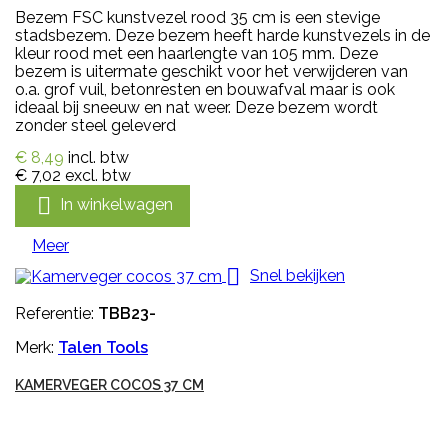
Bezem FSC kunstvezel rood 35 cm is een stevige
stadsbezem. Deze bezem heeft harde kunstvezels in de
kleur rood met een haarlengte van 105 mm. Deze
bezem is uitermate geschikt voor het verwijderen van
o.a. grof vuil, betonresten en bouwafval maar is ook
ideaal bij sneeuw en nat weer. Deze bezem wordt
zonder steel geleverd
€ 8,49
incl. btw
€ 7,02
excl. btw

In winkelwagen
Meer

Snel bekijken
Referentie:
TBB23-
Merk:
Talen Tools
KAMERVEGER COCOS 37 CM