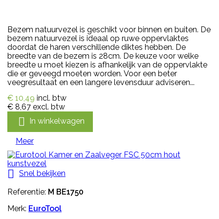
Bezem natuurvezel is geschikt voor binnen en buiten. De
bezem natuurvezel is ideaal op ruwe oppervlaktes
doordat de haren verschillende diktes hebben. De
breedte van de bezem is 28cm. De keuze voor welke
breedte u moet kiezen is afhankelijk van de oppervlakte
die er geveegd moeten worden. Voor een beter
veegresultaat en een langere levensduur adviseren...
€ 10,49
incl. btw
€ 8,67
excl. btw

In winkelwagen
Meer

Snel bekijken
Referentie:
M BE1750
Merk:
EuroTool