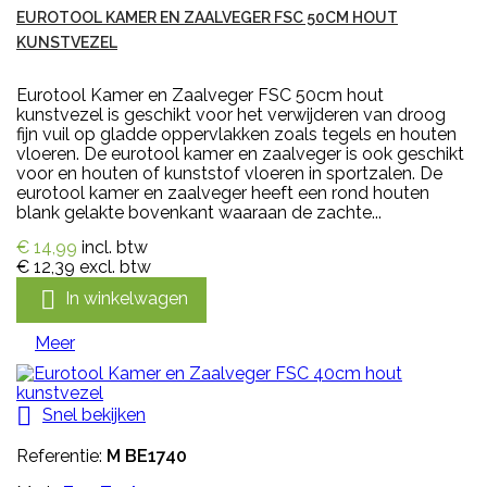
EUROTOOL KAMER EN ZAALVEGER FSC 50CM HOUT
KUNSTVEZEL
Eurotool Kamer en Zaalveger FSC 50cm hout
kunstvezel is geschikt voor het verwijderen van droog
fijn vuil op gladde oppervlakken zoals tegels en houten
vloeren. De eurotool kamer en zaalveger is ook geschikt
voor en houten of kunststof vloeren in sportzalen. De
eurotool kamer en zaalveger heeft een rond houten
blank gelakte bovenkant waaraan de zachte...
€ 14,99
incl. btw
€ 12,39
excl. btw

In winkelwagen
Meer

Snel bekijken
Referentie:
M BE1740