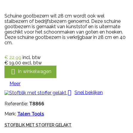
Schuine gootbezem wit 28 cm wordt ook wel
stalbezem of bedrijfsbezem genoemd. Deze schuine
gootbezem is gemaakt van kunststof en is uitermate
geschikt voor het schoonmaken van goten en hoeken.
Deze schuine gootbezem is verkrijgbaar in 28 cm en 40
cm.
€ 22,99
incl. btw
€ 19,00
excl. btw

In winkelwagen
Meer

Snel bekijken
Referentie:
T8866
Merk:
Talen Tools
STOFBLIK MET STOFFER GELAKT