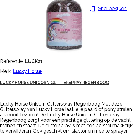

Snel bekijken
Referentie:
LUCK21
Merk:
Lucky Horse
LUCKY HORSE UNICORN GLITTERSPRAY REGENBOOG
Lucky Horse Unicorn Glitterspray Regenboog Met deze
Glitterspray van Lucky Horse laat je je paard of pony stralen
als nooit tevoren! De Lucky Horse Unicorn Glitterspray
Regenboog zorgt voor een prachtige glittering op de vacht,
manen en staart. De glitterspray is met een borstel makkelijk
te verwijderen. Ook geschikt om sjablonen mee te sprayen.