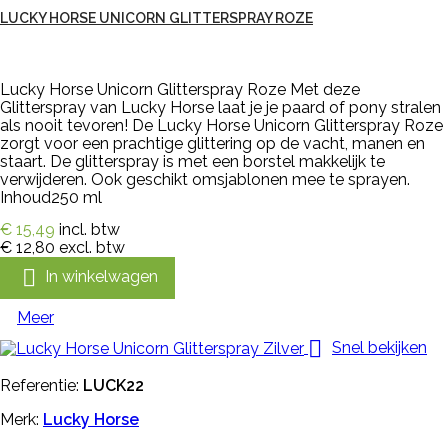
LUCKY HORSE UNICORN GLITTERSPRAY ROZE
Lucky Horse Unicorn Glitterspray Roze Met deze
Glitterspray van Lucky Horse laat je je paard of pony stralen
als nooit tevoren! De Lucky Horse Unicorn Glitterspray Roze
zorgt voor een prachtige glittering op de vacht, manen en
staart. De glitterspray is met een borstel makkelijk te
verwijderen. Ook geschikt omsjablonen mee te sprayen.
Inhoud250 ml
€ 15,49
incl. btw
€ 12,80
excl. btw

In winkelwagen
Meer

Snel bekijken
Referentie:
LUCK22
Merk:
Lucky Horse