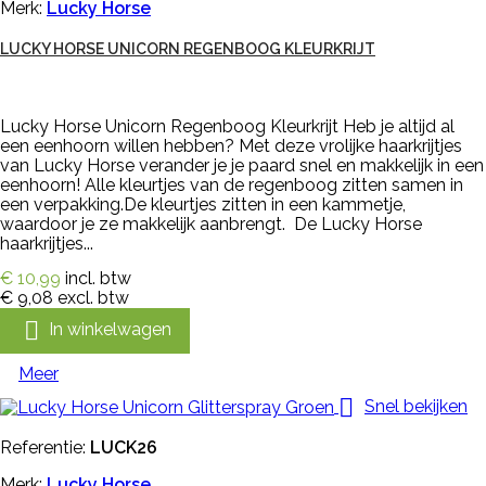
Merk:
Lucky Horse
LUCKY HORSE UNICORN REGENBOOG KLEURKRIJT
Lucky Horse Unicorn Regenboog Kleurkrijt Heb je altijd al
een eenhoorn willen hebben? Met deze vrolijke haarkrijtjes
van Lucky Horse verander je je paard snel en makkelijk in een
eenhoorn! Alle kleurtjes van de regenboog zitten samen in
een verpakking.De kleurtjes zitten in een kammetje,
waardoor je ze makkelijk aanbrengt. De Lucky Horse
haarkrijtjes...
€ 10,99
incl. btw
€ 9,08
excl. btw

In winkelwagen
Meer

Snel bekijken
Referentie:
LUCK26
Merk:
Lucky Horse