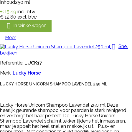
Inhoud250 ml
€ 15,49
incl. btw
€ 12,80
excl. btw

In winkelwagen
Meer

Snel
bekijken
Referentie:
LUCK17
Merk:
Lucky Horse
LUCKY HORSE UNICORN SHAMPOO LAVENDEL 250 ML
Lucky Horse Unicorn Shampoo Lavendel 250 ml Deze
heerlijk geurende shampoo voor paarden is sterk reinigend
en verzorgt het haar perfect. De Lucky Horse Unicorn
Shampoo Lavendel schuimt lekker tijdens het inmasseren,
maar je spoelt het heel snel en makkelijk uit. Plus- en
minpunten -Met conditioner-Ruikt heerlijk-Reinigend en