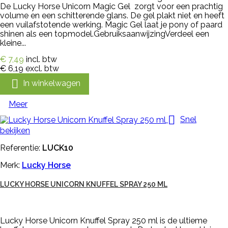
De Lucky Horse Unicorn Magic Gel zorgt voor een prachtig
volume en een schitterende glans. De gel plakt niet en heeft
een vuilafstotende werking. Magic Gel laat je pony of paard
shinen als een topmodel.GebruiksaanwijzingVerdeel een
kleine...
€ 7,49
incl. btw
€ 6,19
excl. btw

In winkelwagen
Meer

Snel
bekijken
Referentie:
LUCK10
Merk:
Lucky Horse
LUCKY HORSE UNICORN KNUFFEL SPRAY 250 ML
Lucky Horse Unicorn Knuffel Spray 250 ml is de ultieme