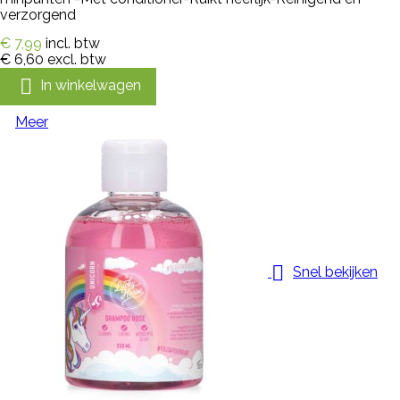
verzorgend
€ 7,99
incl. btw
€ 6,60
excl. btw

In winkelwagen
Meer

Snel bekijken