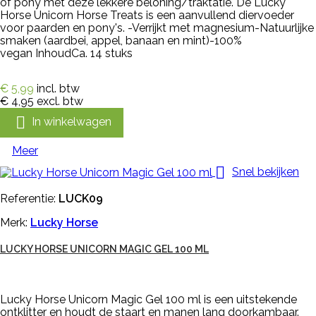
of pony met deze lekkere beloning/traktatie. De Lucky
Horse Unicorn Horse Treats is een aanvullend diervoeder
voor paarden en pony's. -Verrijkt met magnesium-Natuurlijke
smaken (aardbei, appel, banaan en mint)-100%
vegan InhoudCa. 14 stuks
€ 5,99
incl. btw
€ 4,95
excl. btw

In winkelwagen
Meer

Snel bekijken
Referentie:
LUCK09
Merk:
Lucky Horse
LUCKY HORSE UNICORN MAGIC GEL 100 ML
Lucky Horse Unicorn Magic Gel 100 ml is een uitstekende
ontklitter en houdt de staart en manen lang doorkambaar.