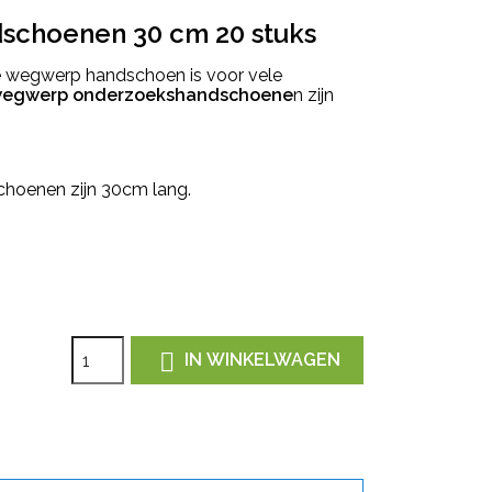
schoenen 30 cm 20 stuks
e wegwerp handschoen is voor vele
egwerp onderzoekshandschoene
n zijn
oenen zijn 30cm lang.

IN WINKELWAGEN