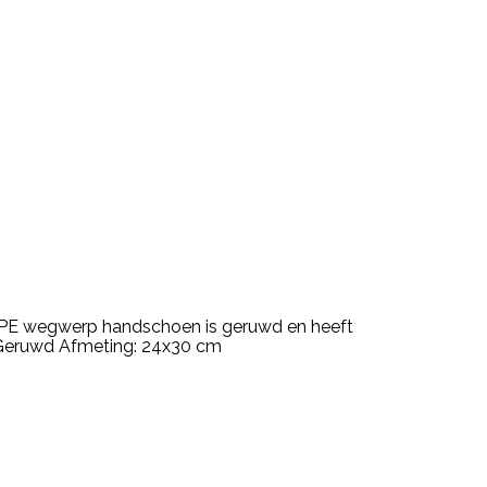
e PE wegwerp handschoen is geruwd en heeft
e. Geruwd Afmeting: 24x30 cm