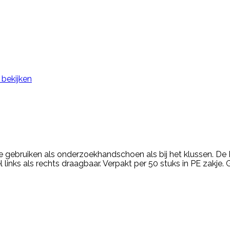
 bekijken
 gebruiken als onderzoekhandschoen als bij het klussen. D
links als rechts draagbaar. Verpakt per 50 stuks in PE zakj