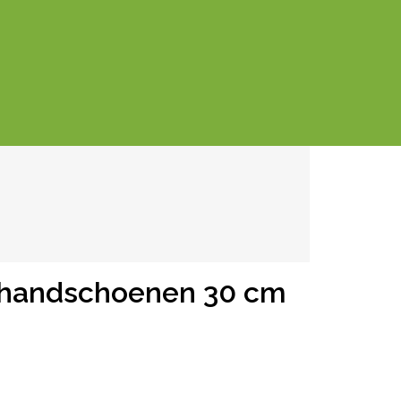
handschoenen 30 cm