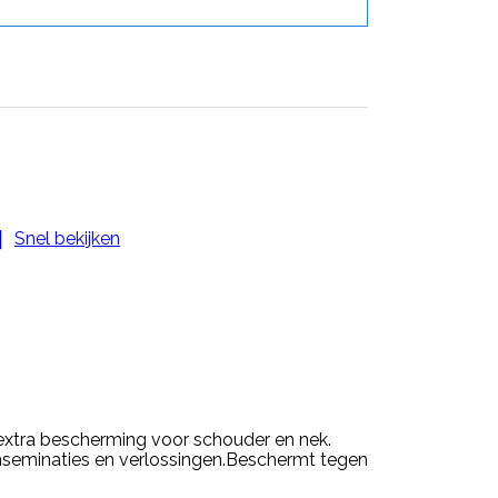

Snel bekijken
tra bescherming voor schouder en nek.
nseminaties en verlossingen.Beschermt tegen