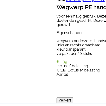
Wegwerp PE hand
voor eenmalig gebruik. Dez
doeleinden geschikt. Deze
w
geruwd.
Eigenschappen:
wegwerp onderzoekshandsch
links en rechts draagbaar
kleur:transparant
verpakt per 20 stuks
€ 1,39
Inclusief belasting
€ 1,15
Exclusief belasting
Aantal