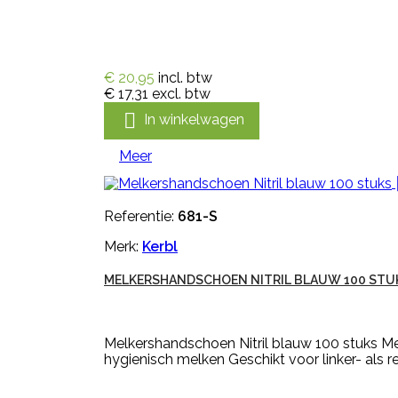
€ 20,95
incl. btw
€ 17,31
excl. btw

In winkelwagen
Meer
Referentie:
681-S
Merk:
Kerbl
MELKERSHANDSCHOEN NITRIL BLAUW 100 STU
Melkershandschoen Nitril blauw 100 stuks M
hygienisch melken Geschikt voor linker- als r