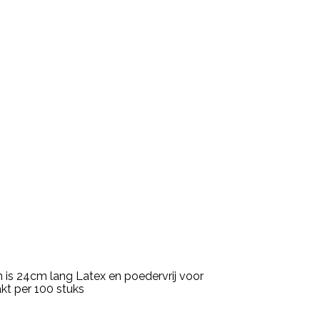
is 24cm lang Latex en poedervrij voor
akt per 100 stuks