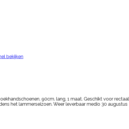
nel bekijken
handschoenen, 90cm. lang, 1 maat. Geschikt voor rectaal 
jdens het lammerseizoen. Weer leverbaar medio 30 augustus