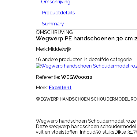
Omschrijving
Productdetails
Summary
OMSCHRIJVING
Wegwerp PE handschoenen 30 cm 2
Merk:Middelwijk
16 andere producten in dezelfde categorie:
Referentie:
WEGW00012
Merk:
Excellent
WEGWERP HANDSCHOEN SCHOUDERMODEL RO
Wegwerp handschoen Schoudermodel roze 50
Deze wegwerp handschoen schoudermodel is u
vuil en vloeistoffen. Inhoud50 stuksDikte 31,7