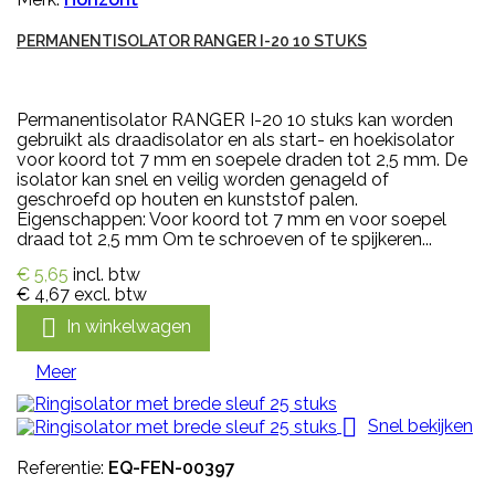
PERMANENTISOLATOR RANGER I-20 10 STUKS
Permanentisolator RANGER I-20 10 stuks kan worden
gebruikt als draadisolator en als start- en hoekisolator
voor koord tot 7 mm en soepele draden tot 2,5 mm. De
isolator kan snel en veilig worden genageld of
geschroefd op houten en kunststof palen.
Eigenschappen: Voor koord tot 7 mm en voor soepel
draad tot 2,5 mm Om te schroeven of te spijkeren...
€ 5,65
incl. btw
€ 4,67
excl. btw

In winkelwagen
Meer

Snel bekijken
Referentie:
EQ-FEN-00397