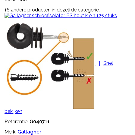
16 andere producten in dezelfde categorie:

Snel
bekijken
Referentie:
G040711
Merk:
Gallagher