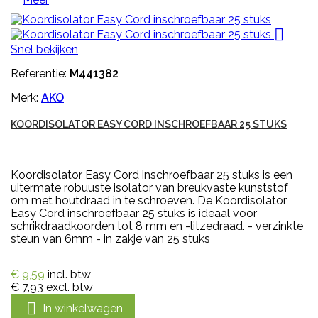

Snel bekijken
Referentie:
M441382
Merk:
AKO
KOORDISOLATOR EASY CORD INSCHROEFBAAR 25 STUKS
Koordisolator Easy Cord inschroefbaar 25 stuks is een
uitermate robuuste isolator van breukvaste kunststof
om met houtdraad in te schroeven. De Koordisolator
Easy Cord inschroefbaar 25 stuks is ideaal voor
schrikdraadkoorden tot 8 mm en -litzedraad. - verzinkte
steun van 6mm - in zakje van 25 stuks
€ 9,59
incl. btw
€ 7,93
excl. btw

In winkelwagen