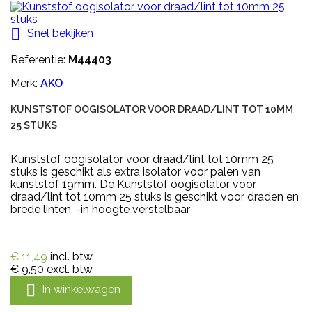

Snel bekijken
Referentie:
M44403
Merk:
AKO
KUNSTSTOF OOGISOLATOR VOOR DRAAD/LINT TOT 10MM
25 STUKS
Kunststof oogisolator voor draad/lint tot 10mm 25
stuks is geschikt als extra isolator voor palen van
kunststof 19mm. De Kunststof oogisolator voor
draad/lint tot 10mm 25 stuks is geschikt voor draden en
brede linten. -in hoogte verstelbaar
€ 11,49
incl. btw
€ 9,50
excl. btw

In winkelwagen