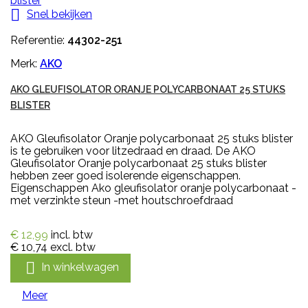

Snel bekijken
Referentie:
44302-251
Merk:
AKO
AKO GLEUFISOLATOR ORANJE POLYCARBONAAT 25 STUKS
BLISTER
AKO Gleufisolator Oranje polycarbonaat 25 stuks blister
is te gebruiken voor litzedraad en draad. De AKO
Gleufisolator Oranje polycarbonaat 25 stuks blister
hebben zeer goed isolerende eigenschappen.
Eigenschappen Ako gleufisolator oranje polycarbonaat -
met verzinkte steun -met houtschroefdraad
€ 12,99
incl. btw
€ 10,74
excl. btw

In winkelwagen
Meer