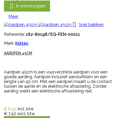

In winkelwagen
Meer

Snel bekijken
Referentie:
162-80198/EQ-FEN-00011
Merk:
Koltec
AARDPEN 45CM
Aardpen 45cm is een vuurverzinkte aardpen voor een
goede aarding. Aardpen inclusief aansluitklem en een
lengte van 45 cm. Met een aardpen maakt u de contact
tussen de aarde en de elektrische afrastering. Zonder
aarding werkt een elektrische aftrastering niet.
€ 8,95
incl. btw
€ 7,40
excl. btw