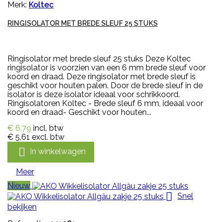
Merk:
Koltec
RINGISOLATOR MET BREDE SLEUF 25 STUKS
Ringisolator met brede sleuf 25 stuks Deze Koltec
ringisolator is voorzien van een 6 mm brede sleuf voor
koord en draad. Deze ringisolator met brede sleuf is
geschikt voor houten palen. Door de brede sleuf in de
isolator is deze isolator ideaal voor schrikkoord.
Ringisolatoren Koltec - Brede sleuf 6 mm, ideaal voor
koord en draad- Geschikt voor houten...
€ 6,79
incl. btw
€ 5,61
excl. btw

In winkelwagen
Meer
Nieuw

Snel
bekijken