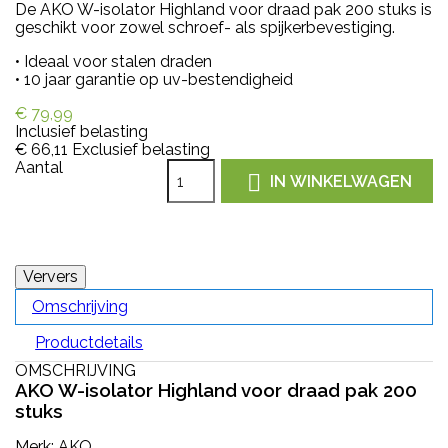
De AKO W-isolator Highland voor draad pak 200 stuks is
geschikt voor zowel schroef- als spijkerbevestiging.
• Ideaal voor stalen draden
• 10 jaar garantie op uv-bestendigheid
€ 79,99
Inclusief belasting
€ 66,11
Exclusief belasting
Aantal

IN WINKELWAGEN
Omschrijving
Productdetails
OMSCHRIJVING
AKO W-isolator Highland voor draad pak 200
stuks
Merk: AKO