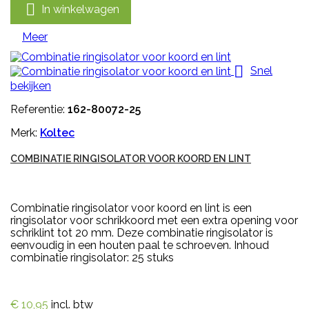

In winkelwagen
Meer

Snel
bekijken
Referentie:
162-80072-25
Merk:
Koltec
COMBINATIE RINGISOLATOR VOOR KOORD EN LINT
Combinatie ringisolator voor koord en lint is een
ringisolator voor schrikkoord met een extra opening voor
schriklint tot 20 mm. Deze combinatie ringisolator is
eenvoudig in een houten paal te schroeven. Inhoud
combinatie ringisolator: 25 stuks
€ 10,95
incl. btw