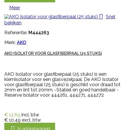
Meer

Snel
bekijken
Referentie:
M444263
Merk:
AKO
AKO ISOLATOR VOOR GLASFIBERPAAL (25 STUKS)
AKO Isolator voor glasfiberpaal (25 stuks) is een
klemisolator voor een glasvezelpaal. De AKO Isolator
voor glasfiberpaal (25 stuks) is geschikt voor draad tot
2mm en lint tot 20mm. -Stabiel en goed handelbaar -
Reserve isolator voor 444261, 444271, 444272
€ 12,69
incl. btw
€ 10,49
excl. btw

In winkelwagen