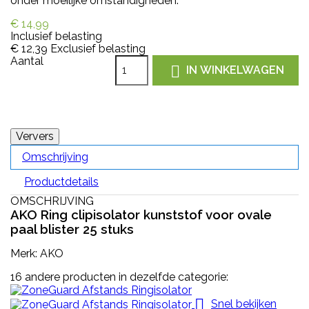
onder moeilijke omstandigheden.
€ 14,99
Inclusief belasting
€ 12,39
Exclusief belasting
Aantal

IN WINKELWAGEN
Omschrijving
Productdetails
OMSCHRIJVING
AKO Ring clipisolator kunststof voor ovale
paal blister 25 stuks
Merk: AKO
16 andere producten in dezelfde categorie:

Snel bekijken