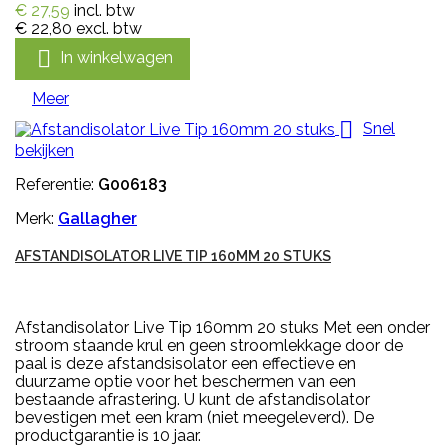
€ 27,59
incl. btw
€ 22,80
excl. btw

In winkelwagen
Meer

Snel
bekijken
Referentie:
G006183
Merk:
Gallagher
AFSTANDISOLATOR LIVE TIP 160MM 20 STUKS
Afstandisolator Live Tip 160mm 20 stuks Met een onder
stroom staande krul en geen stroomlekkage door de
paal is deze afstandsisolator een effectieve en
duurzame optie voor het beschermen van een
bestaande afrastering. U kunt de afstandisolator
bevestigen met een kram (niet meegeleverd). De
productgarantie is 10 jaar.