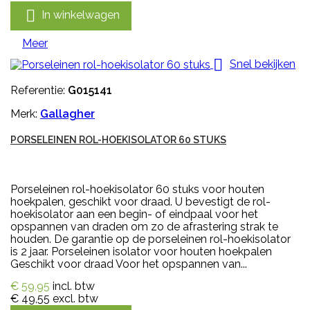

In winkelwagen
Meer

Snel bekijken
Referentie:
G015141
Merk:
Gallagher
PORSELEINEN ROL-HOEKISOLATOR 60 STUKS
Porseleinen rol-hoekisolator 60 stuks voor houten
hoekpalen, geschikt voor draad. U bevestigt de rol-
hoekisolator aan een begin- of eindpaal voor het
opspannen van draden om zo de afrastering strak te
houden. De garantie op de porseleinen rol-hoekisolator
is 2 jaar. Porseleinen isolator voor houten hoekpalen
Geschikt voor draad Voor het opspannen van...
€ 59,95
incl. btw
€ 49,55
excl. btw