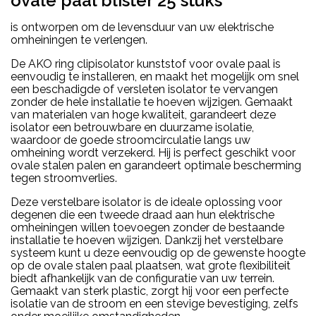
ovale paal blister 25 stuks
is ontworpen om de levensduur van uw elektrische
omheiningen te verlengen.
De AKO ring clipisolator kunststof voor ovale paal is
eenvoudig te installeren, en maakt het mogelijk om snel
een beschadigde of versleten isolator te vervangen
zonder de hele installatie te hoeven wijzigen. Gemaakt
van materialen van hoge kwaliteit, garandeert deze
isolator een betrouwbare en duurzame isolatie,
waardoor de goede stroomcirculatie langs uw
omheining wordt verzekerd. Hij is perfect geschikt voor
ovale stalen palen en garandeert optimale bescherming
tegen stroomverlies.
Deze verstelbare isolator is de ideale oplossing voor
degenen die een tweede draad aan hun elektrische
omheiningen willen toevoegen zonder de bestaande
installatie te hoeven wijzigen. Dankzij het verstelbare
systeem kunt u deze eenvoudig op de gewenste hoogte
op de ovale stalen paal plaatsen, wat grote flexibiliteit
biedt afhankelijk van de configuratie van uw terrein.
Gemaakt van sterk plastic, zorgt hij voor een perfecte
isolatie van de stroom en een stevige bevestiging, zelfs