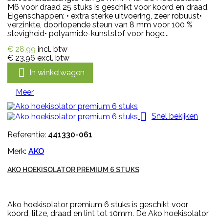
M6 voor draad 25 stuks is geschikt voor koord en draad.
Eigenschappen: • extra sterke uitvoering, zeer robuust•
verzinkte, doorlopende steun van 8 mm voor 100 %
stevigheid• polyamide-kunststof voor hoge...
€ 28,99
incl. btw
€ 23,96
excl. btw

In winkelwagen
Meer

Snel bekijken
Referentie:
441330-061
Merk:
AKO
AKO HOEKISOLATOR PREMIUM 6 STUKS
Ako hoekisolator premium 6 stuks is geschikt voor
koord, litze, draad en lint tot 10mm. De Ako hoekisolator