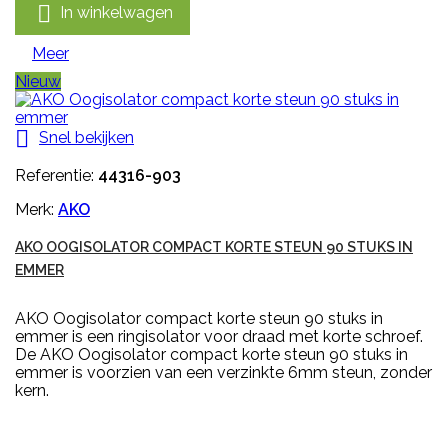

In winkelwagen
Meer
Nieuw

Snel bekijken
Referentie:
44316-903
Merk:
AKO
AKO OOGISOLATOR COMPACT KORTE STEUN 90 STUKS IN
EMMER
AKO Oogisolator compact korte steun 90 stuks in
emmer is een ringisolator voor draad met korte schroef.
De AKO Oogisolator compact korte steun 90 stuks in
emmer is voorzien van een verzinkte 6mm steun, zonder
kern.