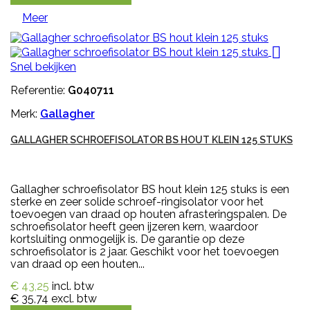
Meer

Snel bekijken
Referentie:
G040711
Merk:
Gallagher
GALLAGHER SCHROEFISOLATOR BS HOUT KLEIN 125 STUKS
Gallagher schroefisolator BS hout klein 125 stuks is een
sterke en zeer solide schroef-ringisolator voor het
toevoegen van draad op houten afrasteringspalen. De
schroefisolator heeft geen ijzeren kern, waardoor
kortsluiting onmogelijk is. De garantie op deze
schroefisolator is 2 jaar. Geschikt voor het toevoegen
van draad op een houten...
€ 43,25
incl. btw
€ 35,74
excl. btw