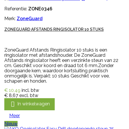
Referentie:
ZONE0346
Merk:
ZoneGuard
ZONEGUARD AFSTANDS RINGISOLATOR 10 STUKS
ZoneGuard Afstands Ringisolator 10 stuks is een
ringisolator met afstandshouder. De ZoneGuard
Afstands ringisolator heeft een verzinkte steun van 22
cm. Geschikt voor koord en draad tot 6 mm.Zonder
doorgaande kern, waardoor kortsluiting praktisch
onmogelijk is. Verpakt: 10 stuks Geschikt voor vee,
schapen en honden.
€ 10,49
incl. btw
€ 8,67
excl. btw

In winkelwagen
Meer
Nieuw