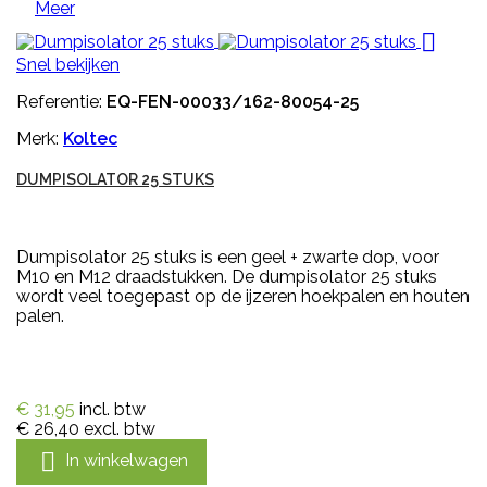
Meer

Snel bekijken
Referentie:
EQ-FEN-00033/162-80054-25
Merk:
Koltec
DUMPISOLATOR 25 STUKS
Dumpisolator 25 stuks is een geel + zwarte dop, voor
M10 en M12 draadstukken. De dumpisolator 25 stuks
wordt veel toegepast op de ijzeren hoekpalen en houten
palen.
€ 31,95
incl. btw
€ 26,40
excl. btw

In winkelwagen