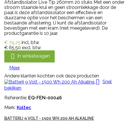
Afstandisolator Live Tip 260mm 20 stuks Met een onder
stroom staande krul en geen stroomlekkage door de
paal is deze afstandsisolator een effectieve en
duurzame optie voor het beschermen van een
bestaande afrastering. U kunt de afstandisolator
bevestigen met een kram (niet meegeleverd). De
productgarantie is 10 jaar.
€ 79,25
incl. btw
€ 65,50
excl. btw

In winkelwagen
Meer
Andere klanten kochten ook deze producten

Snel
bekijken
Referentie:
EQ-FEN-00046
Merk:
Koltec
BATTERIJ 9 VOLT - 1500 WH 200 AH ALKALINE