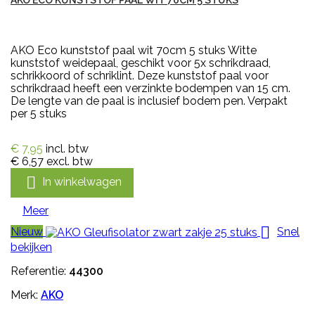
AKO Eco kunststof paal wit 70cm 5 stuks Witte
kunststof weidepaal, geschikt voor 5x schrikdraad,
schrikkoord of schriklint. Deze kunststof paal voor
schrikdraad heeft een verzinkte bodempen van 15 cm.
De lengte van de paal is inclusief bodem pen. Verpakt
per 5 stuks
€ 7,95
incl. btw
€ 6,57
excl. btw

In winkelwagen
Meer

Nieuw
Snel
bekijken
Referentie:
44300
Merk:
AKO