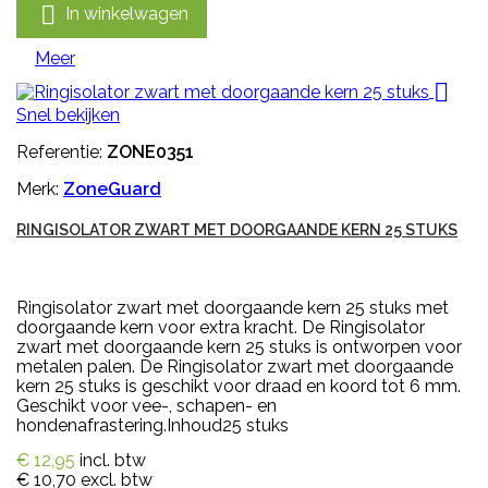

In winkelwagen
Meer

Snel bekijken
Referentie:
ZONE0351
Merk:
ZoneGuard
RINGISOLATOR ZWART MET DOORGAANDE KERN 25 STUKS
Ringisolator zwart met doorgaande kern 25 stuks met
doorgaande kern voor extra kracht. De Ringisolator
zwart met doorgaande kern 25 stuks is ontworpen voor
metalen palen. De Ringisolator zwart met doorgaande
kern 25 stuks is geschikt voor draad en koord tot 6 mm.
Geschikt voor vee-, schapen- en
hondenafrastering.Inhoud25 stuks
€ 12,95
incl. btw
€ 10,70
excl. btw