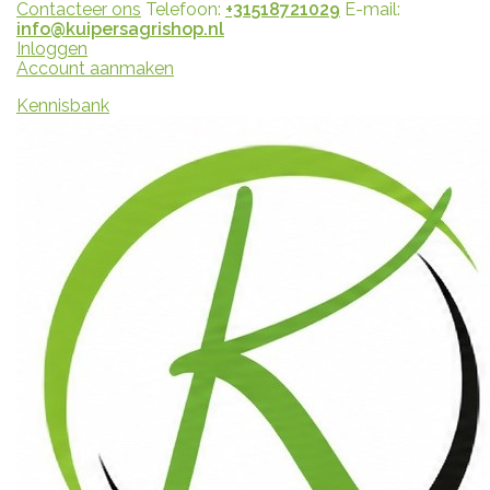
Contacteer ons
Telefoon:
+31518721029
E-mail:
info@kuipersagrishop.nl
Inloggen
Account aanmaken
Kennisbank