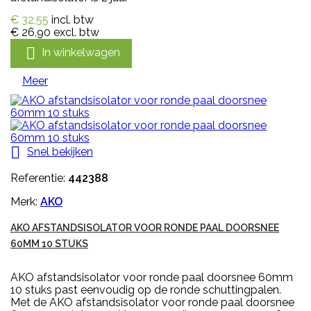
€ 32,55
incl. btw
€ 26,90
excl. btw

In winkelwagen
Meer

Snel bekijken
Referentie:
442388
Merk:
AKO
AKO AFSTANDSISOLATOR VOOR RONDE PAAL DOORSNEE
60MM 10 STUKS
AKO afstandsisolator voor ronde paal doorsnee 60mm
10 stuks past eenvoudig op de ronde schuttingpalen.
Met de AKO afstandsisolator voor ronde paal doorsnee