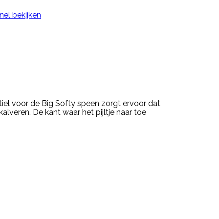
nel bekijken
iel voor de Big Softy speen zorgt ervoor dat
lveren. De kant waar het pijltje naar toe