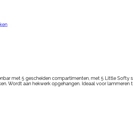
jken
ar met 5 gescheiden compartimenten, met 5 Little Softy spe
en. Wordt aan hekwerk opgehangen. Ideaal voor lammeren t