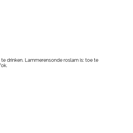
te drinken. Lammerensonde roslam is: toe te
fok.