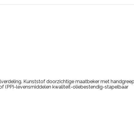
lverdeling. Kunststof doorzichtige maatbeker met handgreep 
tof (PP)-levensmiddelen kwaliteit-oliebestendig-stapelbaar