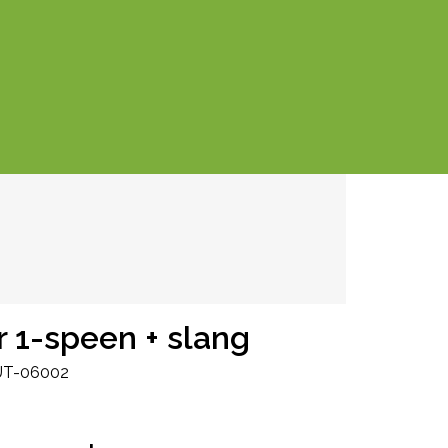
1-speen + slang
UT-06002