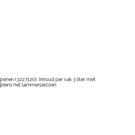
nen (3227120), Inhoud per vak 3 liter, met
ijdens het lammerseizoen