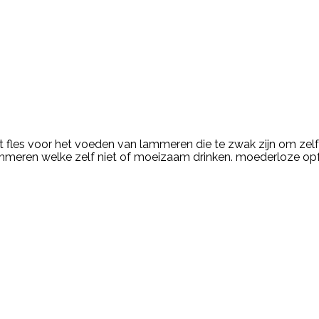
les voor het voeden van lammeren die te zwak zijn om zelf 
lammeren welke zelf niet of moeizaam drinken. moederloze op