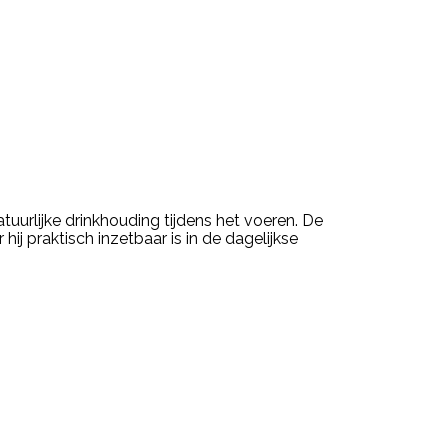
urlijke drinkhouding tijdens het voeren. De
j praktisch inzetbaar is in de dagelijkse