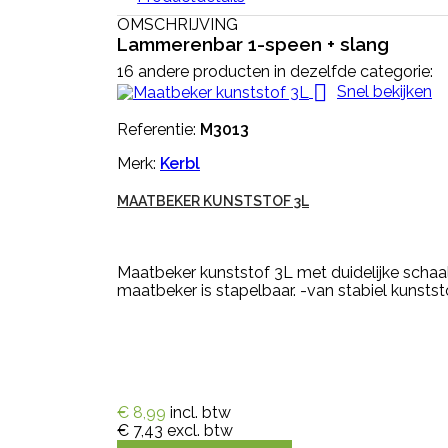
OMSCHRIJVING
Lammerenbar 1-speen + slang
16 andere producten in dezelfde categorie:

Snel bekijken
Referentie:
M3013
Merk:
Kerbl
MAATBEKER KUNSTSTOF 3L
Maatbeker kunststof 3L met duidelijke schaa
maatbeker is stapelbaar. -van stabiel kunsts
€ 8,99
incl. btw
€ 7,43
excl. btw