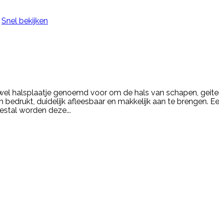
Snel bekijken
 wel halsplaatje genoemd voor om de hals van schapen, geite
 bedrukt, duidelijk afleesbaar en makkelijk aan te brengen. 
estal worden deze...