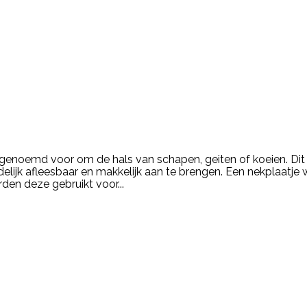
e genoemd voor om de hals van schapen, geiten of koeien. Di
idelijk afleesbaar en makkelijk aan te brengen. Een nekplaatj
den deze gebruikt voor...