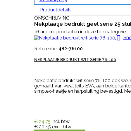
Productdetails
OMSCHRIJVING
Nekplaatje bedrukt geel serie 25 stu
16 andere producten in dezelfde categorie:

Sne
Referentie:
482-76100
NEKPLAATJE BEDRUKT WIT SERIE 76-100
Nekplaatje bedrukt wit serie 76-100 ook wel
gemaakt van kwaliteits EVA, aan beide kanten
simplex-haakje en harpsluiting bevestigd. Me
€ 24,75
incl. btw
€ 20,45
excl. btw