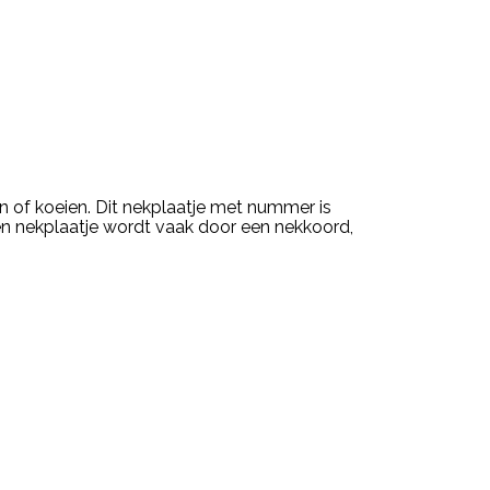
n of koeien. Dit nekplaatje met nummer is
Een nekplaatje wordt vaak door een nekkoord,