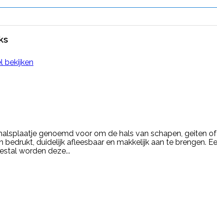
ks
l bekijken
 halsplaatje genoemd voor om de hals van schapen, geiten of
 bedrukt, duidelijk afleesbaar en makkelijk aan te brengen. 
estal worden deze...