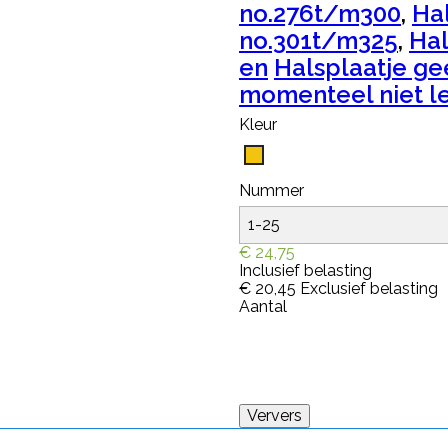
no.276t/m300
,
Hal
no.301t/m325
,
Hal
en
Halsplaatje ge
momenteel niet le
Kleur
Geel
Nummer
€ 24,75
Inclusief belasting
€ 20,45
Exclusief belasting
Aantal