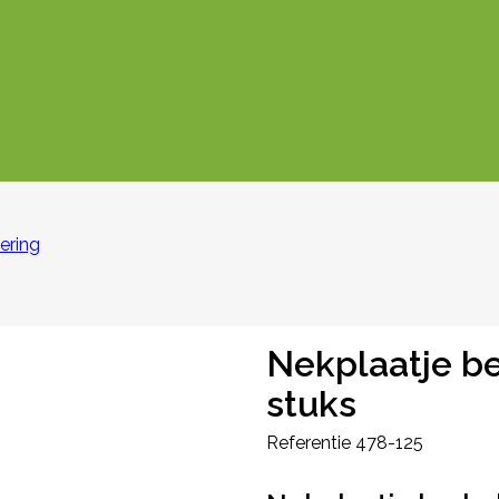
ering
Nekplaatje be
stuks
Referentie
478-125