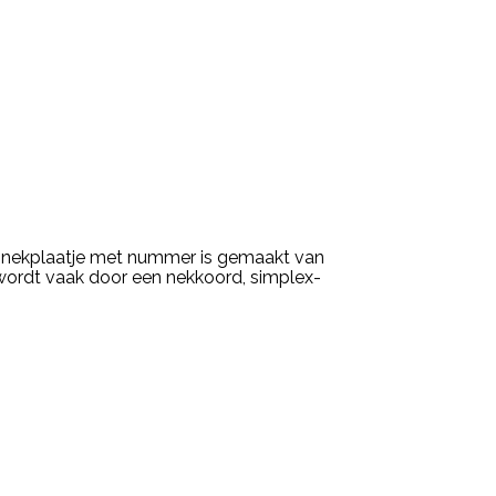
t nekplaatje met nummer is gemaakt van
e wordt vaak door een nekkoord, simplex-