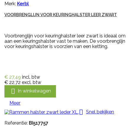
Merk:
Kerbl
VOORBRENGLIJN VOOR KEURINGHALSTER LEER ZWART
Voorbrenglijn voor keuringhalster leer zwart is ideaal om
aan een keuringshalster vast te maken. De voorbrenglijn
voor keuringshalster is voorzien van een ketting.
€ 27,49
incl. btw
€ 22,72
excl. btw

In winkelwagen
Meer

Snel bekijken
Referentie:
BI517757