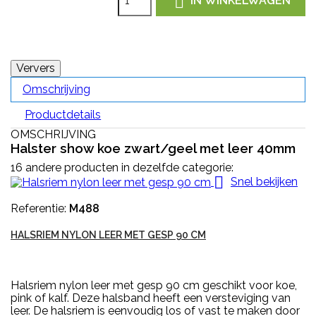

IN WINKELWAGEN
Omschrijving
Productdetails
OMSCHRIJVING
Halster show koe zwart/geel met leer 40mm
16 andere producten in dezelfde categorie:

Snel bekijken
Referentie:
M488
HALSRIEM NYLON LEER MET GESP 90 CM
Halsriem nylon leer met gesp 90 cm geschikt voor koe,
pink of kalf. Deze halsband heeft een versteviging van
leer. De halsriem is eenvoudig los of vast te maken door