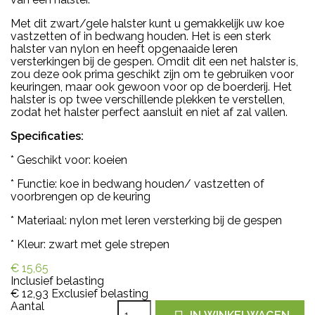
Met dit zwart/gele halster kunt u gemakkelijk uw koe
vastzetten of in bedwang houden. Het is een sterk
halster van nylon en heeft opgenaaide leren
versterkingen bij de gespen. Omdit dit een net halster is,
zou deze ook prima geschikt zijn om te gebruiken voor
keuringen, maar ook gewoon voor op de boerderij. Het
halster is op twee verschillende plekken te verstellen,
zodat het halster perfect aansluit en niet af zal vallen.
Specificaties:
* Geschikt voor: koeien
* Functie: koe in bedwang houden/ vastzetten of
voorbrengen op de keuring
* Materiaal: nylon met leren versterking bij de gespen
* Kleur: zwart met gele strepen
€ 15,65
Inclusief belasting
€ 12,93
Exclusief belasting
Aantal