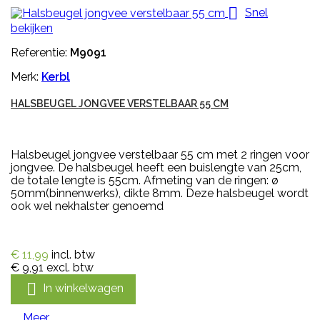

Snel
bekijken
Referentie:
M9091
Merk:
Kerbl
HALSBEUGEL JONGVEE VERSTELBAAR 55 CM
Halsbeugel jongvee verstelbaar 55 cm met 2 ringen voor
jongvee. De halsbeugel heeft een buislengte van 25cm,
de totale lengte is 55cm. Afmeting van de ringen: ø
50mm(binnenwerks), dikte 8mm. Deze halsbeugel wordt
ook wel nekhalster genoemd
€ 11,99
incl. btw
€ 9,91
excl. btw

In winkelwagen
Meer