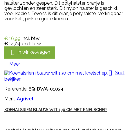
halster zonder gespen. Dit polyhalster oranje is
gevlochten en zeer sterk. Dit nylon halster is geschikt
voor koeien. Tevens is dit oranje polyhalster verkrijgbaar
voor kalf, pink en grote koeien.
€ 16,99
incl. btw
€ 14,04
excl. btw

In winkelwagen
Meer

Snel
bekijken
Referentie:
EQ-DWA-01034
Merk:
Agrivet
KOEHALSRIEM BLAUW WIT 130 CM MET KNELSCHEP