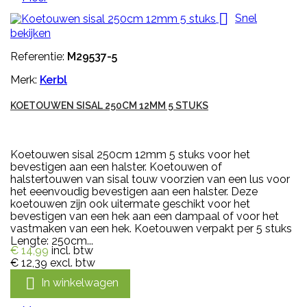

Snel
bekijken
Referentie:
M29537-5
Merk:
Kerbl
KOETOUWEN SISAL 250CM 12MM 5 STUKS
Koetouwen sisal 250cm 12mm 5 stuks voor het
bevestigen aan een halster. Koetouwen of
halstertouwen van sisal touw voorzien van een lus voor
het eeenvoudig bevestigen aan een halster. Deze
koetouwen zijn ook uitermate geschikt voor het
bevestigen van een hek aan een dampaal of voor het
vastmaken van een hek. Koetouwen verpakt per 5 stuks
Lengte: 250cm...
€ 14,99
incl. btw
€ 12,39
excl. btw

In winkelwagen