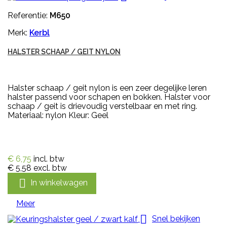
Referentie:
M650
Merk:
Kerbl
HALSTER SCHAAP / GEIT NYLON
Halster schaap / geit nylon is een zeer degelijke leren
halster passend voor schapen en bokken. Halster voor
schaap / geit is drievoudig verstelbaar en met ring.
Materiaal: nylon Kleur: Geel
€ 6,75
incl. btw
€ 5,58
excl. btw

In winkelwagen
Meer

Snel bekijken