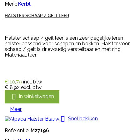
Merk:
Kerbl
HALSTER SCHAAP / GEIT LEER
Halster schaap / geit leer is een zeer degelijke leren
halster passend voor schapen en bokken. Halster voor
schaap / geit is drievoudig verstelbaar en met ring.
Materiaal: leer
€ 10,79
incl. btw
€ 8,92
excl. btw

In winkelwagen
Meer

Snel bekijken
Referentie:
M27196