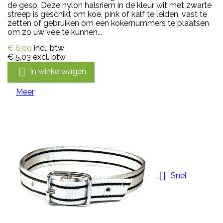
de gesp. Deze nylon halsriem in de kleur wit met zwarte
streep is geschikt om koe, pink of kalf te leiden, vast te
zetten of gebruiken om een kokernummers te plaatsen
om zo uw vee te kunnen...
€ 6,09
incl. btw
€ 5,03
excl. btw

In winkelwagen
Meer

Snel