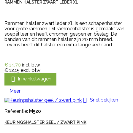
RAMMEN HALSTER ZWART LEDER XL
Rammen halster zwart leder XL is een schapenhalster
voor grote rammen. Dit rammenhalster is gemaakt van
soepel leer en heeft chromen gespen en beslag. De
banden van dit rammen halster zijn 20 mm breed.
Tevens heeft dit halster een extra lange keelband.
€ 14,70
incl. btw
€ 12,15
excl. btw

In winkelwagen
Meer

Snel bekijken
Referentie:
M520
KEURINGSHALSTER GEEL / ZWART PINK