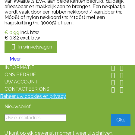
van kwaliteits EVA, aan beide kanten bedrukt, duidelijk
afleesbaar en makkelijk aan te brengen. Een nekplaatje
wordt vaak door een rubber nekkoord / karrubber (nr.
M608) of nylon nekkoord (nr. M1061) met een
harpsluitting (nr. 30005) of een...
€ 0,99
incl. btw
€ 0,82
excl. btw

In winkelwagen
Meer
INFORMATIE


ONS BEDRIJF


UW ACCOUNT


CONTACTEER ONS


Beheer uw cookies en privacy
Nieuwsbrief
U kunt op elk gewenst moment weer uitschrijven.