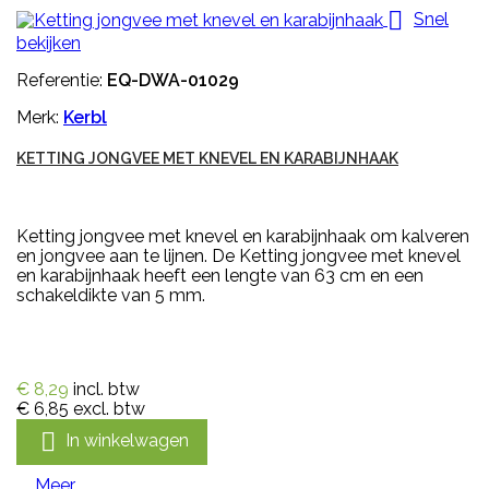

Snel
bekijken
Referentie:
EQ-DWA-01029
Merk:
Kerbl
KETTING JONGVEE MET KNEVEL EN KARABIJNHAAK
Ketting jongvee met knevel en karabijnhaak om kalveren
en jongvee aan te lijnen. De Ketting jongvee met knevel
en karabijnhaak heeft een lengte van 63 cm en een
schakeldikte van 5 mm.
€ 8,29
incl. btw
€ 6,85
excl. btw

In winkelwagen
Meer