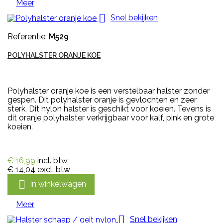
Meer

Snel bekijken
Referentie:
M529
POLYHALSTER ORANJE KOE
Polyhalster oranje koe is een verstelbaar halster zonder
gespen. Dit polyhalster oranje is gevlochten en zeer
sterk. Dit nylon halster is geschikt voor koeien. Tevens is
dit oranje polyhalster verkrijgbaar voor kalf, pink en grote
koeien.
€ 16,99
incl. btw
€ 14,04
excl. btw

In winkelwagen
Meer

Snel bekijken