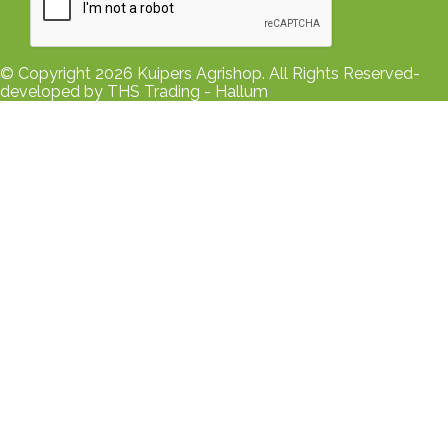
© Copyright 2026 Kuipers Agrishop. All Rights Reserved-
developed by THS Trading - Hallum