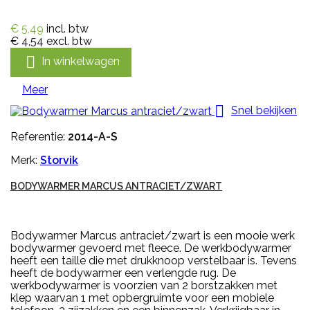
€ 5,49
incl. btw
€ 4,54
excl. btw

In winkelwagen
Meer

Snel bekijken
Referentie:
2014-A-S
Merk:
Storvik
BODYWARMER MARCUS ANTRACIET/ZWART
Bodywarmer Marcus antraciet/zwart is een mooie werk
bodywarmer gevoerd met fleece. De werkbodywarmer
heeft een taille die met drukknoop verstelbaar is. Tevens
heeft de bodywarmer een verlengde rug. De
werkbodywarmer is voorzien van 2 borstzakken met
klep waarvan 1 met opbergruimte voor een mobiele