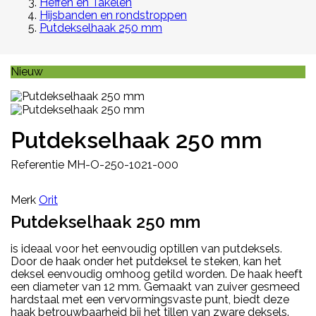
Heffen en Takelen
Hijsbanden en rondstroppen
Putdekselhaak 250 mm
Nieuw
Putdekselhaak 250 mm
Referentie
MH-O-250-1021-000
Merk
Orit
Putdekselhaak 250 mm
is ideaal voor het eenvoudig optillen van putdeksels.
Door de haak onder het putdeksel te steken, kan het
deksel eenvoudig omhoog getild worden. De haak heeft
een diameter van 12 mm. Gemaakt van zuiver gesmeed
hardstaal met een vervormingsvaste punt, biedt deze
haak betrouwbaarheid bij het tillen van zware deksels.