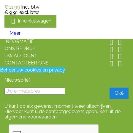
€ 11,99
incl. btw
€ 9,91
excl. btw

In winkelwagen
Meer
INFORMATIE


ONS BEDRIJF


UW ACCOUNT


CONTACTEER ONS


Beheer uw cookies en privacy
Nieuwsbrief
U kunt op elk gewenst moment weer uitschrijven.
Hiervoor kunt u de contactgegevens gebruiken uit de
algemene voorwaarden.