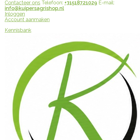
Contacteer ons
Telefoon:
+31518721029
E-mail:
info@kuipersagrishop.nl
Inloggen
Account aanmaken
Kennisbank