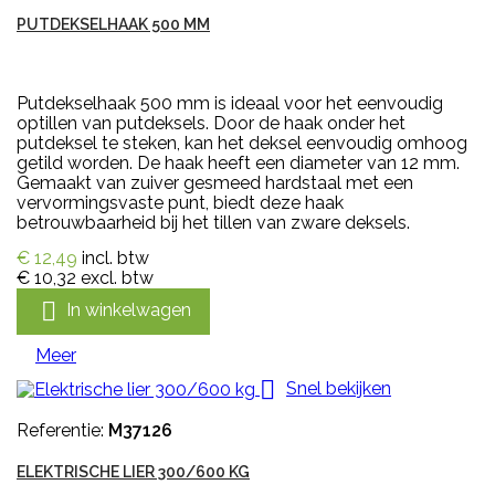
PUTDEKSELHAAK 500 MM
Putdekselhaak 500 mm is ideaal voor het eenvoudig
optillen van putdeksels. Door de haak onder het
putdeksel te steken, kan het deksel eenvoudig omhoog
getild worden. De haak heeft een diameter van 12 mm.
Gemaakt van zuiver gesmeed hardstaal met een
vervormingsvaste punt, biedt deze haak
betrouwbaarheid bij het tillen van zware deksels.
€ 12,49
incl. btw
€ 10,32
excl. btw

In winkelwagen
Meer

Snel bekijken
Referentie:
M37126
ELEKTRISCHE LIER 300/600 KG