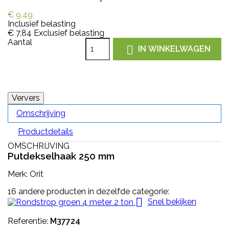
€ 9,49
Inclusief belasting
€ 7,84
Exclusief belasting
Aantal

IN WINKELWAGEN
Omschrijving
Productdetails
OMSCHRIJVING
Putdekselhaak 250 mm
Merk: Orit
16 andere producten in dezelfde categorie:

Snel bekijken
Referentie:
M37724