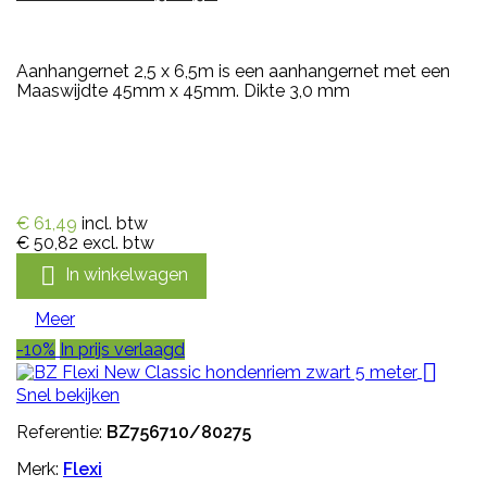
Aanhangernet 2,5 x 6,5m is een aanhangernet met een
Maaswijdte 45mm x 45mm. Dikte 3,0 mm
€ 61,49
incl. btw
€ 50,82
excl. btw

In winkelwagen
Meer
-10%
In prijs verlaagd

Snel bekijken
Referentie:
BZ756710/80275
Merk:
Flexi