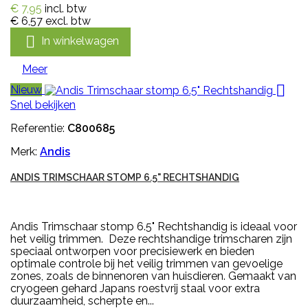
€ 7,95
incl. btw
€ 6,57
excl. btw

In winkelwagen
Meer

Nieuw
Snel bekijken
Referentie:
C800685
Merk:
Andis
ANDIS TRIMSCHAAR STOMP 6.5" RECHTSHANDIG
Andis Trimschaar stomp 6.5" Rechtshandig is ideaal voor
het veilig trimmen. Deze rechtshandige trimscharen zijn
speciaal ontworpen voor precisiewerk en bieden
optimale controle bij het veilig trimmen van gevoelige
zones, zoals de binnenoren van huisdieren. Gemaakt van
cryogeen gehard Japans roestvrij staal voor extra
duurzaamheid, scherpte en...