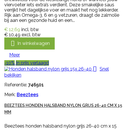
viervoeter iets extra’s verdient. Deze smakelijke saus
verrijkt het dagelijkse voer en maakt het nog lekkerder.
Rijk aan Omega-3, 6 en 9 vetzuren, draagt de zalmolie
bij aan een gezonde huid en een...
€ 12,69
incl. btw
€ 10,49
excl. btw

In winkelwagen
Meer
-10%
In prijs verlaagd

Snel
bekijken
Referentie:
746501
Merk:
Beeztees
BEEZTEES HONDEN HALSBAND NYLON GRIJS 26-40 CM X 15
MM
Beeztees honden halsband nylon grijs 26-40 cm x 15