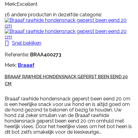
Merk:Excellent
16 andere producten in dezelfde categorie:

Snel bekijken
Referentie:
BRAA400273
Merk:
Braaaf
BRAAAF RAWHIDE HONDENSNACK GEPERST BEEN EEND 20
CM
Braaaf rawhide hondensnack geperst been eend 20 cm
is een heerlijke snack voor uw hond en is altijd goed om
de hond gezond te belonen of bezig te houden. Uw
hond zal zeker smullen van de Braaaf rawhide
hondensnack geperst been eend 20 cm omhuld met
heerlijk vlees. Door het heerlijke vlees om het bot heen is
dit bot zelfs smakelijk voor de kieskeurige...