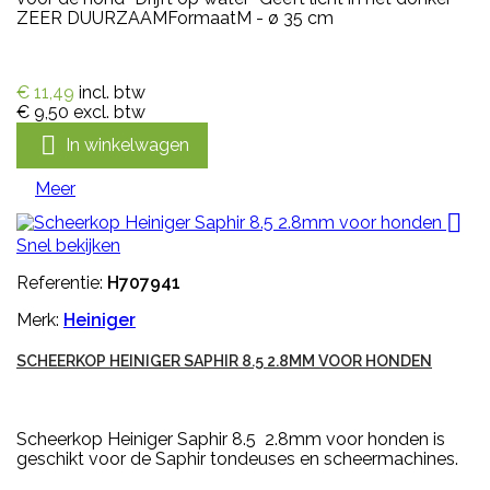
ZEER DUURZAAMFormaatM - ø 35 cm
€ 11,49
incl. btw
€ 9,50
excl. btw

In winkelwagen
Meer

Snel bekijken
Referentie:
H707941
Merk:
Heiniger
SCHEERKOP HEINIGER SAPHIR 8.5 2.8MM VOOR HONDEN
Scheerkop Heiniger Saphir 8.5 2.8mm voor honden is
geschikt voor de Saphir tondeuses en scheermachines.