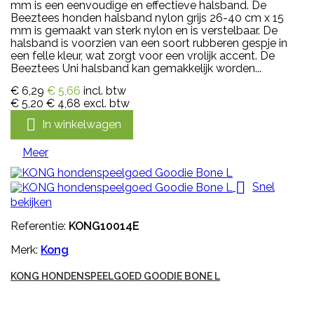
mm is een eenvoudige en effectieve halsband. De
Beeztees honden halsband nylon grijs 26-40 cm x 15
mm is gemaakt van sterk nylon en is verstelbaar. De
halsband is voorzien van een soort rubberen gespje in
een felle kleur, wat zorgt voor een vrolijk accent. De
Beeztees Uni halsband kan gemakkelijk worden...
€ 6,29
€ 5,66
incl. btw
€ 5,20
€ 4,68
excl. btw

In winkelwagen
Meer

Snel
bekijken
Referentie:
KONG10014E
Merk:
Kong
KONG HONDENSPEELGOED GOODIE BONE L