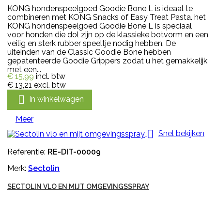
KONG hondenspeelgoed Goodie Bone L is ideaal te
combineren met KONG Snacks of Easy Treat Pasta. het
KONG hondenspeelgoed Goodie Bone L is speciaal
voor honden die dol zijn op de klassieke botvorm en een
veilig en sterk rubber speeltje nodig hebben. De
uiteinden van de Classic Goodie Bone hebben
gepatenteerde Goodie Grippers zodat u het gemakkelijk
met een...
€ 15,99
incl. btw
€ 13,21
excl. btw

In winkelwagen
Meer

Snel bekijken
Referentie:
RE-DIT-00009
Merk:
Sectolin
SECTOLIN VLO EN MIJT OMGEVINGSSPRAY