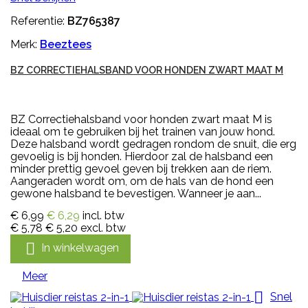
Referentie:
BZ765387
Merk:
Beeztees
BZ CORRECTIEHALSBAND VOOR HONDEN ZWART MAAT M
BZ Correctiehalsband voor honden zwart maat M is
ideaal om te gebruiken bij het trainen van jouw hond.
Deze halsband wordt gedragen rondom de snuit, die erg
gevoelig is bij honden. Hierdoor zal de halsband een
minder prettig gevoel geven bij trekken aan de riem.
Aangeraden wordt om, om de hals van de hond een
gewone halsband te bevestigen. Wanneer je aan...
€ 6,99
€ 6,29
incl. btw
€ 5,78
€ 5,20
excl. btw

In winkelwagen
Meer

Snel