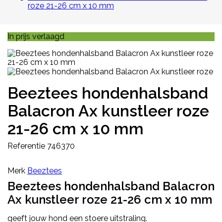
roze 21-26 cm x 10 mm
In prijs verlaagd
Beeztees hondenhalsband
Balacron Ax kunstleer roze
21-26 cm x 10 mm
Referentie
746370
Merk
Beeztees
Beeztees hondenhalsband Balacron
Ax kunstleer roze 21-26 cm x 10 mm
geeft jouw hond een stoere uitstraling.