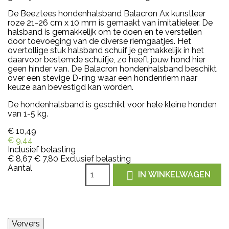
De Beeztees hondenhalsband Balacron Ax kunstleer
roze 21-26 cm x 10 mm is gemaakt van imitatieleer. De
halsband is gemakkelijk om te doen en te verstellen
door toevoeging van de diverse riemgaatjes. Het
overtollige stuk halsband schuif je gemakkelijk in het
daarvoor bestemde schuifje, zo heeft jouw hond hier
geen hinder van. De Balacron hondenhalsband beschikt
over een stevige D-ring waar een hondenriem naar
keuze aan bevestigd kan worden.
De hondenhalsband is geschikt voor hele kleine honden
van 1-5 kg.
€ 10,49
€ 9,44
Inclusief belasting
€ 8,67
€ 7,80
Exclusief belasting
Aantal

IN WINKELWAGEN