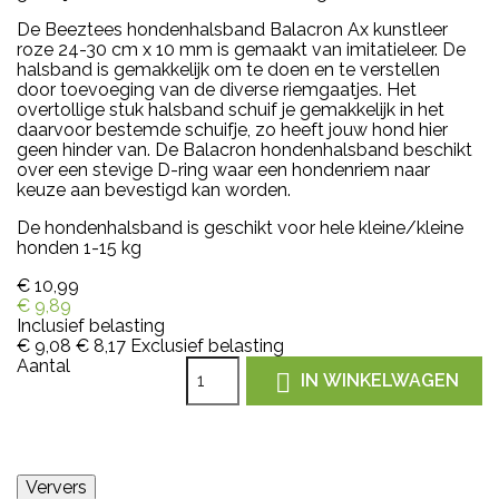
De Beeztees hondenhalsband Balacron Ax kunstleer
roze 24-30 cm x 10 mm is gemaakt van imitatieleer. De
halsband is gemakkelijk om te doen en te verstellen
door toevoeging van de diverse riemgaatjes. Het
overtollige stuk halsband schuif je gemakkelijk in het
daarvoor bestemde schuifje, zo heeft jouw hond hier
geen hinder van. De Balacron hondenhalsband beschikt
over een stevige D-ring waar een hondenriem naar
keuze aan bevestigd kan worden.
De hondenhalsband is geschikt voor hele kleine/kleine
honden 1-15 kg
€ 10,99
€ 9,89
Inclusief belasting
€ 9,08
€ 8,17
Exclusief belasting
Aantal

IN WINKELWAGEN