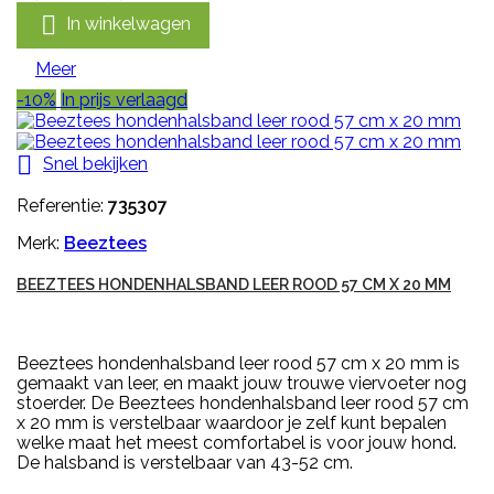

In winkelwagen
Meer
-10%
In prijs verlaagd

Snel bekijken
Referentie:
735307
Merk:
Beeztees
BEEZTEES HONDENHALSBAND LEER ROOD 57 CM X 20 MM
Beeztees hondenhalsband leer rood 57 cm x 20 mm is
gemaakt van leer, en maakt jouw trouwe viervoeter nog
stoerder. De Beeztees hondenhalsband leer rood 57 cm
x 20 mm is verstelbaar waardoor je zelf kunt bepalen
welke maat het meest comfortabel is voor jouw hond.
De halsband is verstelbaar van 43-52 cm.