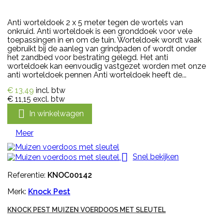
Anti worteldoek 2 x 5 meter tegen de wortels van
onkruid. Anti worteldoek is een gronddoek voor vele
toepassingen in en om de tuin. Worteldoek wordt vaak
gebruikt bij de aanleg van grindpaden of wordt onder
het zandbed voor bestrating gelegd. Het anti
worteldoek kan eenvoudig vastgezet worden met onze
anti worteldoek pennen Anti worteldoek heeft de...
€ 13,49
incl. btw
€ 11,15
excl. btw

In winkelwagen
Meer

Snel bekijken
Referentie:
KNOC00142
Merk:
Knock Pest
KNOCK PEST MUIZEN VOERDOOS MET SLEUTEL