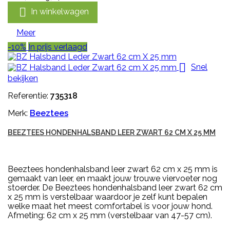

In winkelwagen
Meer
-10%
In prijs verlaagd

Snel
bekijken
Referentie:
735318
Merk:
Beeztees
BEEZTEES HONDENHALSBAND LEER ZWART 62 CM X 25 MM
Beeztees hondenhalsband leer zwart 62 cm x 25 mm is
gemaakt van leer, en maakt jouw trouwe viervoeter nog
stoerder. De Beeztees hondenhalsband leer zwart 62 cm
x 25 mm is verstelbaar waardoor je zelf kunt bepalen
welke maat het meest comfortabel is voor jouw hond.
Afmeting: 62 cm x 25 mm (verstelbaar van 47-57 cm).