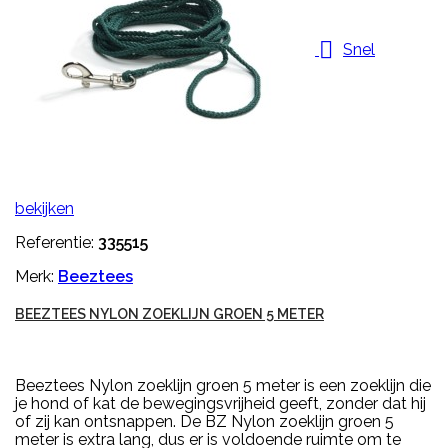

Snel
bekijken
Referentie:
335515
Merk:
Beeztees
BEEZTEES NYLON ZOEKLIJN GROEN 5 METER
Beeztees Nylon zoeklijn groen 5 meter is een zoeklijn die
je hond of kat de bewegingsvrijheid geeft, zonder dat hij
of zij kan ontsnappen. De BZ Nylon zoeklijn groen 5
meter is extra lang, dus er is voldoende ruimte om te