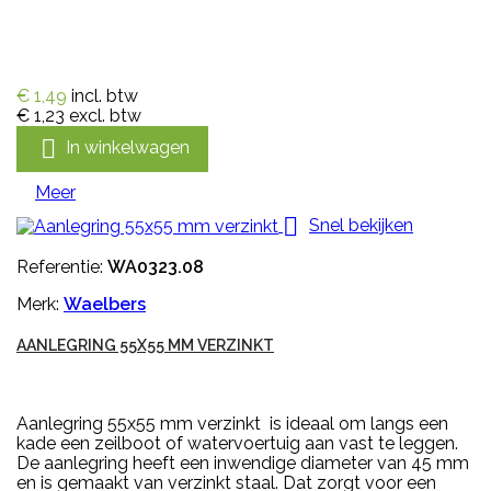
€ 1,49
incl. btw
€ 1,23
excl. btw

In winkelwagen
Meer

Snel bekijken
Referentie:
WA0323.08
Merk:
Waelbers
AANLEGRING 55X55 MM VERZINKT
Aanlegring 55x55 mm verzinkt is ideaal om langs een
kade een zeilboot of watervoertuig aan vast te leggen.
De aanlegring heeft een inwendige diameter van 45 mm
en is gemaakt van verzinkt staal. Dat zorgt voor een