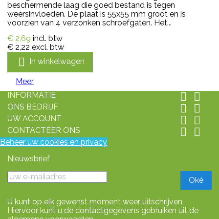
beschermende laag die goed bestand is tegen
weersinvloeden. De plaat is 55x55 mm groot en is
voorzien van 4 verzonken schroefgaten. Het...
€ 2,69
incl. btw
€ 2,22
excl. btw

In winkelwagen
Meer
INFORMATIE


ONS BEDRIJF


UW ACCOUNT


CONTACTEER ONS


Beheer uw cookies en privacy
Nieuwsbrief
U kunt op elk gewenst moment weer uitschrijven.
Hiervoor kunt u de contactgegevens gebruiken uit de