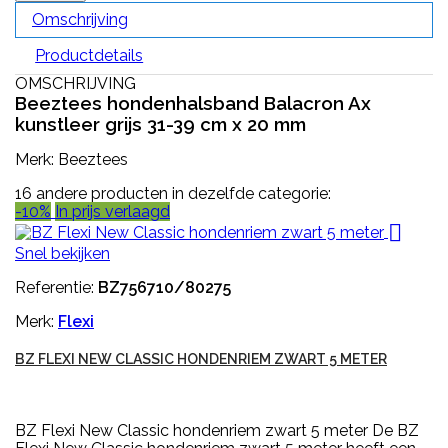
Omschrijving
Productdetails
OMSCHRIJVING
Beeztees hondenhalsband Balacron Ax
kunstleer grijs 31-39 cm x 20 mm
Merk: Beeztees
16 andere producten in dezelfde categorie:
-10%
In prijs verlaagd

Snel bekijken
Referentie:
BZ756710/80275
Merk:
Flexi
BZ FLEXI NEW CLASSIC HONDENRIEM ZWART 5 METER
BZ Flexi New Classic hondenriem zwart 5 meter De BZ