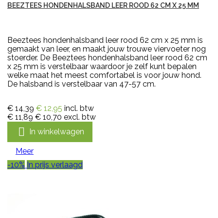
BEEZTEES HONDENHALSBAND LEER ROOD 62 CM X 25 MM
Beeztees hondenhalsband leer rood 62 cm x 25 mm is
gemaakt van leer, en maakt jouw trouwe viervoeter nog
stoerder. De Beeztees hondenhalsband leer rood 62 cm
x 25 mm is verstelbaar waardoor je zelf kunt bepalen
welke maat het meest comfortabel is voor jouw hond.
De halsband is verstelbaar van 47-57 cm.
€ 14,39
€ 12,95
incl. btw
€ 11,89
€ 10,70
excl. btw

In winkelwagen
Meer
-10%
In prijs verlaagd