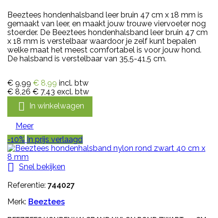
Beeztees hondenhalsband leer bruin 47 cm x 18 mm is
gemaakt van leer, en maakt jouw trouwe viervoeter nog
stoerder. De Beeztees hondenhalsband leer bruin 47 cm
x 18 mm is verstelbaar waardoor je zelf kunt bepalen
welke maat het meest comfortabel is voor jouw hond.
De halsband is verstelbaar van 35,5-41,5 cm.
€ 9,99
€ 8,99
incl. btw
€ 8,26
€ 7,43
excl. btw

In winkelwagen
Meer
-10%
In prijs verlaagd

Snel bekijken
Referentie:
744027
Merk:
Beeztees