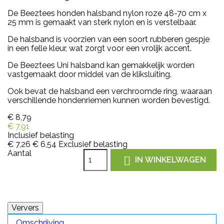
De Beeztees honden halsband nylon roze 48-70 cm x
25 mm is gemaakt van sterk nylon en is verstelbaar.
De halsband is voorzien van een soort rubberen gespje
in een felle kleur, wat zorgt voor een vrolijk accent.
De Beeztees Uni halsband kan gemakkelijk worden
vastgemaakt door middel van de kliksluiting.
Ook bevat de halsband een verchroomde ring, waaraan
verschillende hondenriemen kunnen worden bevestigd.
€ 8,79
€ 7,91
Inclusief belasting
€ 7,26
€ 6,54
Exclusief belasting
Aantal

IN WINKELWAGEN
Omschrijving