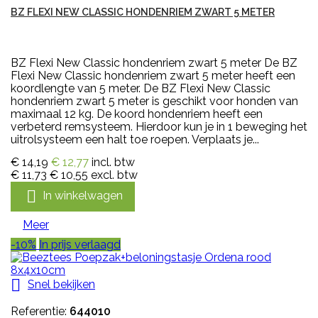
BZ FLEXI NEW CLASSIC HONDENRIEM ZWART 5 METER
BZ Flexi New Classic hondenriem zwart 5 meter De BZ
Flexi New Classic hondenriem zwart 5 meter heeft een
koordlengte van 5 meter. De BZ Flexi New Classic
hondenriem zwart 5 meter is geschikt voor honden van
maximaal 12 kg. De koord hondenriem heeft een
verbeterd remsysteem. Hierdoor kun je in 1 beweging het
uitrolsysteem een halt toe roepen. Verplaats je...
€ 14,19
€ 12,77
incl. btw
€ 11,73
€ 10,55
excl. btw

In winkelwagen
Meer
-10%
In prijs verlaagd

Snel bekijken
Referentie:
644010