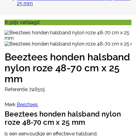
25 mm
In prijs verlaagd
Beeztees honden halsband
nylon roze 48-70 cm x 25
mm
Referentie
746515
Merk
Beeztees
Beeztees honden halsband nylon
roze 48-70 cm x 25 mm
is een eenvoudige en effectieve halsband.