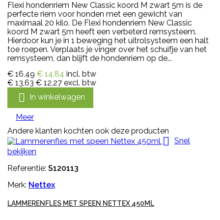
Flexi hondenriem New Classic koord M zwart 5m is de
perfecte riem voor honden met een gewicht van
maximaal 20 kilo. De Flexi hondenriem New Classic
koord M zwart 5m heeft een verbeterd remsysteem.
Hierdoor kun je in 1 beweging het uitrolsysteem een halt
toe roepen. Verplaats je vinger over het schuifje van het
remsysteem, dan blijft de hondenriem op de...
€ 16,49
€ 14,84
incl. btw
€ 13,63
€ 12,27
excl. btw

In winkelwagen
Meer
Andere klanten kochten ook deze producten

Snel
bekijken
Referentie:
S120113
Merk:
Nettex
LAMMERENFLES MET SPEEN NETTEX 450ML