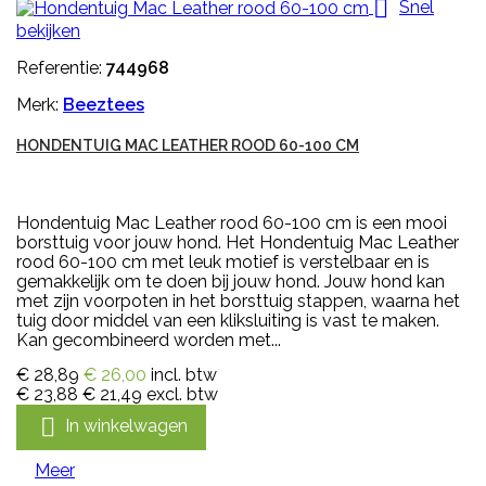

Snel
bekijken
Referentie:
744968
Merk:
Beeztees
HONDENTUIG MAC LEATHER ROOD 60-100 CM
Hondentuig Mac Leather rood 60-100 cm is een mooi
borsttuig voor jouw hond. Het Hondentuig Mac Leather
rood 60-100 cm met leuk motief is verstelbaar en is
gemakkelijk om te doen bij jouw hond. Jouw hond kan
met zijn voorpoten in het borsttuig stappen, waarna het
tuig door middel van een kliksluiting is vast te maken.
Kan gecombineerd worden met...
€ 28,89
€ 26,00
incl. btw
€ 23,88
€ 21,49
excl. btw

In winkelwagen
Meer