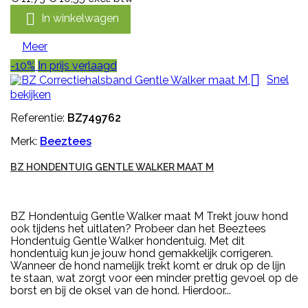

In winkelwagen
Meer
-10%
In prijs verlaagd

Snel
bekijken
Referentie:
BZ749762
Merk:
Beeztees
BZ HONDENTUIG GENTLE WALKER MAAT M
BZ Hondentuig Gentle Walker maat M Trekt jouw hond
ook tijdens het uitlaten? Probeer dan het Beeztees
Hondentuig Gentle Walker hondentuig. Met dit
hondentuig kun je jouw hond gemakkelijk corrigeren.
Wanneer de hond namelijk trekt komt er druk op de lijn
te staan, wat zorgt voor een minder prettig gevoel op de
borst en bij de oksel van de hond. Hierdoor...