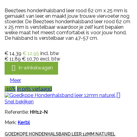
Beeztees hondenhalsband leer rood 62 cm x 25 mm is
gemaakt van leer, en maakt jouw trouwe viervoeter nog
stoerder. De Beeztees hondenhalsband leer rood 62 cm
x 25 mm is verstelbaar waardoor je zelf kunt bepalen
welke maat het meest comfortabel is voor jouw hond.
De halsband is verstelbaar van 47-57 cm.
€ 14,39
€ 12,95
incl. btw
€ 11,89
€ 10,70
excl. btw

In winkelwagen
Meer
-10%
In prijs verlaagd

Snel bekijken
Referentie:
HH12-N
Merk:
Kerbl
GOEDKOPE HONDENHALSBAND LEER 12MM NATUREL