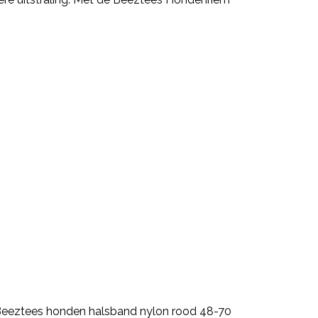
 Beeztees honden halsband nylon rood 48-70