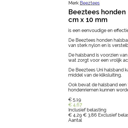
Merk
Beeztees
Beeztees honden 
cm x 10 mm
is een eenvoudige en effecti
De Beeztees honden halsba
van sterk nylon en is verstel
De halsband is voorzien van 
wat zorgt voor een vrolijk ac
De Beeztees Uni halsband 
middel van de kliksluiting.
Ook bevat de halsband een 
hondenriemen kunnen worde
€ 5,19
€ 4,67
Inclusief belasting
€ 4,29
€ 3,86
Exclusief bela
Aantal