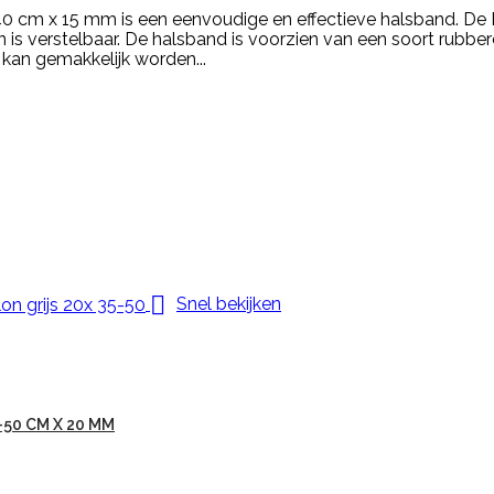
0 cm x 15 mm is een eenvoudige en effectieve halsband. De
s verstelbaar. De halsband is voorzien van een soort rubberen
 kan gemakkelijk worden...

Snel bekijken
50 CM X 20 MM