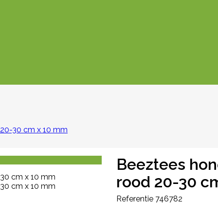
 20-30 cm x 10 mm
Beeztees hon
rood 20-30 c
Referentie
746782