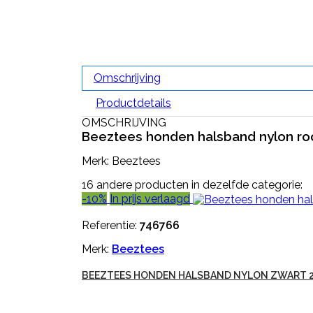
Omschrijving
Productdetails
OMSCHRIJVING
Beeztees honden halsband nylon ro
Merk: Beeztees
16 andere producten in dezelfde categorie:
-10%
In prijs verlaagd
Referentie:
746766
Merk:
Beeztees
BEEZTEES HONDEN HALSBAND NYLON ZWART 26