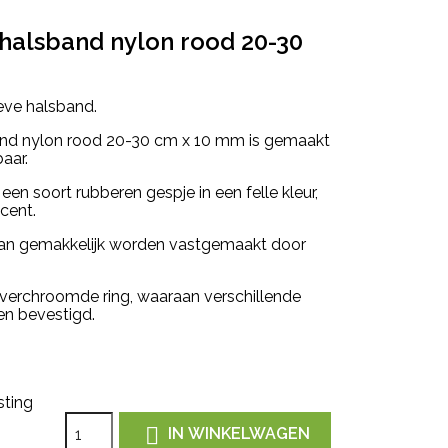
halsband nylon rood 20-30
eve halsband.
nd nylon rood 20-30 cm x 10 mm is gemaakt
baar.
een soort rubberen gespje in een felle kleur,
cent.
kan gemakkelijk worden vastgemaakt door
verchroomde ring, waaraan verschillende
n bevestigd.
sting

IN WINKELWAGEN