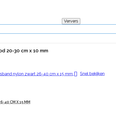
od 20-30 cm x 10 mm

Snel bekijken
-40 CM X 15 MM