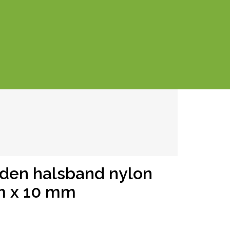
den halsband nylon
m x 10 mm