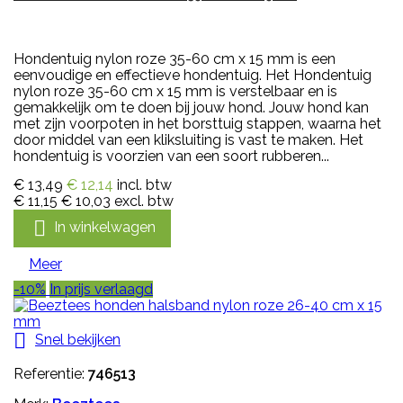
Hondentuig nylon roze 35-60 cm x 15 mm is een
eenvoudige en effectieve hondentuig. Het Hondentuig
nylon roze 35-60 cm x 15 mm is verstelbaar en is
gemakkelijk om te doen bij jouw hond. Jouw hond kan
met zijn voorpoten in het borsttuig stappen, waarna het
door middel van een kliksluiting is vast te maken. Het
hondentuig is voorzien van een soort rubberen...
€ 13,49
€ 12,14
incl. btw
€ 11,15
€ 10,03
excl. btw

In winkelwagen
Meer
-10%
In prijs verlaagd

Snel bekijken
Referentie:
746513