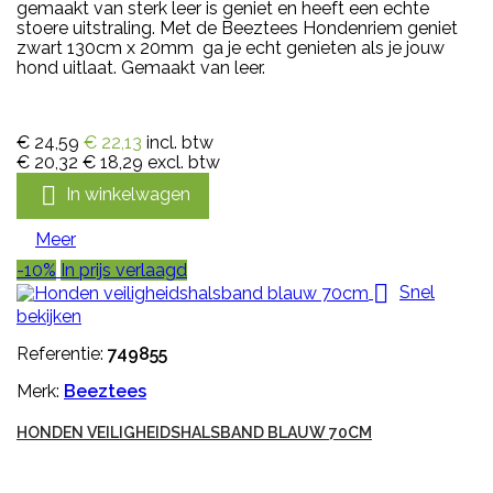
gemaakt van sterk leer is geniet en heeft een echte
stoere uitstraling. Met de Beeztees Hondenriem geniet
zwart 130cm x 20mm ga je echt genieten als je jouw
hond uitlaat. Gemaakt van leer.
€ 24,59
€ 22,13
incl. btw
€ 20,32
€ 18,29
excl. btw

In winkelwagen
Meer
-10%
In prijs verlaagd

Snel
bekijken
Referentie:
749855
Merk:
Beeztees
HONDEN VEILIGHEIDSHALSBAND BLAUW 70CM