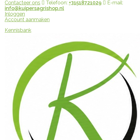
Contacteer ons
Telefoon:
+31518721029
E-mail:
info@kuipersagrishop.nl
Inloggen
Account aanmaken
Kennisbank