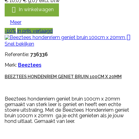
€ 10,07
€ 9,07
excl. btw

In winkelwagen
Meer
-10%
In prijs verlaagd

Snel bekijken
Referentie:
736336
Merk:
Beeztees
BEEZTEES HONDENRIEM GENIET BRUIN 100CM X 20MM
Beeztees hondenriem geniet bruin 100cm x 20mm
gemaakt van sterk leer is geniet en heeft een echte
stoere uitstraling. Met de Beeztees Hondenriem geniet
bruin 100cm x 20mm ga je echt genieten als je jouw
hond uitlaat. Gemaakt van leer.