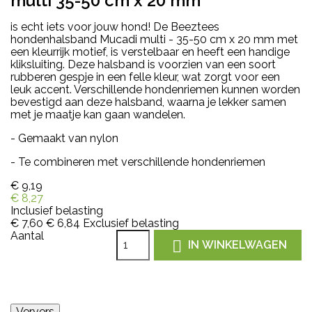
multi 35-50 cm x 20 mm
is echt iets voor jouw hond! De Beeztees
hondenhalsband Mucadi multi - 35-50 cm x 20 mm met
een kleurrijk motief, is verstelbaar en heeft een handige
kliksluiting. Deze halsband is voorzien van een soort
rubberen gespje in een felle kleur, wat zorgt voor een
leuk accent. Verschillende hondenriemen kunnen worden
bevestigd aan deze halsband, waarna je lekker samen
met je maatje kan gaan wandelen.
- Gemaakt van nylon
- Te combineren met verschillende hondenriemen
€ 9,19
€ 8,27
Inclusief belasting
€ 7,60
€ 6,84
Exclusief belasting
Aantal

IN WINKELWAGEN