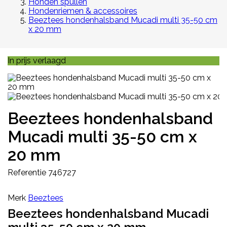
Honden spullen
Hondenriemen & accessoires
Beeztees hondenhalsband Mucadi multi 35-50 cm
x 20 mm
In prijs verlaagd
Beeztees hondenhalsband
Mucadi multi 35-50 cm x
20 mm
Referentie
746727
Merk
Beeztees
Beeztees hondenhalsband Mucadi