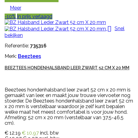
Meer
-10%
In prijs verlaagd

Snel
bekijken
Referentie:
735316
Merk:
Beeztees
BEEZTEES HONDENHALSBAND LEER ZWART 52 CM X 20 MM
Beeztees hondenhalsband leer zwart 52 cm x 20 mm is
gemaakt van leer, en maakt jouw trouwe viervoeter nog
stoerder. De Beeztees hondenhalsband leer zwart 52 cm
x 20 mm is verstelbaar waardoor je zelf kunt bepalen
welke maat het meest comfortabel is voor jouw hond.
Afmeting: 52 cm x 20 mm (verstelbaar van 37,5-46,5
cm).
€ 12,19
€ 10,97
incl. btw