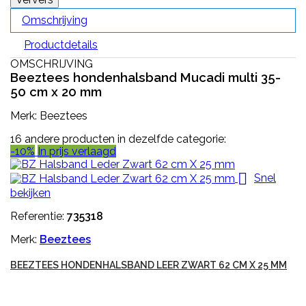
Omschrijving
Productdetails
OMSCHRIJVING
Beeztees hondenhalsband Mucadi multi 35-
50 cm x 20 mm
Merk: Beeztees
16 andere producten in dezelfde categorie:
-10%
In prijs verlaagd

Snel
bekijken
Referentie:
735318
Merk:
Beeztees
BEEZTEES HONDENHALSBAND LEER ZWART 62 CM X 25 MM