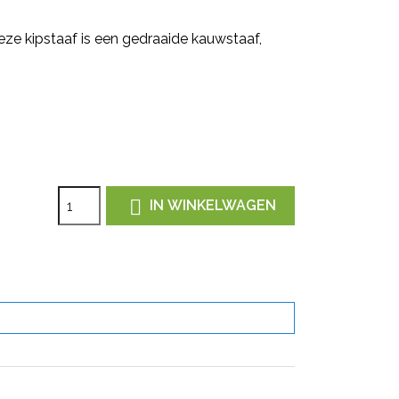
eze kipstaaf is een gedraaide kauwstaaf,

IN WINKELWAGEN