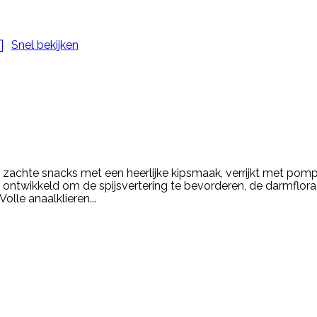

Snel bekijken
 zachte snacks met een heerlijke kipsmaak, verrijkt met pomp
 ontwikkeld om de spijsvertering te bevorderen, de darmflora 
olle anaalklieren...