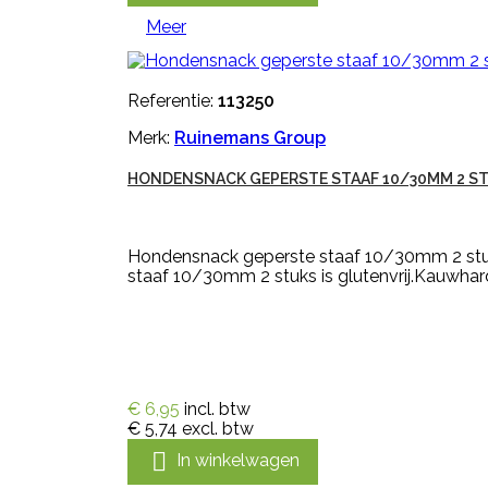
Meer
Referentie:
113250
Merk:
Ruinemans Group
HONDENSNACK GEPERSTE STAAF 10/30MM 2 S
Hondensnack geperste staaf 10/30mm 2 stuk
staaf 10/30mm 2 stuks is glutenvrij.Kauwhardh
€ 6,95
incl. btw
€ 5,74
excl. btw

In winkelwagen