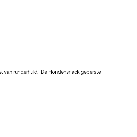
el van runderhuid. De Hondensnack geperste