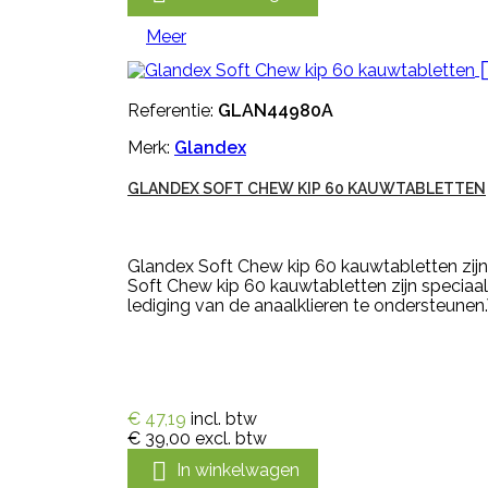
Meer
Referentie:
GLAN44980A
Merk:
Glandex
GLANDEX SOFT CHEW KIP 60 KAUWTABLETTEN
Glandex Soft Chew kip 60 kauwtabletten zijn
Soft Chew kip 60 kauwtabletten zijn speciaal
lediging van de anaalklieren te ondersteunen.V
€ 47,19
incl. btw
€ 39,00
excl. btw

In winkelwagen