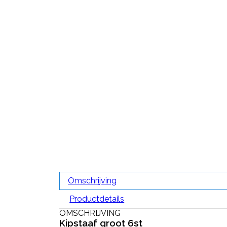
Omschrijving
Productdetails
OMSCHRIJVING
Kipstaaf groot 6st