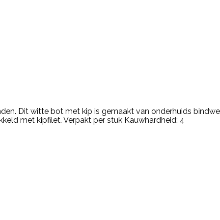
den. Dit witte bot met kip is gemaakt van onderhuids bindwe
kkeld met kipfilet. Verpakt per stuk Kauwhardheid: 4