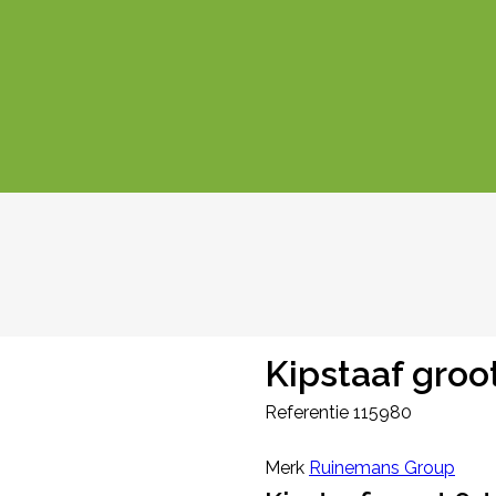
Kipstaaf groo
Referentie
115980
Merk
Ruinemans Group