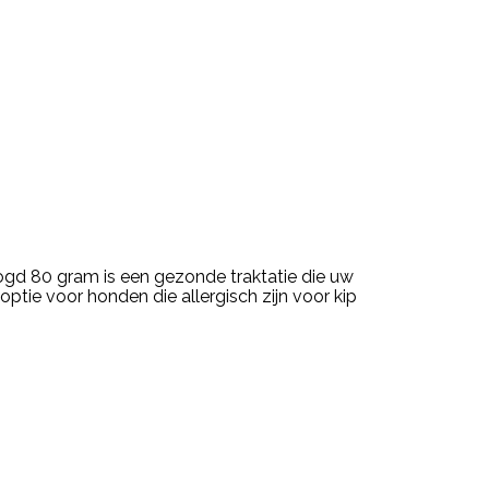
ogd 80 gram is een gezonde traktatie die uw
tie voor honden die allergisch zijn voor kip