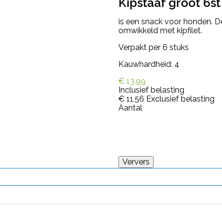
Kipstaaf groot 6st
is een snack voor honden. D
omwikkeld met kipfilet.
Verpakt per 6 stuks
Kauwhardheid: 4
€ 13,99
Inclusief belasting
€ 11,56
Exclusief belasting
Aantal