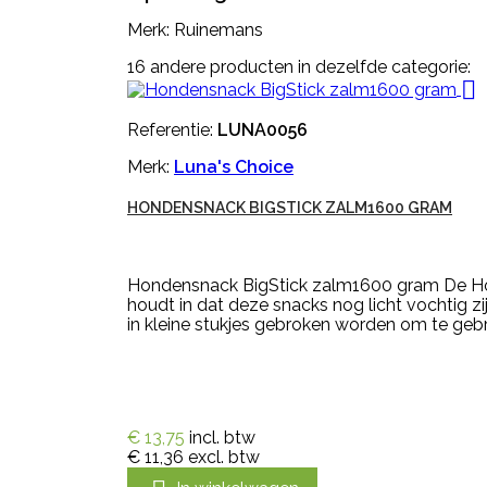
Merk: Ruinemans
16 andere producten in dezelfde categorie:

Referentie:
LUNA0056
Merk:
Luna's Choice
HONDENSNACK BIGSTICK ZALM1600 GRAM
Hondensnack BigStick zalm1600 gram De Honde
houdt in dat deze snacks nog licht vochtig zi
in kleine stukjes gebroken worden om te gebru
€ 13,75
incl. btw
€ 11,36
excl. btw