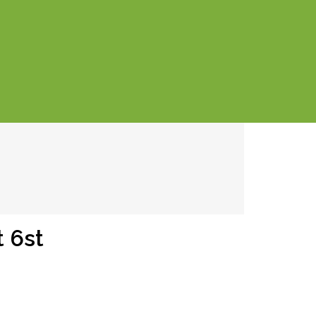
t 6st