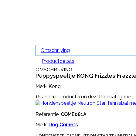
Omschrijving
Productdetails
OMSCHRIJVING
Puppyspeeltje KONG Frizzles Frazzl
Merk: Kong
16 andere producten in dezelfde categorie:
Referentie:
COME081A
Merk:
Dog Comets