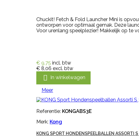
Chuckit! Fetch & Fold Launcher Mini is opvo
ontworpen voor optimaal gemak. Deze launch
Voor urenlang speelplezier! Makkelijk op te v
€ 9,75
incl. btw
€ 8,06
excl. btw

In winkelwagen
Meer
Referentie:
KONGABS3E
Merk:
Kong
KONG SPORT HONDENSPEELBALLEN ASSORTI S 