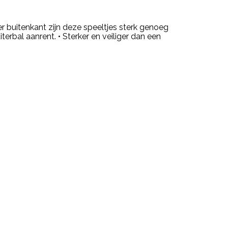
r buitenkant zijn deze speeltjes sterk genoeg
erbal aanrent. • Sterker en veiliger dan een