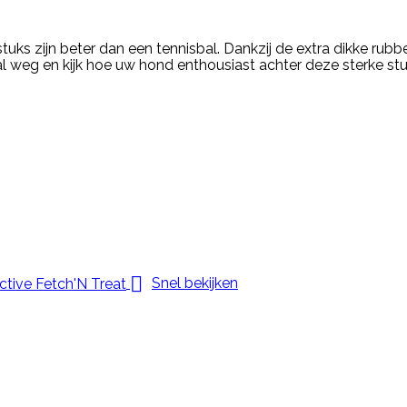
ks zijn beter dan een tennisbal. Dankzij de extra dikke rubbe
l weg en kijk hoe uw hond enthousiast achter deze sterke stuit

Snel bekijken