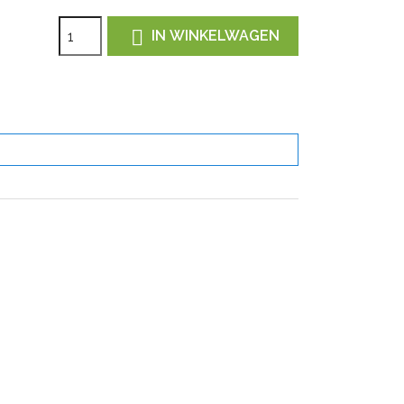

IN WINKELWAGEN