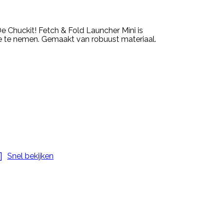
 Chuckit! Fetch & Fold Launcher Mini is
 te nemen. Gemaakt van robuust materiaal.

Snel bekijken