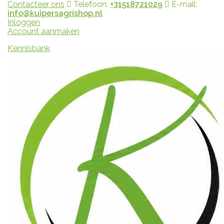
Contacteer ons
Telefoon:
+31518721029
E-mail:
info@kuipersagrishop.nl
Inloggen
Account aanmaken
Kennisbank