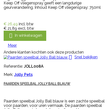
Keep Off vliegenspray geeft een langdurige
geurverandering. Inhoud Keep Off vliegenspray: 750ml
€ 26,49
incl. btw
€ 21,89
excl. btw

In winkelwagen
Meer
Andere klanten kochten ook deze producten

Snel bekijken
Referentie:
JOLL008A
Merk:
Jolly Pets
PAARDEN SPEELBAL JOLLY BALL BLAUW
Paarden speelbal Jolly Ball blauw is een zachte speelbal
voor paarden, voor uren vermaak. De paarden speelbal