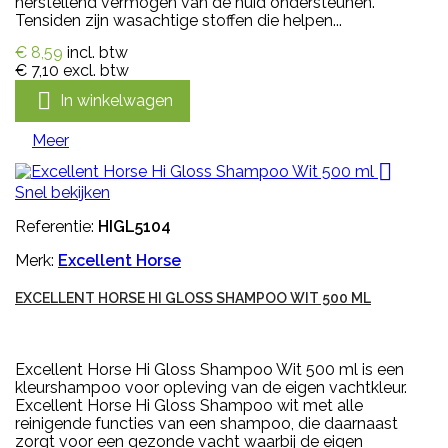
herstellend vermogen van de huid ondersteunen.
Tensiden zijn wasachtige stoffen die helpen...
€ 8,59
incl. btw
€ 7,10
excl. btw

In winkelwagen
Meer

Snel bekijken
Referentie:
HIGL5104
Merk:
Excellent Horse
EXCELLENT HORSE HI GLOSS SHAMPOO WIT 500 ML
Excellent Horse Hi Gloss Shampoo Wit 500 ml is een
kleurshampoo voor opleving van de eigen vachtkleur.
Excellent Horse Hi Gloss Shampoo wit met alle
reinigende functies van een shampoo, die daarnaast
zorgt voor een gezonde vacht waarbij de eigen