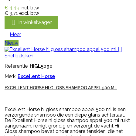
€ 4,49
incl. btw
€ 3,71
excl. btw

In winkelwagen
Meer
Nieuw

Snel bekijken
Referentie:
HIGL5090
Merk:
Excellent Horse
EXCELLENT HORSE HI GLOSS SHAMPOO APPEL 500 ML
Excellent Horse hi gloss shampoo appel 500 ml is een
verzorgende shampoo die een diepe glans achterlaat.
De Excellent Horse hi gloss shampoo appel 500 ml ruikt
aangenaam, reinigt grondig en verzorgt de vacht.Hi
Gloss shampoo bevat onder andere tensiden, die het