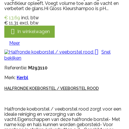
vachtkleur opleeft. Voegt volume toe aan de vacht en
verbetert de glans.Hi Gloss Kleurshampoo is pH...
€ 13,69
incl. btw
€ 11,31
excl. btw

In winkelwagen
Meer

Snel
bekijken
Referentie:
M293110
Merk:
Kerbl
HALFRONDE KOEBORSTEL / VEEBORSTEL ROOD
Halfronde koeborstel / veeborstel rood zorgt voor een
ideale reiniging en verzorging van de
vacht.Eigenschappen van deze halfronde borstel- Met
name kop en hals kunnen worden geborsteld- Voor