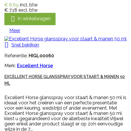
€ 8,69
incl. btw
€ 7,18
excl. btw

In winkelwagen
Meer

Snel bekijken
Referentie:
HIGL00060
Merk:
Excellent Horse
EXCELLENT HORSE GLANSSPRAY VOOR STAART & MANEN 50
ML
Excellent Horse glansspray voor staart & manen 50 ml is
ideaal voor het creëren van een perfecte presentatie
voor een keuring, wedstrijd of ander evenement. Met
Excellent Horse glansspray voor staart & manen 50 ml
kiest u gegarandeerd voor de allerbeste kwaliteit.Vrijwel
geen enkel ander product slaagt er op zo’n eenvoudige
wijze in de 7...