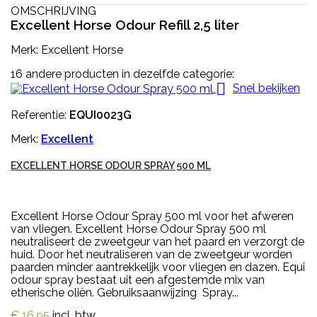
OMSCHRIJVING
Excellent Horse Odour Refill 2,5 liter
Merk: Excellent Horse
16 andere producten in dezelfde categorie:

Snel bekijken
Referentie:
EQUI0023G
Merk:
Excellent
EXCELLENT HORSE ODOUR SPRAY 500 ML
Excellent Horse Odour Spray 500 ml voor het afweren
van vliegen. Excellent Horse Odour Spray 500 ml
neutraliseert de zweetgeur van het paard en verzorgt de
huid. Door het neutraliseren van de zweetgeur worden
paarden minder aantrekkelijk voor vliegen en dazen. Equi
odour spray bestaat uit een afgestemde mix van
etherische oliën. Gebruiksaanwijzing Spray...
€ 16,95
incl. btw