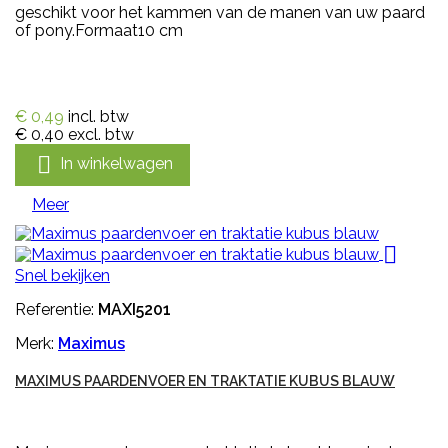
geschikt voor het kammen van de manen van uw paard
of pony.Formaat10 cm
€ 0,49
incl. btw
€ 0,40
excl. btw

In winkelwagen
Meer

Snel bekijken
Referentie:
MAXI5201
Merk:
Maximus
MAXIMUS PAARDENVOER EN TRAKTATIE KUBUS BLAUW