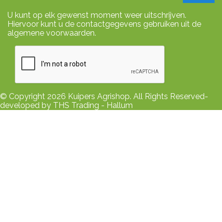
U kunt op elk gewenst moment weer uitschrijven.
Hiervoor kunt u de contactgegevens gebruiken uit de
algemene voorwaarden.
© Copyright 2026 Kuipers Agrishop. All Rights Reserved-
developed by THS Trading - Hallum