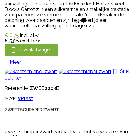
aanvulling op het rantsoen. De Excellent Horse Sweet
Blocks Carrot zijn een suikerarme en smakelijke traktatie
voor paarden. Ze vormen de ideale, 'niet-dikmakende'
beloning voor paarden en zijn tegelijkertijd een
waardevolle aanvulling op het dagelijkse...
€ 6,75
incl. btw
€ 5,58
excl. btw

In winkelwagen
Meer

Snel
bekijken
Referentie:
ZWEE0003E
Merk:
VPlast
ZWEETSCHRAPER ZWART
Zweetschraper zwart is ideaal voor het verwijderen van