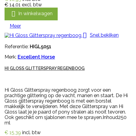
€ 14,01
excl. btw

In winkelwagen
Meer

Snel bekijken
Referentie:
HIGL5051
Merk:
Excellent Horse
HI GLOSS GLITTERSPRAY REGENBOOG
Hi Gloss Glitterspray regenboog zorgt voor een
prachtige glittering op de vacht, manen en staart. De Hi
Gloss glitterspray regenboog is met een borstel
makkelijk te verwijderen. Met deze Glitterspray van Hi
Gloss laat je je paard of pony stralen als nooit tevoren.
Ook geschikt om sjablonen mee te sprayen.Inhoud250
ml
€ 15,39
incl. btw