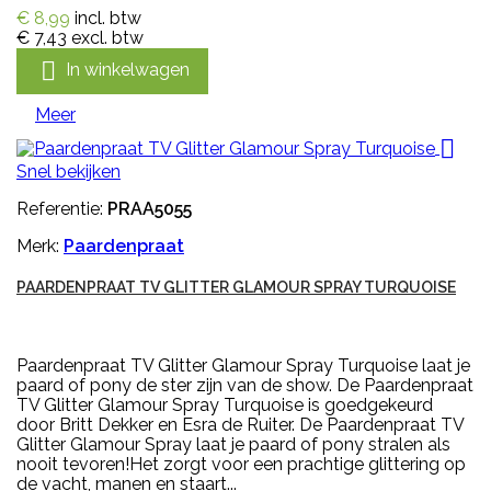
€ 8,99
incl. btw
€ 7,43
excl. btw

In winkelwagen
Meer

Snel bekijken
Referentie:
PRAA5055
Merk:
Paardenpraat
PAARDENPRAAT TV GLITTER GLAMOUR SPRAY TURQUOISE
Paardenpraat TV Glitter Glamour Spray Turquoise laat je
paard of pony de ster zijn van de show. De Paardenpraat
TV Glitter Glamour Spray Turquoise is goedgekeurd
door Britt Dekker en Esra de Ruiter. De Paardenpraat TV
Glitter Glamour Spray laat je paard of pony stralen als
nooit tevoren!Het zorgt voor een prachtige glittering op
de vacht, manen en staart...