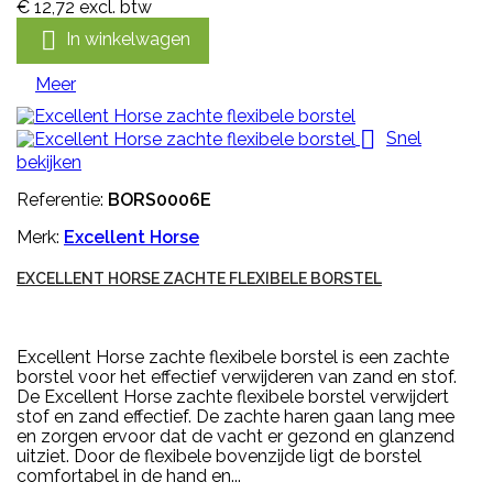
€ 12,72
excl. btw

In winkelwagen
Meer

Snel
bekijken
Referentie:
BORS0006E
Merk:
Excellent Horse
EXCELLENT HORSE ZACHTE FLEXIBELE BORSTEL
Excellent Horse zachte flexibele borstel is een zachte
borstel voor het effectief verwijderen van zand en stof.
De Excellent Horse zachte flexibele borstel verwijdert
stof en zand effectief. De zachte haren gaan lang mee
en zorgen ervoor dat de vacht er gezond en glanzend
uitziet. Door de flexibele bovenzijde ligt de borstel
comfortabel in de hand en...