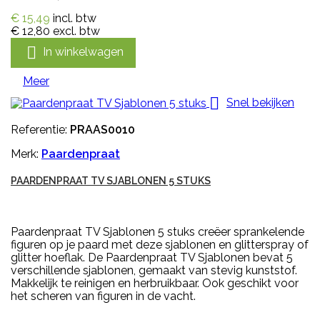
€ 15,49
incl. btw
€ 12,80
excl. btw

In winkelwagen
Meer

Snel bekijken
Referentie:
PRAAS0010
Merk:
Paardenpraat
PAARDENPRAAT TV SJABLONEN 5 STUKS
Paardenpraat TV Sjablonen 5 stuks creëer sprankelende
figuren op je paard met deze sjablonen en glitterspray of
glitter hoeflak. De Paardenpraat TV Sjablonen bevat 5
verschillende sjablonen, gemaakt van stevig kunststof.
Makkelijk te reinigen en herbruikbaar. Ook geschikt voor
het scheren van figuren in de vacht.