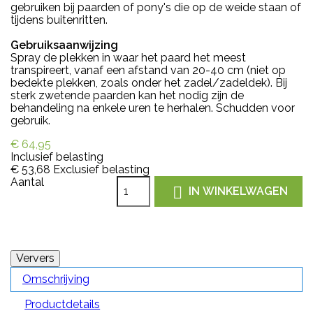
gebruiken bij paarden of pony's die op de weide staan of
tijdens buitenritten.
Gebruiksaanwijzing
Spray de plekken in waar het paard het meest
transpireert, vanaf een afstand van 20-40 cm (niet op
bedekte plekken, zoals onder het zadel/zadeldek). Bij
sterk zwetende paarden kan het nodig zijn de
behandeling na enkele uren te herhalen. Schudden voor
gebruik.
€ 64,95
Inclusief belasting
€ 53,68
Exclusief belasting
Aantal

IN WINKELWAGEN
Omschrijving
Productdetails