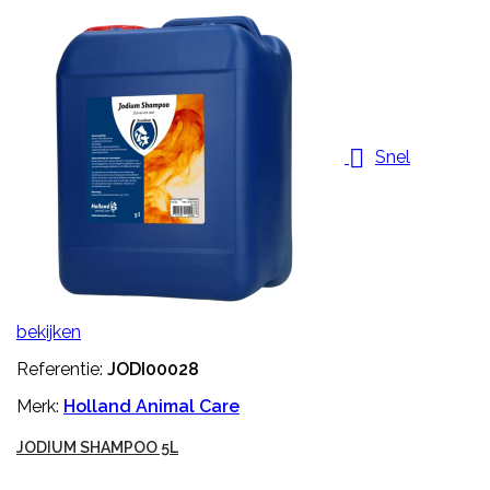

Snel
bekijken
Referentie:
JODI00028
Merk:
Holland Animal Care
JODIUM SHAMPOO 5L