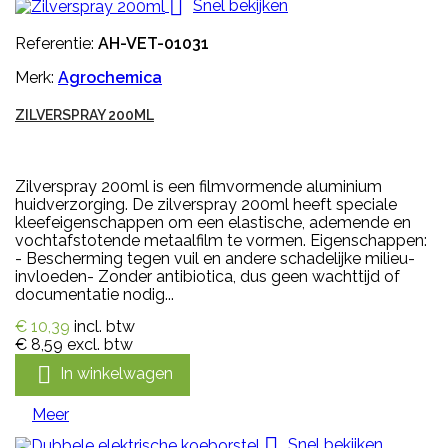

Snel bekijken
Referentie:
AH-VET-01031
Merk:
Agrochemica
ZILVERSPRAY 200ML
Zilverspray 200ml is een filmvormende aluminium
huidverzorging. De zilverspray 200ml heeft speciale
kleefeigenschappen om een elastische, ademende en
vochtafstotende metaalfilm te vormen. Eigenschappen:
- Bescherming tegen vuil en andere schadelijke milieu-
invloeden- Zonder antibiotica, dus geen wachttijd of
documentatie nodig...
€ 10,39
incl. btw
€ 8,59
excl. btw

In winkelwagen
Meer

Snel bekijken