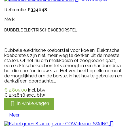
Referentie:
P334048
Merk:
DUBBELE ELEKTRISCHE KOEBORSTEL
Dubbele elektrische koeborstel voor koeien. Elektrische
koeborstels zijn niet meer weg te denken uit de meeste
stallen. Of het nu om melkkoeien of zoogkoeien gaat,
een elektrische koeborstel verhoogt in een handomdraai
het diercomfort in uw stal. Het vee heeft op elk moment
de mogelijkheid om de borstel in het hok te gebruiken en
dankzij een doordachte...
€ 2.805,00
incl. btw
€ 2.318,18
excl. btw

In winkelwagen
Meer
