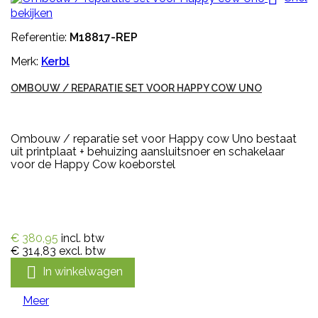
bekijken
Referentie:
M18817-REP
Merk:
Kerbl
OMBOUW / REPARATIE SET VOOR HAPPY COW UNO
Ombouw / reparatie set voor Happy cow Uno bestaat
uit printplaat + behuizing aansluitsnoer en schakelaar
voor de Happy Cow koeborstel
€ 380,95
incl. btw
€ 314,83
excl. btw

In winkelwagen
Meer