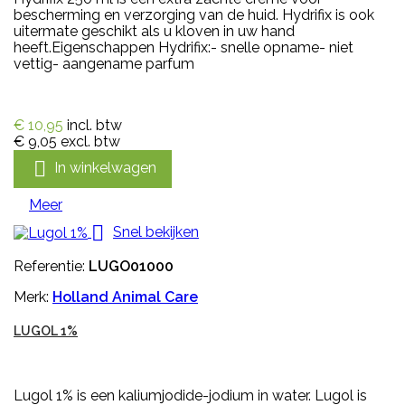
bescherming en verzorging van de huid. Hydrifix is ook
uitermate geschikt als u kloven in uw hand
heeft.Eigenschappen Hydrifix:- snelle opname- niet
vettig- aangename parfum
€ 10,95
incl. btw
€ 9,05
excl. btw

In winkelwagen
Meer

Snel bekijken
Referentie:
LUGO01000
Merk:
Holland Animal Care
LUGOL 1%
Lugol 1% is een kaliumjodide-jodium in water. Lugol is