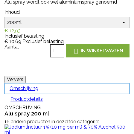
Alu spray wordt ook wel aluminiumspray genoemd
Inhoud
€ 12,93
Inclusief belasting
€ 10,69
Exclusief belasting
Aantal

IN WINKELWAGEN
Omschrijving
Productdetails
OMSCHRIJVING
Alu spray 200 ml
16 andere producten in dezelfde categorie: