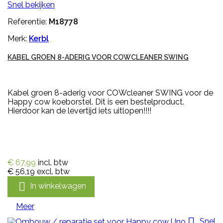
Snel bekijken
Referentie:
M18778
Merk:
Kerbl
KABEL GROEN 8-ADERIG VOOR COWCLEANER SWING
Kabel groen 8-aderig voor COWcleaner SWING voor de
Happy cow koeborstel. Dit is een bestelproduct.
Hierdoor kan de levertijd iets uitlopen!!!!
€ 67,99
incl. btw
€ 56,19
excl. btw

In winkelwagen
Meer

Snel