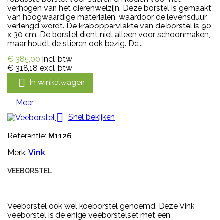
verhogen van het dierenwelzijn. Deze borstel is gemaakt
van hoogwaardige materialen, waardoor de levensduur
verlengd wordt. De kraboppervlakte van de borstel is 90
x 30 cm. De borstel dient niet alleen voor schoonmaken,
maar houdt de stieren ook bezig. De...
€ 385,00
incl. btw
€ 318,18
excl. btw

In winkelwagen
Meer

Snel bekijken
Referentie:
M1126
Merk:
Vink
VEEBORSTEL
Veeborstel ook wel koeborstel genoemd. Deze Vink
veeborstel is de enige veeborstelset met een