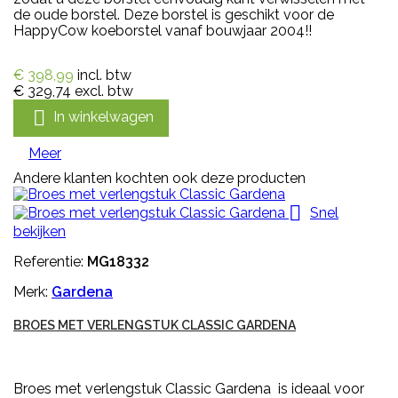
de oude borstel. Deze borstel is geschikt voor de
HappyCow koeborstel vanaf bouwjaar 2004!!
€ 398,99
incl. btw
€ 329,74
excl. btw

In winkelwagen
Meer
Andere klanten kochten ook deze producten

Snel
bekijken
Referentie:
MG18332
Merk:
Gardena
BROES MET VERLENGSTUK CLASSIC GARDENA
Broes met verlengstuk Classic Gardena is ideaal voor