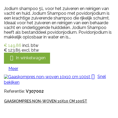
Jodium shampoo 5L voor het zuiveren en reinigen van
vacht en huid. Jodium Shampoo met povidonjodium is
een krachtige zuiverende shampoo die rijkelijk schuimt.
Ideaal voor het zuiveren en reinigen van een behaarde
vacht en onderliggende huiddelen. Jodium Shampoo
heeft als bestanddeel povidonjodium. Povidonjodium is
makkelijk oplosbaar in water en is...
€ 149,86
incl. btw
€ 123,85
excl. btw

In winkelwagen
Meer

Snel
bekijken
Referentie:
V307002
GAASKOMPRES NON-WOVEN 10X10 CM 100ST