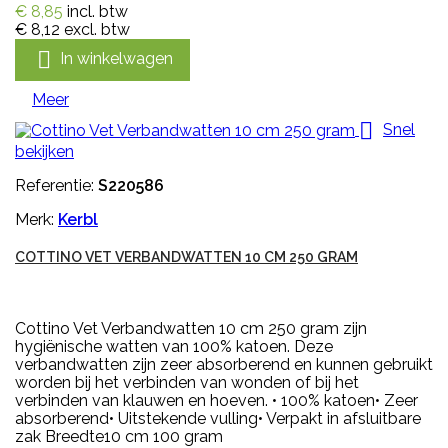
€ 8,85
incl. btw
€ 8,12
excl. btw

In winkelwagen
Meer

Snel
bekijken
Referentie:
S220586
Merk:
Kerbl
COTTINO VET VERBANDWATTEN 10 CM 250 GRAM
Cottino Vet Verbandwatten 10 cm 250 gram zijn
hygiënische watten van 100% katoen. Deze
verbandwatten zijn zeer absorberend en kunnen gebruikt
worden bij het verbinden van wonden of bij het
verbinden van klauwen en hoeven. • 100% katoen• Zeer
absorberend• Uitstekende vulling• Verpakt in afsluitbare
zak Breedte10 cm 100 gram