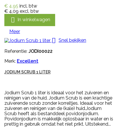
€ 4,95
incl. btw
€ 4,09
excl. btw

In winkelwagen
Meer

Snel bekijken
Referentie:
JODI00022
Merk:
Excellent
JODIUM SCRUB 1 LITER
Jodium Scrub 1 liter is ideaal voor het zuiveren en
reinigen van de huid. Jodium Scrub is een krachtige
zuiverende scrub zonder korreltjes. Ideaal voor het
zuiveren en reinigen van de (kale) huid.Jodium
Scrub heeft als bestanddeel povidonjodium.
Povidonjodium is makkelijk oplosbaar in water en is
prettig in gebruik omdat het niet prikt. Uitstekend...