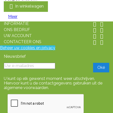

In winkelwagen
Meer
INFORMATIE


ONS BEDRIJF


UW ACCOUNT


CONTACTEER ONS


Beheer uw cookies en privacy
Nieuwsbrief
U kunt op elk gewenst moment weer uitschrijven.
Hiervoor kunt u de contactgegevens gebruiken uit de
algemene voorwaarden.