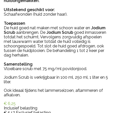
huidongemakken.
Uitstekend geschikt voor:
Schaafwonden (huid zonder haar).
Toepassen
De huid goed nat maken met schoon water en
Jodium
Scrub
aanbrengen. De
Jodium Scrub
goed inmasseren
totdat het schuimt. Vervolgens zorgvuldig afspoelen
met lauwwarm water totdat de huid volledig is
schoongespoeld. Tot slot de huid goed afdrogen, ook
tussen de huidplooien. De behandeling 1 tot 2 keer per
dag herhalen.
Samenstelling
Vloeibare scrub met 75 mg/ml povidonjood.
Jodium Scrub is verkrijgbaar in 100 ml, 250 ml, 1 liter en 5
liter.
Ook ideaal tijdens het lammerseizoen, aflammeren of
afkalven.
€ 6,25
Inclusief belasting
€ 5,17
Exclusief belasting