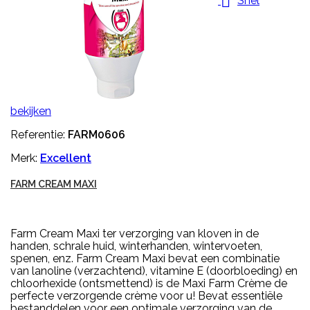

Snel
bekijken
Referentie:
FARM0606
Merk:
Excellent
FARM CREAM MAXI
Farm Cream Maxi ter verzorging van kloven in de
handen, schrale huid, winterhanden, wintervoeten,
spenen, enz. Farm Cream Maxi bevat een combinatie
van lanoline (verzachtend), vitamine E (doorbloeding) en
chloorhexide (ontsmettend) is de Maxi Farm Crème de
perfecte verzorgende crème voor u! Bevat essentiële
bestanddelen voor een optimale verzorging van de...