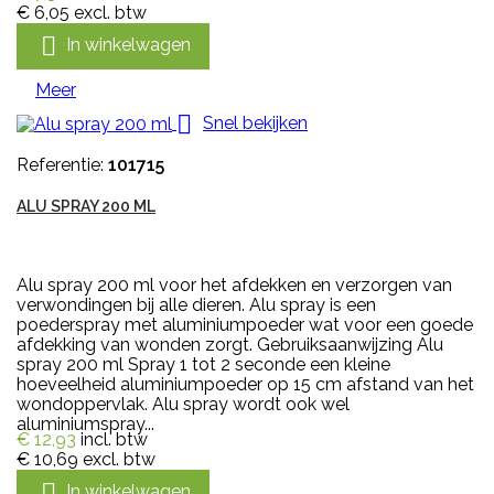
€ 6,05
excl. btw

In winkelwagen
Meer

Snel bekijken
Referentie:
101715
ALU SPRAY 200 ML
Alu spray 200 ml voor het afdekken en verzorgen van
verwondingen bij alle dieren. Alu spray is een
poederspray met aluminiumpoeder wat voor een goede
afdekking van wonden zorgt. Gebruiksaanwijzing Alu
spray 200 ml Spray 1 tot 2 seconde een kleine
hoeveelheid aluminiumpoeder op 15 cm afstand van het
wondoppervlak. Alu spray wordt ook wel
aluminiumspray...
€ 12,93
incl. btw
€ 10,69
excl. btw

In winkelwagen