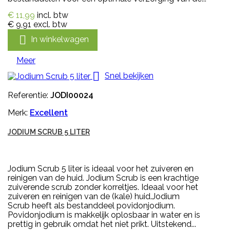
€ 11,99
incl. btw
€ 9,91
excl. btw

In winkelwagen
Meer

Snel bekijken
Referentie:
JODI00024
Merk:
Excellent
JODIUM SCRUB 5 LITER
Jodium Scrub 5 liter is ideaal voor het zuiveren en
reinigen van de huid. Jodium Scrub is een krachtige
zuiverende scrub zonder korreltjes. Ideaal voor het
zuiveren en reinigen van de (kale) huid.Jodium
Scrub heeft als bestanddeel povidonjodium.
Povidonjodium is makkelijk oplosbaar in water en is
prettig in gebruik omdat het niet prikt. Uitstekend...