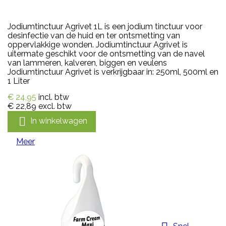
Jodiumtinctuur Agrivet 1L is een jodium tinctuur voor
desinfectie van de huid en ter ontsmetting van
oppervlakkige wonden. Jodiumtinctuur Agrivet is
uitermate geschikt voor de ontsmetting van de navel
van lammeren, kalveren, biggen en veulens
Jodiumtinctuur Agrivet is verkrijgbaar in: 250ml, 500ml en
1 Liter
€ 24,95
incl. btw
€ 22,89
excl. btw

In winkelwagen
Meer