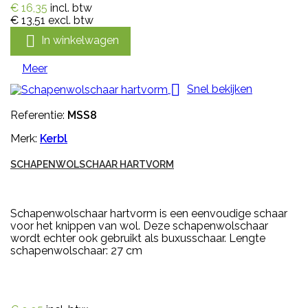
€ 16,35
incl. btw
€ 13,51
excl. btw

In winkelwagen
Meer

Snel bekijken
Referentie:
MSS8
Merk:
Kerbl
SCHAPENWOLSCHAAR HARTVORM
Schapenwolschaar hartvorm is een eenvoudige schaar
voor het knippen van wol. Deze schapenwolschaar
wordt echter ook gebruikt als buxusschaar. Lengte
schapenwolschaar: 27 cm