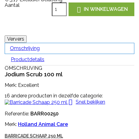
Aantal

IN WINKELWAGEN
Omschrijving
Productdetails
OMSCHRIJVING
Jodium Scrub 100 ml
Merk: Excellent
16 andere producten in dezelfde categorie:

Snel bekijken
Referentie:
BARR00250
Merk:
Holland Animal Care
BARRICADE SCHAAP 250 ML