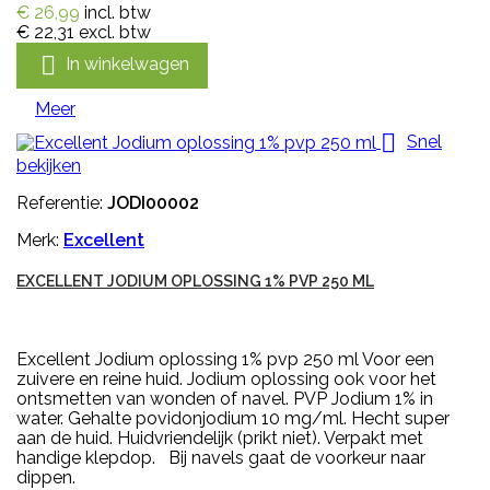
€ 26,99
incl. btw
€ 22,31
excl. btw

In winkelwagen
Meer

Snel
bekijken
Referentie:
JODI00002
Merk:
Excellent
EXCELLENT JODIUM OPLOSSING 1% PVP 250 ML
Excellent Jodium oplossing 1% pvp 250 ml Voor een
zuivere en reine huid. Jodium oplossing ook voor het
ontsmetten van wonden of navel. PVP Jodium 1% in
water. Gehalte povidonjodium 10 mg/ml. Hecht super
aan de huid. Huidvriendelijk (prikt niet). Verpakt met
handige klepdop. Bij navels gaat de voorkeur naar
dippen.