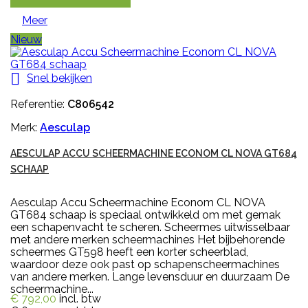
Meer
Nieuw

Snel bekijken
Referentie:
C806542
Merk:
Aesculap
AESCULAP ACCU SCHEERMACHINE ECONOM CL NOVA GT684
SCHAAP
Aesculap Accu Scheermachine Econom CL NOVA
GT684 schaap is speciaal ontwikkeld om met gemak
een schapenvacht te scheren. Scheermes uitwisselbaar
met andere merken scheermachines Het bijbehorende
scheermes GT598 heeft een korter scheerblad,
waardoor deze ook past op schapenscheermachines
van andere merken. Lange levensduur en duurzaam De
scheermachine...
€ 792,00
incl. btw