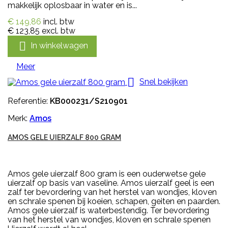
makkelijk oplosbaar in water en is...
€ 149,86
incl. btw
€ 123,85
excl. btw

In winkelwagen
Meer

Snel bekijken
Referentie:
KB000231/S210901
Merk:
Amos
AMOS GELE UIERZALF 800 GRAM
Amos gele uierzalf 800 gram is een ouderwetse gele
uierzalf op basis van vaseline. Amos uierzalf geel is een
zalf ter bevordering van het herstel van wondjes, kloven
en schrale spenen bij koeien, schapen, geiten en paarden.
Amos gele uierzalf is waterbestendig. Ter bevordering
van het herstel van wondjes, kloven en schrale spenen