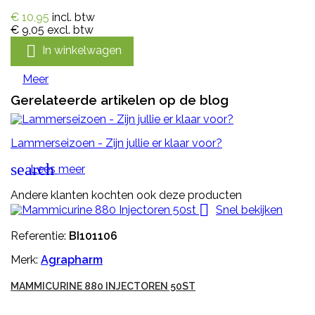
€ 10,95
incl. btw
€ 9,05
excl. btw

In winkelwagen
Meer
Gerelateerde artikelen op de blog
Lammerseizoen - Zijn jullie er klaar voor?
search
Lees meer
Andere klanten kochten ook deze producten

Snel bekijken
Referentie:
BI101106
Merk:
Agrapharm
MAMMICURINE 880 INJECTOREN 50ST