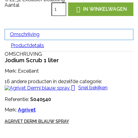
Aantal

IN WINKELWAGEN
Omschrijving
Productdetails
OMSCHRIJVING
Jodium Scrub 1 liter
Merk: Excellent
16 andere producten in dezelfde categorie:

Snel bekijken
Referentie:
S040540
Merk:
Agrivet
AGRIVET DERMI BLAUW SPRAY