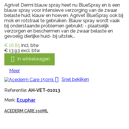
Agrivet Dermi blauw spray heet nu BlueSpray en is een
blauw spray voor intensieve verzorging van de zwaar
belaste huid, klauw en hoeven. Agrivet BlueSpray ook bij
mok en rotstraal te gebruiken. Blauw spray wordt vaak
bij onderstaande problemen gebruikt: - plaatselijk
verzorgen en beschermen van de zwaar belaste en
gevoelig dierlijke huid- bij uitstek...
€ 16,85
incl. btw
€ 13,93
excl. btw

In winkelwagen
Meer

Snel bekijken
Referentie:
AH-VET-01013
Merk:
Ecuphar
ACEDERM CARE 150ML