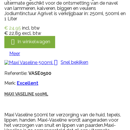
uitermate geschikt voor de ontsmetting van de navel
van lammeren, kalveren, biggen en veulens
Jodiumtinctuur Agrivet is verkrijgbaar in: 250ml, 500ml en
1 Liter
€ 24,95
incl. btw
€ 22,89
excl. btw

In winkelwagen
Meer

Snel bekijken
Referentie:
VASE0500
Merk:
Excellent
MAXI VASELINE 500ML
Maxi Vaseline 500ml ter verzorging van de huid, tepels,
lippen, handen. Maxi-Vaseline wordt aangeraden voor
het verzorgen van snuit en lippen van paarden.Maxi-