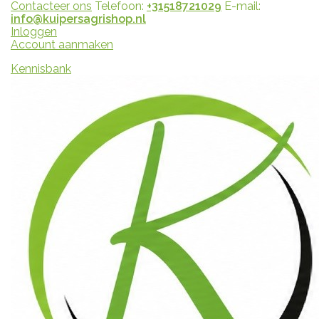
Contacteer ons
Telefoon:
+31518721029
E-mail:
info@kuipersagrishop.nl
Inloggen
Account aanmaken
Kennisbank