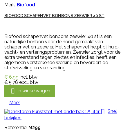
Merk:
Biofood
BIOFOOD SCHAPENVET BONBONS ZEEWIER 40 ST
Biofood schapenvet bonbons zeewier 40 st is een
natuurlijke bonbon voor de hond gemaakt van
schapenvet en zeewier. Het schapenvet helpt bij huid-,
vacht- en verteringsproblemen. Zeewier zorgt voor de
extra weerstand tegen ziektes en infecties, heeft een
algemeen versterkende werking en bevordert de
stofwisseling en verbranding....
€ 6,99
incl. btw
€ 5,78
excl. btw

In winkelwagen
Meer

Snel
bekijken
Referentie:
M299