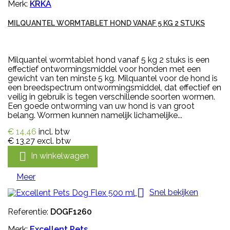
Merk:
KRKA
MILQUANTEL WORMTABLET HOND VANAF 5 KG 2 STUKS
Milquantel wormtablet hond vanaf 5 kg 2 stuks is een
effectief ontwormingsmiddel voor honden met een
gewicht van ten minste 5 kg. Milquantel voor de hond is
een breedspectrum ontwormingsmiddel, dat effectief en
veilig in gebruik is tegen verschillende soorten wormen.
Een goede ontworming van uw hond is van groot
belang. Wormen kunnen namelijk lichamelijke...
€ 14,46
incl. btw
€ 13,27
excl. btw

In winkelwagen
Meer

Snel bekijken
Referentie:
DOGF1260
Merk:
Excellent Pets