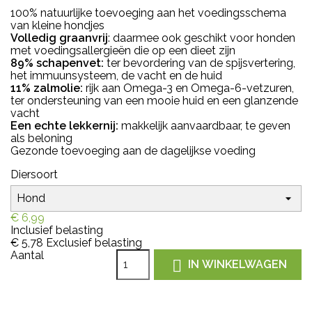
100% natuurlijke toevoeging aan het voedingsschema
van kleine hondjes
Volledig graanvrij
: daarmee ook geschikt voor honden
met voedingsallergieën die op een dieet zijn
89% schapenvet:
ter bevordering van de spijsvertering,
het immuunsysteem, de vacht en de huid
11% zalmolie:
rijk aan Omega-3 en Omega-6-vetzuren,
ter ondersteuning van een mooie huid en een glanzende
vacht
Een echte lekkernij:
makkelijk aanvaardbaar, te geven
als beloning
Gezonde toevoeging aan de dagelijkse voeding
Diersoort
€ 6,99
Inclusief belasting
€ 5,78
Exclusief belasting
Aantal

IN WINKELWAGEN