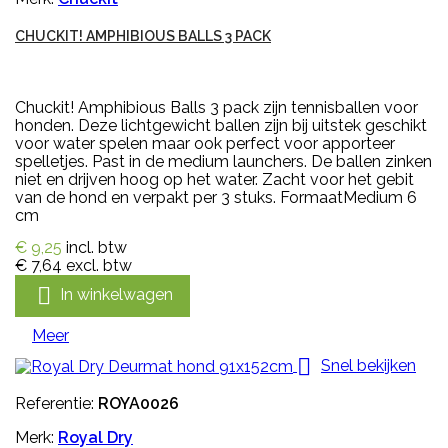
CHUCKIT! AMPHIBIOUS BALLS 3 PACK
Chuckit! Amphibious Balls 3 pack zijn tennisballen voor
honden. Deze lichtgewicht ballen zijn bij uitstek geschikt
voor water spelen maar ook perfect voor apporteer
spelletjes. Past in de medium launchers. De ballen zinken
niet en drijven hoog op het water. Zacht voor het gebit
van de hond en verpakt per 3 stuks. FormaatMedium 6
cm
€ 9,25
incl. btw
€ 7,64
excl. btw

In winkelwagen
Meer

Snel bekijken
Referentie:
ROYA0026
Merk:
Royal Dry