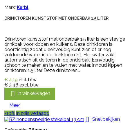
Merk:
Kerbl
DRINKTOREN KUNSTSTOF MET ONDERBAK 1.5 LITER
Drinktoren kunststof met onderbak 1.5 liter is een stevige
drinkbak voor kippen en kuikens. Deze drinktoren is
doorzichtig zodat u eenvoudig kunt zien of er nog
voldoende water in de drinktoren zit. Het water zakt
automatisch uit de toren in de onderbak. Eenvoudig
schoon te maken en te vullen met water. Inhoud kippen
drinktoren: 1.5 liter Deze drinktoren...
€ 4,19
incl. btw
€ 3,46
excl. btw

In winkelwagen
Meer
-10%
In prijs verlaagd

Snel bekijken