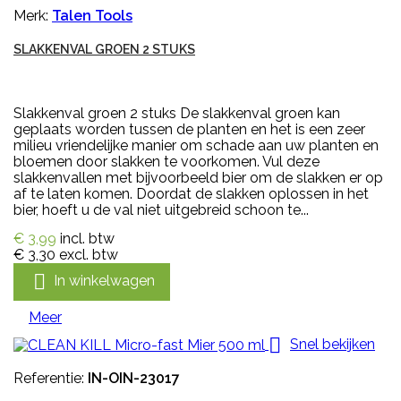
Merk:
Talen Tools
SLAKKENVAL GROEN 2 STUKS
Slakkenval groen 2 stuks De slakkenval groen kan
geplaats worden tussen de planten en het is een zeer
milieu vriendelijke manier om schade aan uw planten en
bloemen door slakken te voorkomen. Vul deze
slakkenvallen met bijvoorbeeld bier om de slakken er op
af te laten komen. Doordat de slakken oplossen in het
bier, hoeft u de val niet uitgebreid schoon te...
€ 3,99
incl. btw
€ 3,30
excl. btw

In winkelwagen
Meer

Snel bekijken
Referentie:
IN-OIN-23017