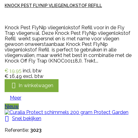
KNOCK PEST FLYNIP VLIEGENLOKSTOF REFILL
Knock Pest FlyNip vliegenlokstof Refill voor in de Fly
Trap vliegenval. Deze Knock Pest FlyNip vliegenlokstof
Refill werkt supersnel en is met name voor vliegen
gewoon onweerstaanbaar. Knock Pest FlyNip
vliegenlokstof Refill is perfect te gebruiken in alle
vliegenvallen, maar werkt het best in combinatie met de
Knock Off Fly Trap (KNOC00118J). Trekt...
€ 19,95
incl. btw
€ 16,49
excl. btw

In winkelwagen
Meer
Nieuw

Snel bekijken
Referentie:
3023