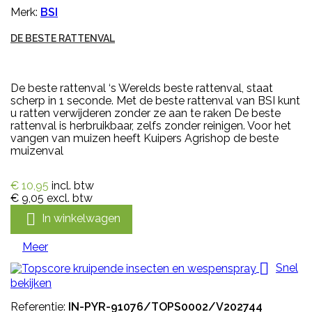
Merk:
BSI
DE BESTE RATTENVAL
De beste rattenval ‘s Werelds beste rattenval, staat
scherp in 1 seconde. Met de beste rattenval van BSI kunt
u ratten verwijderen zonder ze aan te raken De beste
rattenval is herbruikbaar, zelfs zonder reinigen. Voor het
vangen van muizen heeft Kuipers Agrishop de beste
muizenval
€ 10,95
incl. btw
€ 9,05
excl. btw

In winkelwagen
Meer

Snel
bekijken
Referentie:
IN-PYR-91076/TOPS0002/V202744