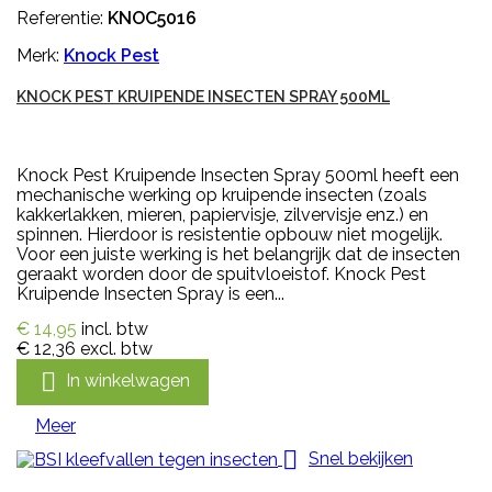
Referentie:
KNOC5016
Merk:
Knock Pest
KNOCK PEST KRUIPENDE INSECTEN SPRAY 500ML
Knock Pest Kruipende Insecten Spray 500ml heeft een
mechanische werking op kruipende insecten (zoals
kakkerlakken, mieren, papiervisje, zilvervisje enz.) en
spinnen. Hierdoor is resistentie opbouw niet mogelijk.
Voor een juiste werking is het belangrijk dat de insecten
geraakt worden door de spuitvloeistof. Knock Pest
Kruipende Insecten Spray is een...
€ 14,95
incl. btw
€ 12,36
excl. btw

In winkelwagen
Meer

Snel bekijken