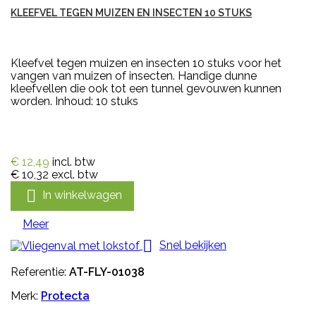
KLEEFVEL TEGEN MUIZEN EN INSECTEN 10 STUKS
Kleefvel tegen muizen en insecten 10 stuks voor het
vangen van muizen of insecten. Handige dunne
kleefvellen die ook tot een tunnel gevouwen kunnen
worden. Inhoud: 10 stuks
€ 12,49
incl. btw
€ 10,32
excl. btw

In winkelwagen
Meer

Snel bekijken
Referentie:
AT-FLY-01038
Merk:
Protecta