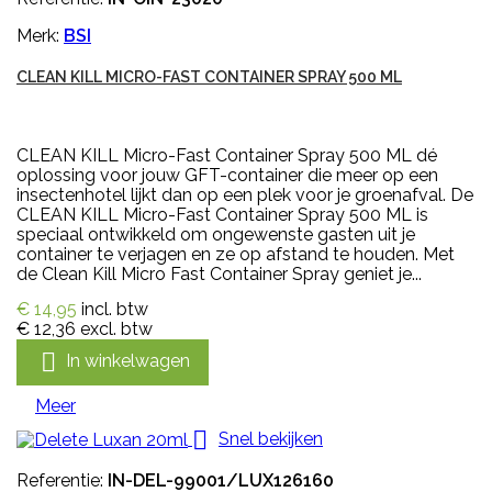
Merk:
BSI
CLEAN KILL MICRO-FAST CONTAINER SPRAY 500 ML
CLEAN KILL Micro-Fast Container Spray 500 ML dé
oplossing voor jouw GFT-container die meer op een
insectenhotel lijkt dan op een plek voor je groenafval. De
CLEAN KILL Micro-Fast Container Spray 500 ML is
speciaal ontwikkeld om ongewenste gasten uit je
container te verjagen en ze op afstand te houden. Met
de Clean Kill Micro Fast Container Spray geniet je...
€ 14,95
incl. btw
€ 12,36
excl. btw

In winkelwagen
Meer

Snel bekijken
Referentie:
IN-DEL-99001/LUX126160