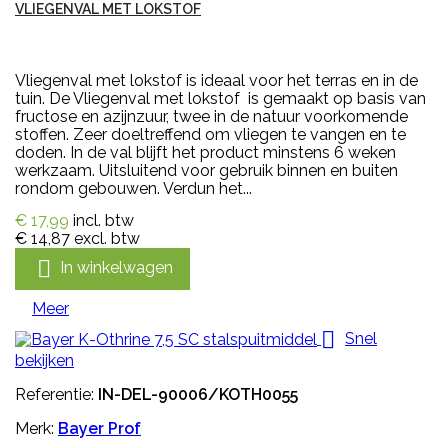
VLIEGENVAL MET LOKSTOF
Vliegenval met lokstof is ideaal voor het terras en in de
tuin. De Vliegenval met lokstof is gemaakt op basis van
fructose en azijnzuur, twee in de natuur voorkomende
stoffen. Zeer doeltreffend om vliegen te vangen en te
doden. In de val blijft het product minstens 6 weken
werkzaam. Uitsluitend voor gebruik binnen en buiten
rondom gebouwen. Verdun het...
€ 17,99
incl. btw
€ 14,87
excl. btw

In winkelwagen
Meer

Snel
bekijken
Referentie:
IN-DEL-90006/KOTH0055
Merk:
Bayer Prof