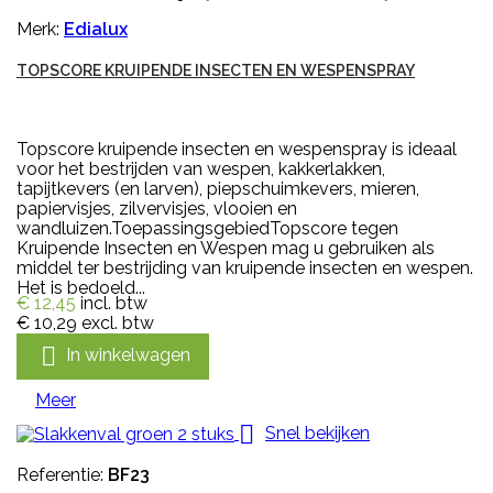
Merk:
Edialux
TOPSCORE KRUIPENDE INSECTEN EN WESPENSPRAY
Topscore kruipende insecten en wespenspray is ideaal
voor het bestrijden van wespen, kakkerlakken,
tapijtkevers (en larven), piepschuimkevers, mieren,
papiervisjes, zilvervisjes, vlooien en
wandluizen.ToepassingsgebiedTopscore tegen
Kruipende Insecten en Wespen mag u gebruiken als
middel ter bestrijding van kruipende insecten en wespen.
Het is bedoeld...
€ 12,45
incl. btw
€ 10,29
excl. btw

In winkelwagen
Meer

Snel bekijken
Referentie:
BF23