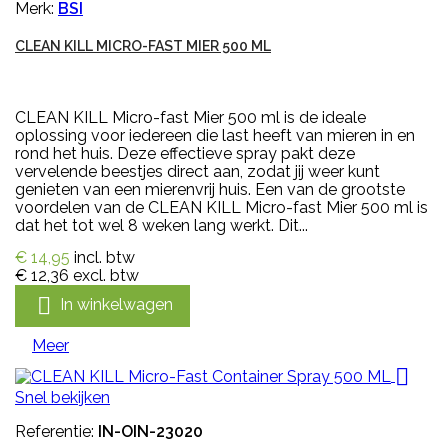
Merk:
BSI
CLEAN KILL MICRO-FAST MIER 500 ML
CLEAN KILL Micro-fast Mier 500 ml is de ideale
oplossing voor iedereen die last heeft van mieren in en
rond het huis. Deze effectieve spray pakt deze
vervelende beestjes direct aan, zodat jij weer kunt
genieten van een mierenvrij huis. Een van de grootste
voordelen van de CLEAN KILL Micro-fast Mier 500 ml is
dat het tot wel 8 weken lang werkt. Dit...
€ 14,95
incl. btw
€ 12,36
excl. btw

In winkelwagen
Meer

Snel bekijken
Referentie:
IN-OIN-23020