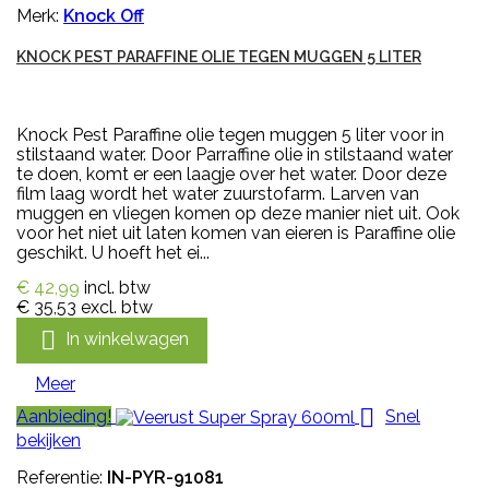
Merk:
Knock Off
KNOCK PEST PARAFFINE OLIE TEGEN MUGGEN 5 LITER
Knock Pest Paraffine olie tegen muggen 5 liter voor in
stilstaand water. Door Parraffine olie in stilstaand water
te doen, komt er een laagje over het water. Door deze
film laag wordt het water zuurstofarm. Larven van
muggen en vliegen komen op deze manier niet uit. Ook
voor het niet uit laten komen van eieren is Paraffine olie
geschikt. U hoeft het ei...
€ 42,99
incl. btw
€ 35,53
excl. btw

In winkelwagen
Meer

Aanbieding!
Snel
bekijken
Referentie:
IN-PYR-91081