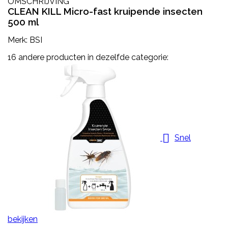
OMSCHRIJVING
CLEAN KILL Micro-fast kruipende insecten
500 ml
Merk: BSI
16 andere producten in dezelfde categorie:

Snel
bekijken