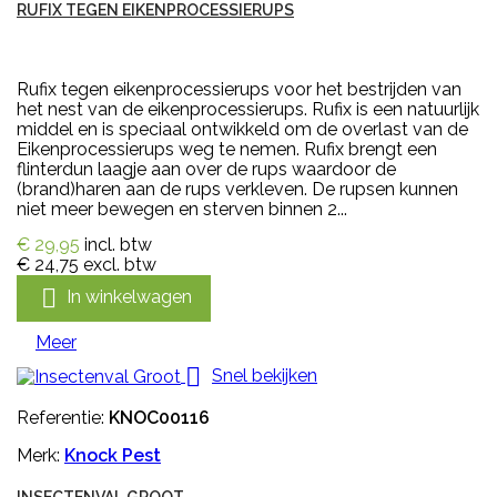
RUFIX TEGEN EIKENPROCESSIERUPS
Rufix tegen eikenprocessierups voor het bestrijden van
het nest van de eikenprocessierups. Rufix is een natuurlijk
middel en is speciaal ontwikkeld om de overlast van de
Eikenprocessierups weg te nemen. Rufix brengt een
flinterdun laagje aan over de rups waardoor de
(brand)haren aan de rups verkleven. De rupsen kunnen
niet meer bewegen en sterven binnen 2...
€ 29,95
incl. btw
€ 24,75
excl. btw

In winkelwagen
Meer

Snel bekijken
Referentie:
KNOC00116
Merk:
Knock Pest
INSECTENVAL GROOT