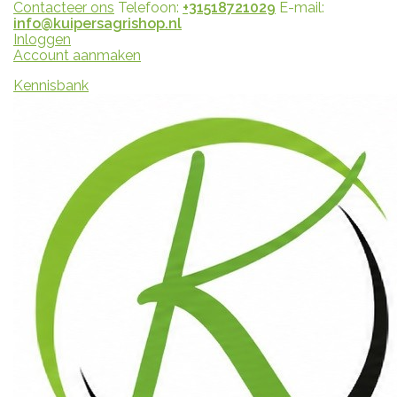
Contacteer ons
Telefoon:
+31518721029
E-mail:
info@kuipersagrishop.nl
Inloggen
Account aanmaken
Kennisbank