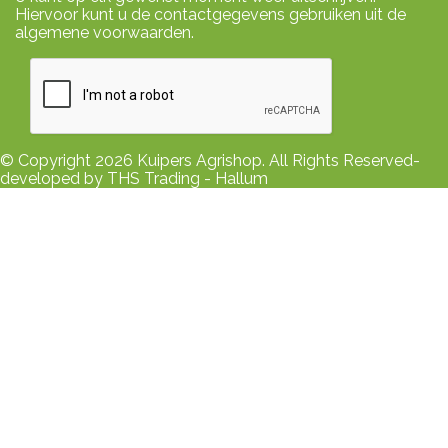
Hiervoor kunt u de contactgegevens gebruiken uit de
algemene voorwaarden.
© Copyright 2026 Kuipers Agrishop. All Rights Reserved-
developed by THS Trading - Hallum