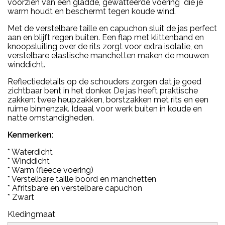
voorzien van een gladde, gewatteerde voering die je
warm houdt en beschermt tegen koude wind.
Met de verstelbare taille en capuchon sluit de jas perfect
aan en blijft regen buiten. Een flap met klittenband en
knoopsluiting over de rits zorgt voor extra isolatie, en
verstelbare elastische manchetten maken de mouwen
winddicht.
Reflectiedetails op de schouders zorgen dat je goed
zichtbaar bent in het donker. De jas heeft praktische
zakken: twee heupzakken, borstzakken met rits en een
ruime binnenzak. Ideaal voor werk buiten in koude en
natte omstandigheden.
Kenmerken:
* Waterdicht
* Winddicht
* Warm (fleece voering)
* Verstelbare taille boord en manchetten
* Afritsbare en verstelbare capuchon
* Zwart
Kledingmaat