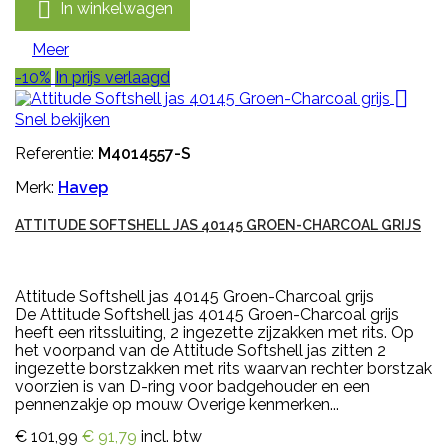

In winkelwagen
Meer
-10%
In prijs verlaagd

Snel bekijken
Referentie:
M4014557-S
Merk:
Havep
ATTITUDE SOFTSHELL JAS 40145 GROEN-CHARCOAL GRIJS
Attitude Softshell jas 40145 Groen-Charcoal grijs
De Attitude Softshell jas 40145 Groen-Charcoal grijs
heeft een ritssluiting, 2 ingezette zijzakken met rits. Op
het voorpand van de Attitude Softshell jas zitten 2
ingezette borstzakken met rits waarvan rechter borstzak
voorzien is van D-ring voor badgehouder en een
pennenzakje op mouw Overige kenmerken...
€ 101,99
€ 91,79
incl. btw