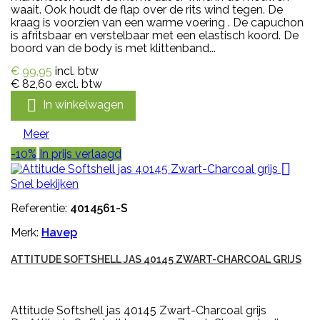
waait. Ook houdt de flap over de rits wind tegen. De
kraag is voorzien van een warme voering . De capuchon
is afritsbaar en verstelbaar met een elastisch koord. De
boord van de body is met klittenband...
€ 99,95
incl. btw
€ 82,60
excl. btw

In winkelwagen
Meer
-10%
In prijs verlaagd

Snel bekijken
Referentie:
4014561-S
Merk:
Havep
ATTITUDE SOFTSHELL JAS 40145 ZWART-CHARCOAL GRIJS
Attitude Softshell jas 40145 Zwart-Charcoal grijs