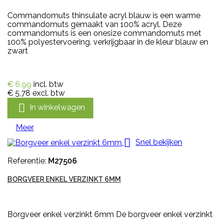
Commandomuts thinsulate acryl blauw is een warme
commandomuts gemaakt van 100% acryl. Deze
commandomuts is een onesize commandomuts met
100% polyestervoering. verkrijgbaar in de kleur blauw en
zwart
€ 6,99
incl. btw
€ 5,78
excl. btw

In winkelwagen
Meer

Snel bekijken
Referentie:
M27506
BORGVEER ENKEL VERZINKT 6MM
Borgveer enkel verzinkt 6mm De borgveer enkel verzinkt