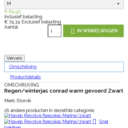
€ 89,95
Inclusief belasting
€ 74,34
Exclusief belasting
Aantal

IN WINKELWAGEN
Omschrijving
Productdetails
OMSCHRIJVING
Regen/winterjas conrad warm gevoerd Zwart
Merk: Storvik
16 andere producten in dezelfde categorie:

Snel
bekijken