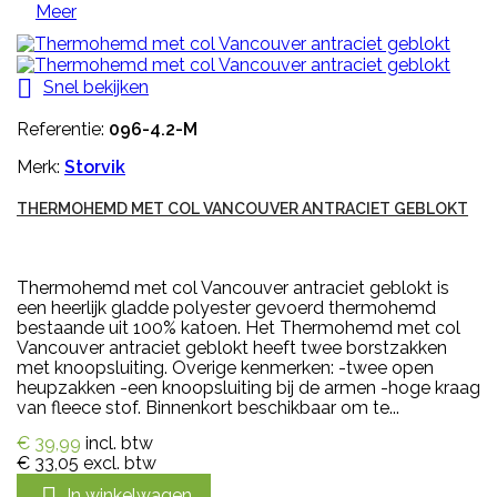
Meer

Snel bekijken
Referentie:
096-4.2-M
Merk:
Storvik
THERMOHEMD MET COL VANCOUVER ANTRACIET GEBLOKT
Thermohemd met col Vancouver antraciet geblokt is
een heerlijk gladde polyester gevoerd thermohemd
bestaande uit 100% katoen. Het Thermohemd met col
Vancouver antraciet geblokt heeft twee borstzakken
met knoopsluiting. Overige kenmerken: -twee open
heupzakken -een knoopsluiting bij de armen -hoge kraag
van fleece stof. Binnenkort beschikbaar om te...
€ 39,99
incl. btw
€ 33,05
excl. btw

In winkelwagen