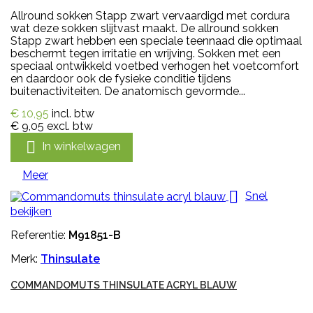
Allround sokken Stapp zwart vervaardigd met cordura
wat deze sokken slijtvast maakt. De allround sokken
Stapp zwart hebben een speciale teennaad die optimaal
beschermt tegen irritatie en wrijving. Sokken met een
speciaal ontwikkeld voetbed verhogen het voetcomfort
en daardoor ook de fysieke conditie tijdens
buitenactiviteiten. De anatomisch gevormde...
€ 10,95
incl. btw
€ 9,05
excl. btw

In winkelwagen
Meer

Snel
bekijken
Referentie:
M91851-B
Merk:
Thinsulate
COMMANDOMUTS THINSULATE ACRYL BLAUW