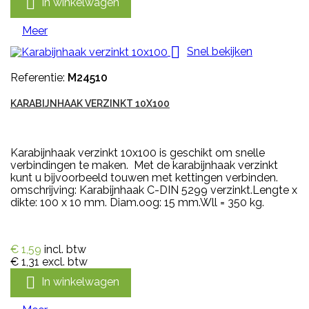

In winkelwagen
Meer

Snel bekijken
Referentie:
M24510
KARABIJNHAAK VERZINKT 10X100
Karabijnhaak verzinkt 10x100 is geschikt om snelle
verbindingen te maken. Met de karabijnhaak verzinkt
kunt u bijvoorbeeld touwen met kettingen verbinden.
omschrijving: Karabijnhaak C-DIN 5299 verzinkt.Lengte x
dikte: 100 x 10 mm. Diam.oog: 15 mm.Wll = 350 kg.
€ 1,59
incl. btw
€ 1,31
excl. btw

In winkelwagen