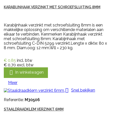
KARABIJNHAAK VERZINKT MET SCHROEFSLUITING 8MM
Karabijnhaak verzinkt met schroefsluiting 8mm is een
makkelijke oplossing om verschillende materialen aan
elkaar te verbinden. Kenmerken Karabijnhaak verzinkt
met schroefsluiting 8mm: Karabijnhaak met
schroefsluiting C-DIN 5299 verzinkt.Lengte x dikte: 80 x
8 mm. Diam.oog: 12 mm.Wll = 230 kg.
€ 0,85
incl. btw
€ 0,70
excl. btw

In winkelwagen
Meer

Snel bekijken
Referentie:
M30506
STAALDRAADKLEM VERZINKT 6MM