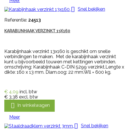
Meer

Snel bekijken
Referentie:
24513
KARABIJNHAAK VERZINKT 13X160
Karabijnhaak verzinkt 13x160 is geschikt om snelle
verbindingen te maken. Met de karabijnhaak verzinkt
kunt u bijvoorbeeld touwen met kettingen verbinden.
omschrijving: Karabijnhaak C-DIN 5299 verzinkt.Lengte x
dikte: 160 x 13 mm. Diam.oog: 22 mm.Wll = 600 kg.
€ 4,09
incl. btw
€ 3,38
excl. btw

In winkelwagen
Meer

Snel bekijken