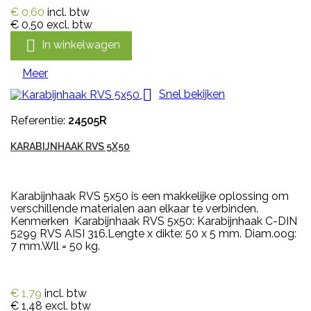
€ 0,60
incl. btw
€ 0,50
excl. btw

In winkelwagen
Meer

Snel bekijken
Referentie:
24505R
KARABIJNHAAK RVS 5X50
Karabijnhaak RVS 5x50 is een makkelijke oplossing om
verschillende materialen aan elkaar te verbinden.
Kenmerken Karabijnhaak RVS 5x50: Karabijnhaak C-DIN
5299 RVS AISI 316.Lengte x dikte: 50 x 5 mm. Diam.oog:
7 mm.Wll = 50 kg.
€ 1,79
incl. btw
€ 1,48
excl. btw