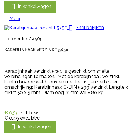

In winkelwagen
Meer

Snel bekijken
Referentie:
24505
KARABIJNHAAK VERZINKT 5X50
Karabijnhaak verzinkt 5x50 is geschikt om snelle
verbindingen te maken. Met de karabijnhaak verzinkt
kunt u bijvoorbeeld touwen met kettingen verbinden.
omschrijving: Karabijnhaak C-DIN 5299 verzinkt.Lengte x
dikte: 50 x 5 mm. Diam.oog: 7 mm.Wll = 80 kg.
€ 0,59
incl. btw
€ 0,49
excl. btw

In winkelwagen