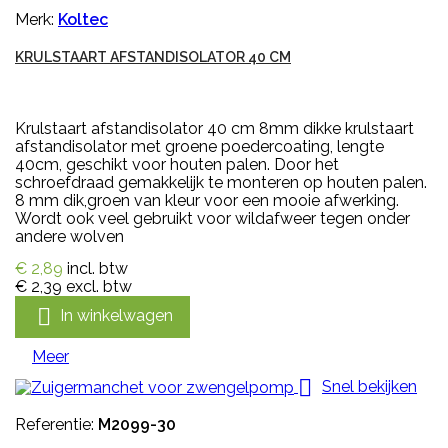
Merk:
Koltec
KRULSTAART AFSTANDISOLATOR 40 CM
Krulstaart afstandisolator 40 cm 8mm dikke krulstaart
afstandisolator met groene poedercoating, lengte
40cm, geschikt voor houten palen. Door het
schroefdraad gemakkelijk te monteren op houten palen.
8 mm dik,groen van kleur voor een mooie afwerking.
Wordt ook veel gebruikt voor wildafweer tegen onder
andere wolven
€ 2,89
incl. btw
€ 2,39
excl. btw

In winkelwagen
Meer

Snel bekijken
Referentie:
M2099-30