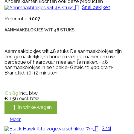
Andere klanten kochten ook deze producten

Snel bekijken
Referentie:
1007
AANMAAKBLOKJES WIT 48 STUKS
Aanmaakblokjes wit 48 stuks De aanmaakblokjes zijn
een gemakkelijke, schone en veilige manier om uw
barbeque of haardvuur mee aan te maken. • 48
aanmaakblokjes in een pakje• Gewicht: 400 gram•
Brandtijd: 10-12 minuten
€ 1,89
incl. btw
€ 1,56
excl. btw

In winkelwagen
Meer

Snel