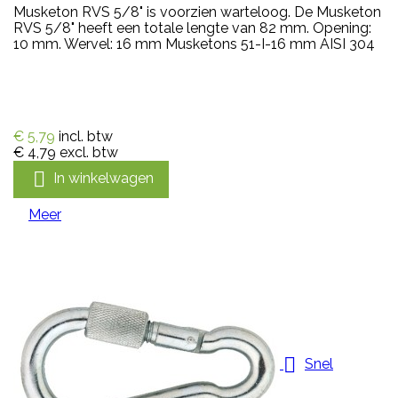
Musketon RVS 5/8" is voorzien warteloog. De Musketon
RVS 5/8" heeft een totale lengte van 82 mm. Opening:
10 mm. Wervel: 16 mm Musketons 51-I-16 mm AISI 304
€ 5,79
incl. btw
€ 4,79
excl. btw

In winkelwagen
Meer

Snel