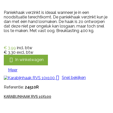
Paniekhaak verzinkt is ideaal wanneer je in een
noodsituatie terechtkomt. De paniekhaak verzinkt kun je
dan met één hand losmaken. De haak is zo ontworpen
dat deze niet per ongeluk kan losgaan, maar toch snel
los te maken. Met vast oog. Breuklasting 400 kg.
€ 3,99
incl. btw
€ 3,30
excl. btw

In winkelwagen
Meer

Snel bekijken
Referentie:
24510R
KARABIJNHAAK RVS 10X100