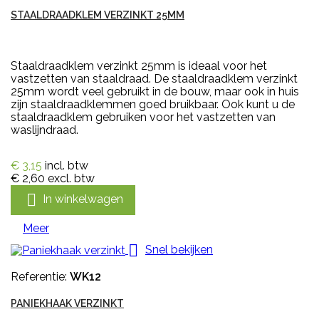
STAALDRAADKLEM VERZINKT 25MM
Staaldraadklem verzinkt 25mm is ideaal voor het
vastzetten van staaldraad. De staaldraadklem verzinkt
25mm wordt veel gebruikt in de bouw, maar ook in huis
zijn staaldraadklemmen goed bruikbaar. Ook kunt u de
staaldraadklem gebruiken voor het vastzetten van
waslijndraad.
€ 3,15
incl. btw
€ 2,60
excl. btw

In winkelwagen
Meer

Snel bekijken
Referentie:
WK12
PANIEKHAAK VERZINKT