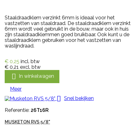
Staaldraadklem verzinkt 6mm is ideaal voor het
vastzetten van staaldraad. De staaldraadklem verzinkt
6mm wordt veel gebruikt in de bouw, maar ook in huis
zijn staaldraadklemmen goed bruikbaar. Ook kunt u de
staaldraadklem gebruiken voor het vastzetten van
waslijndraad.
€ 0,25
incl. btw
€ 0,21
excl. btw

In winkelwagen
Meer

Snel bekijken
Referentie:
26T16R
MUSKETON RVS 5/8"