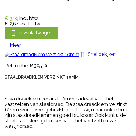
€ 3,19
incl. btw
€ 2,64
excl. btw

In winkelwagen
Meer

Snel bekijken
Referentie:
M30510
STAALDRAADKLEM VERZINKT 10MM
Staaldraadklem verzinkt 10mm is ideaal voor het
vastzetten van staaldraad. De staaldraadklem verzinkt
10mm wordt veel gebruikt in de bouw, maar ook in huis
zijn staaldraadklemmen goed bruikbaar. Ook kunt u de
staaldraadklem gebruiken voor het vastzetten van
waslijndraad.