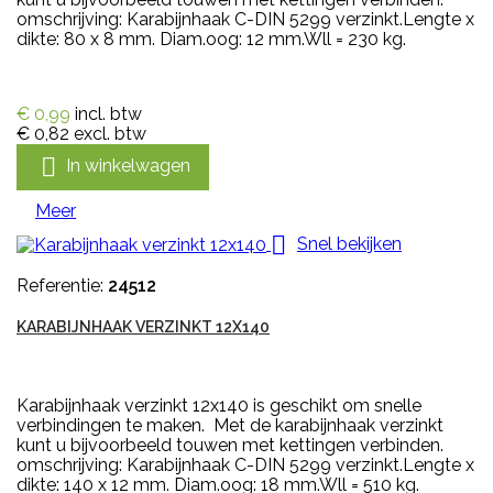
omschrijving: Karabijnhaak C-DIN 5299 verzinkt.Lengte x
dikte: 80 x 8 mm. Diam.oog: 12 mm.Wll = 230 kg.
€ 0,99
incl. btw
€ 0,82
excl. btw

In winkelwagen
Meer

Snel bekijken
Referentie:
24512
KARABIJNHAAK VERZINKT 12X140
Karabijnhaak verzinkt 12x140 is geschikt om snelle
verbindingen te maken. Met de karabijnhaak verzinkt
kunt u bijvoorbeeld touwen met kettingen verbinden.
omschrijving: Karabijnhaak C-DIN 5299 verzinkt.Lengte x
dikte: 140 x 12 mm. Diam.oog: 18 mm.Wll = 510 kg.