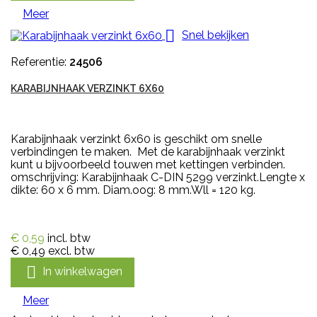
Meer

Snel bekijken
Referentie:
24506
KARABIJNHAAK VERZINKT 6X60
Karabijnhaak verzinkt 6x60 is geschikt om snelle
verbindingen te maken. Met de karabijnhaak verzinkt
kunt u bijvoorbeeld touwen met kettingen verbinden.
omschrijving: Karabijnhaak C-DIN 5299 verzinkt.Lengte x
dikte: 60 x 6 mm. Diam.oog: 8 mm.Wll = 120 kg.
€ 0,59
incl. btw
€ 0,49
excl. btw

In winkelwagen
Meer