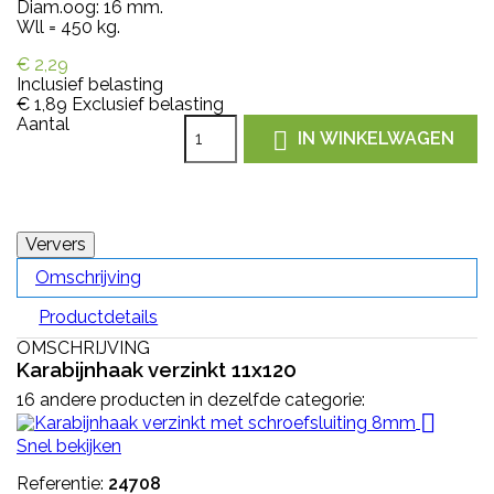
Diam.oog: 16 mm.
Wll = 450 kg.
€ 2,29
Inclusief belasting
€ 1,89
Exclusief belasting
Aantal

IN WINKELWAGEN
Omschrijving
Productdetails
OMSCHRIJVING
Karabijnhaak verzinkt 11x120
16 andere producten in dezelfde categorie:

Snel bekijken
Referentie:
24708