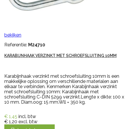
bekijken
Referentie:
M24710
KARABIJNHAAK VERZINKT MET SCHROEFSLUITING 10MM
Karabijnhaak verzinkt met schroefsluiting 10mm is een
makkelijke oplossing om verschillende materialen aan
elkaar te verbinden. Kenmerken Karabijnhaak verzinkt
met schroefsluiting 10mm: Karabijnhaak met
schroefsluiting C-DIN 5299 verzinkt.Lengte x dikte: 100 x
10 mm. Diam.oog: 15 mm.Wll = 350 kg.
€ 1,45
incl. btw
€ 1,20
excl. btw