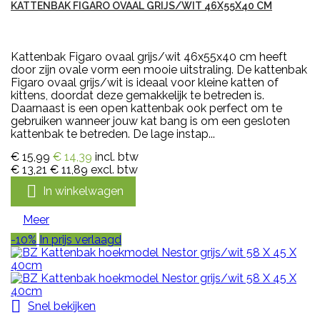
KATTENBAK FIGARO OVAAL GRIJS/WIT 46X55X40 CM
Kattenbak Figaro ovaal grijs/wit 46x55x40 cm heeft
door zijn ovale vorm een mooie uitstraling. De kattenbak
Figaro ovaal grijs/wit is ideaal voor kleine katten of
kittens, doordat deze gemakkelijk te betreden is.
Daarnaast is een open kattenbak ook perfect om te
gebruiken wanneer jouw kat bang is om een gesloten
kattenbak te betreden. De lage instap...
€ 15,99
€ 14,39
incl. btw
€ 13,21
€ 11,89
excl. btw

In winkelwagen
Meer
-10%
In prijs verlaagd

Snel bekijken