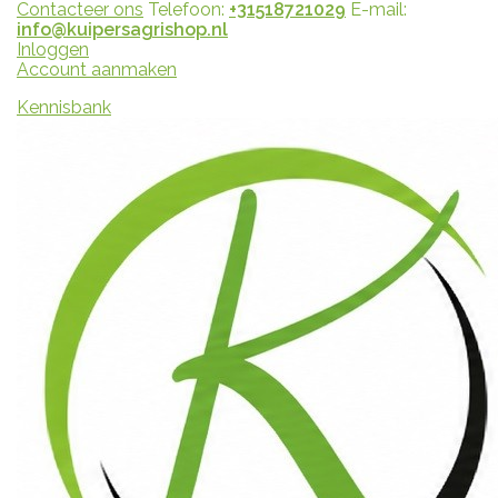
Contacteer ons
Telefoon:
+31518721029
E-mail:
info@kuipersagrishop.nl
Inloggen
Account aanmaken
Kennisbank