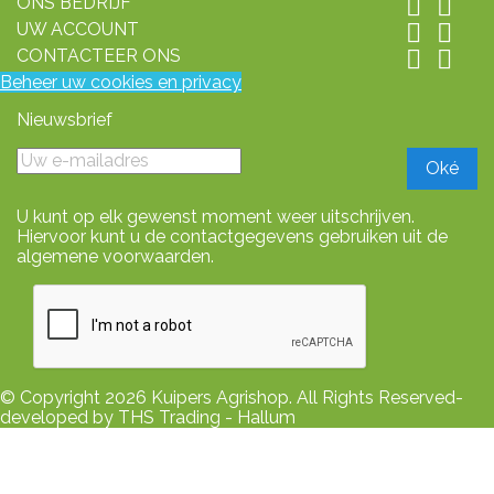
ONS BEDRIJF


UW ACCOUNT


CONTACTEER ONS


Beheer uw cookies en privacy
Nieuwsbrief
U kunt op elk gewenst moment weer uitschrijven.
Hiervoor kunt u de contactgegevens gebruiken uit de
algemene voorwaarden.
© Copyright 2026 Kuipers Agrishop. All Rights Reserved-
developed by THS Trading - Hallum