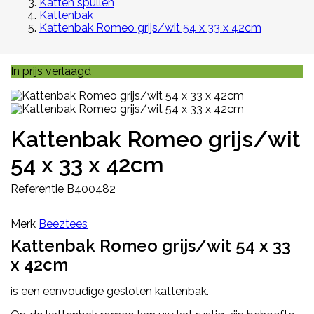
Katten spullen
Kattenbak
Kattenbak Romeo grijs/wit 54 x 33 x 42cm
In prijs verlaagd
Kattenbak Romeo grijs/wit
54 x 33 x 42cm
Referentie
B400482
Merk
Beeztees
Kattenbak Romeo grijs/wit 54 x 33
x 42cm
is een eenvoudige gesloten kattenbak.