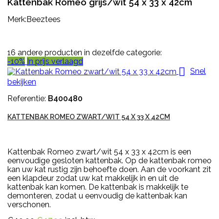
Kattenbak Romeo grijs/wit 54 x 33 x 42cm
Merk:Beeztees
16 andere producten in dezelfde categorie:
-10%
In prijs verlaagd

Snel
bekijken
Referentie:
B400480
KATTENBAK ROMEO ZWART/WIT 54 X 33 X 42CM
Kattenbak Romeo zwart/wit 54 x 33 x 42cm is een
eenvoudige gesloten kattenbak. Op de kattenbak romeo
kan uw kat rustig zijn behoefte doen. Aan de voorkant zit
een klapdeur zodat uw kat makkelijk in en uit de
kattenbak kan komen. De kattenbak is makkelijk te
demonteren, zodat u eenvoudig de kattenbak kan
verschonen.