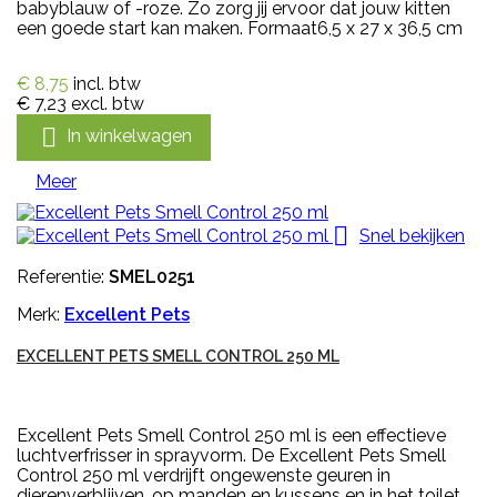
babyblauw of -roze. Zo zorg jij ervoor dat jouw kitten
een goede start kan maken. Formaat6,5 x 27 x 36,5 cm
€ 8,75
incl. btw
€ 7,23
excl. btw

In winkelwagen
Meer

Snel bekijken
Referentie:
SMEL0251
Merk:
Excellent Pets
EXCELLENT PETS SMELL CONTROL 250 ML
Excellent Pets Smell Control 250 ml is een effectieve
luchtverfrisser in sprayvorm. De Excellent Pets Smell
Control 250 ml verdrijft ongewenste geuren in
dierenverblijven, op manden en kussens en in het toilet