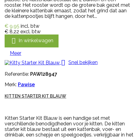
rooster. Het rooster wordt op de grotere bak gezet met
de kleinere kattenbak ernaast, zodat het grind dat aan
de kattenpootjes blijft hangen, door het...
€ 9,95
incl. btw
€ 8,22
excl. btw

In winkelwagen
Meer

Snel bekijken
Referentie:
PAWI28947
Merk:
Pawise
KITTEN STARTER KIT BLAUW
Kitten Starter Kit Blauw is een handige set met
verschillende benodigdheden voor je kitten. De kitten
starter kit blauw bestaat uit een kattenbak, voer- en
drinkbak, een schepje en speelgoedjes. verkrijgbaar in het