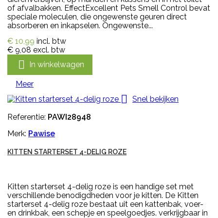
of afvalbakken. EffectExcellent Pets Smell Control bevat
speciale moleculen, die ongewenste geuren direct
absorberen en inkapselen. Ongewenste...
€ 10,99
incl. btw
€ 9,08
excl. btw

In winkelwagen
Meer

Snel bekijken
Referentie:
PAWI28948
Merk:
Pawise
KITTEN STARTERSET 4-DELIG ROZE
Kitten starterset 4-delig roze is een handige set met
verschillende benodigdheden voor je kitten. De Kitten
starterset 4-delig roze bestaat uit een kattenbak, voer-
en drinkbak, een schepje en speelgoedjes. verkrijgbaar in