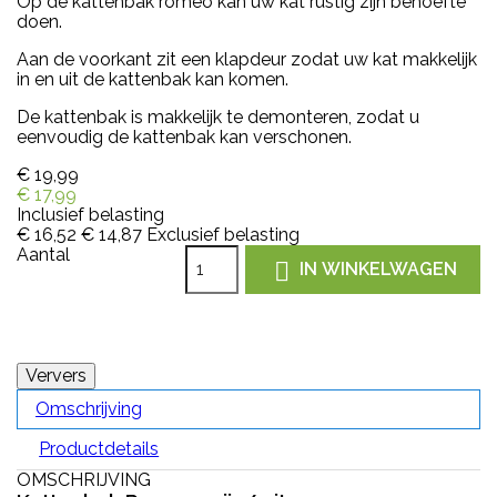
Op de kattenbak romeo kan uw kat rustig zijn behoefte
doen.
Aan de voorkant zit een klapdeur zodat uw kat makkelijk
in en uit de kattenbak kan komen.
De kattenbak is makkelijk te demonteren, zodat u
eenvoudig de kattenbak kan verschonen.
€ 19,99
€ 17,99
Inclusief belasting
€ 16,52
€ 14,87
Exclusief belasting
Aantal

IN WINKELWAGEN
Omschrijving
Productdetails
OMSCHRIJVING