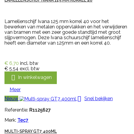
Lamellenschijf Ivana 125 mm korrel 40 voor het
bewerken van metalen oppervlakken en het verwijderen
van bramen met een zeer goede standtijd met groot
slijpvermogen. Deze Ivana schuurschijf lamellenschijf
heeft een diameter van 125mm en een korrel 40.
€ 6,70
incl. btw
€ 5,54
excl. btw

In winkelwagen
Meer

Nieuw
Snel bekijken
Referentie:
R1125627
Merk:
Tec7
MULTI-SPRAY GT7 400ML