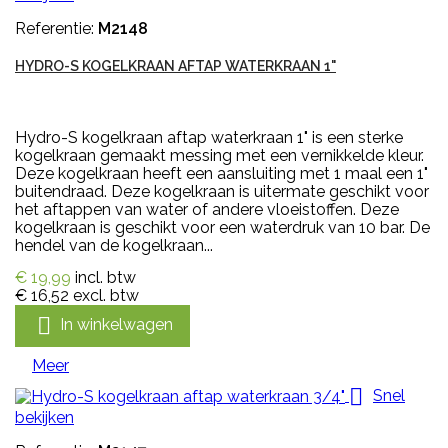
Referentie:
M2148
HYDRO-S KOGELKRAAN AFTAP WATERKRAAN 1"
Hydro-S kogelkraan aftap waterkraan 1" is een sterke
kogelkraan gemaakt messing met een vernikkelde kleur.
Deze kogelkraan heeft een aansluiting met 1 maal een 1"
buitendraad. Deze kogelkraan is uitermate geschikt voor
het aftappen van water of andere vloeistoffen. Deze
kogelkraan is geschikt voor een waterdruk van 10 bar. De
hendel van de kogelkraan...
€ 19,99
incl. btw
€ 16,52
excl. btw

In winkelwagen
Meer

Snel
bekijken