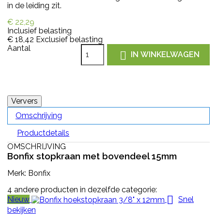
in de leiding zit.
€ 22,29
Inclusief belasting
€ 18,42
Exclusief belasting
Aantal

IN WINKELWAGEN
Omschrijving
Productdetails
OMSCHRIJVING
Bonfix stopkraan met bovendeel 15mm
Merk: Bonfix
4 andere producten in dezelfde categorie:

Nieuw
Snel
bekijken