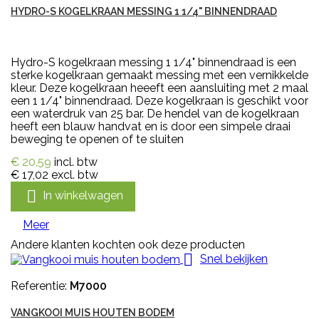
HYDRO-S KOGELKRAAN MESSING 1 1/4" BINNENDRAAD
Hydro-S kogelkraan messing 1 1/4" binnendraad is een
sterke kogelkraan gemaakt messing met een vernikkelde
kleur. Deze kogelkraan heeeft een aansluiting met 2 maal
een 1 1/4" binnendraad. Deze kogelkraan is geschikt voor
een waterdruk van 25 bar. De hendel van de kogelkraan
heeft een blauw handvat en is door een simpele draai
beweging te openen of te sluiten
€ 20,59
incl. btw
€ 17,02
excl. btw

In winkelwagen
Meer
Andere klanten kochten ook deze producten

Snel bekijken
Referentie:
M7000
VANGKOOI MUIS HOUTEN BODEM