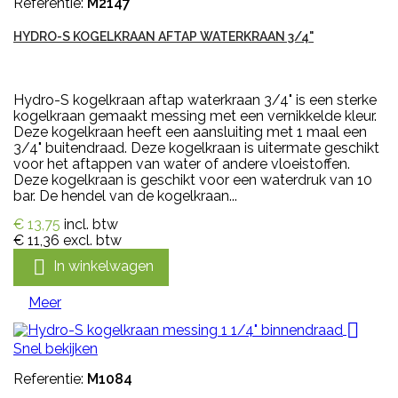
Referentie:
M2147
HYDRO-S KOGELKRAAN AFTAP WATERKRAAN 3/4"
Hydro-S kogelkraan aftap waterkraan 3/4" is een sterke
kogelkraan gemaakt messing met een vernikkelde kleur.
Deze kogelkraan heeft een aansluiting met 1 maal een
3/4" buitendraad. Deze kogelkraan is uitermate geschikt
voor het aftappen van water of andere vloeistoffen.
Deze kogelkraan is geschikt voor een waterdruk van 10
bar. De hendel van de kogelkraan...
€ 13,75
incl. btw
€ 11,36
excl. btw

In winkelwagen
Meer

Snel bekijken
Referentie:
M1084