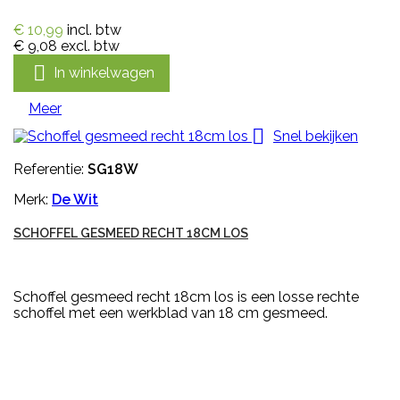
€ 10,99
incl. btw
€ 9,08
excl. btw

In winkelwagen
Meer

Snel bekijken
Referentie:
SG18W
Merk:
De Wit
SCHOFFEL GESMEED RECHT 18CM LOS
Schoffel gesmeed recht 18cm los is een losse rechte
schoffel met een werkblad van 18 cm gesmeed.