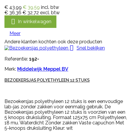
€ 43,99
€ 39,59
incl. btw
€ 36,36
€ 32,72
excl. btw

In winkelwagen
Meer
Andere klanten kochten ook deze producten

Snel bekijken
Referentie:
192-
Merk:
Middelwijk Meppel BV
BEZOEKERSJAS POLYETHYLEEN 12 STUKS
Bezoekersjas polyethyleen 12 stuks is een eenvoudige
lab-jas zonder zakken voor eenmalig gebruik. De
Bezoekersjas polyethyleen 12 stuks is voorzien van een
5 knoops druksluiting. Formaat 125x75 cm Polyethyleen,
18 mu. Waterdicht Zonder zakken Vaste capuchon Met
5-knoops druksluiting Kleur: wit