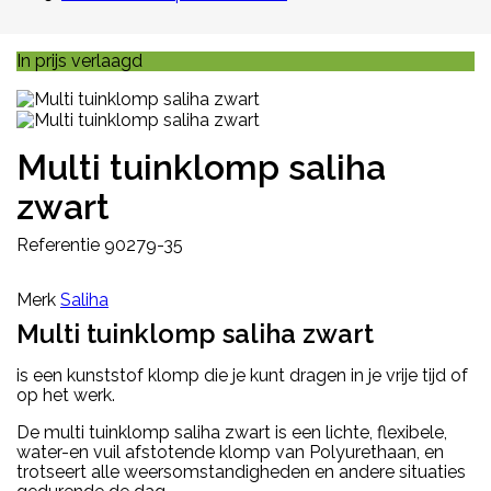
In prijs verlaagd
Multi tuinklomp saliha
zwart
Referentie
90279-35
Merk
Saliha
Multi tuinklomp saliha zwart
is een kunststof klomp die je kunt dragen in je vrije tijd of
op het werk.
De multi tuinklomp saliha zwart is een
lichte, flexibele,
water-en vuil afstotende klomp van Polyurethaan, en
trotseert alle weersomstandigheden en andere situaties