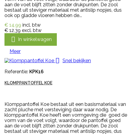
aan de voet blijft zitten zonder drukpunten. De zool
bestaat uit steviger materiaal met antislip nopjes, dus
ook op gladde vloeren hebben de...
€ 14,99
incl. btw
€ 12,39
excl. btw

In winkelwagen
Meer

Snel bekijken
Referentie:
KPK16
KLOMPPANTOFFEL KOE
Klomppantoffel Koe bestaat uit een basismateriaal van
zacht pluche met versteviging daar waar nodig. De
klomppantoffel Koe heeft een vormgeving die goed de
vorm van de voet volgt, waardoor de pantoffel goed
aan de voet blijft zitten zonder drukpunten. De zool
bestaat uit steviger materiaal met antislip nopjes, dus