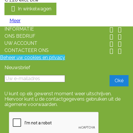

In winkelwagen
Meer
INFORMATIE


ONS BEDRIJF


UW ACCOUNT


CONTACTEER ONS


Beheer uw cookies en privacy
Nieuwsbrief
U kunt op elk gewenst moment weer uitschrijven.
Hiervoor kunt u de contactgegevens gebruiken uit de
algemene voorwaarden.