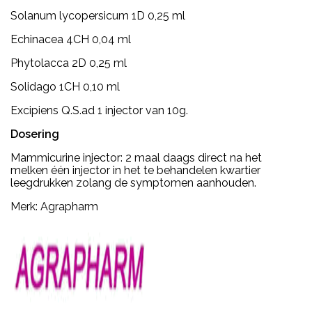
Solanum lycopersicum 1D 0,25 ml
Echinacea 4CH 0,04 ml
Phytolacca 2D 0,25 ml
Solidago 1CH 0,10 ml
Excipiens Q.S.ad 1 injector van 10g.
Dosering
Mammicurine injector: 2 maal daags direct na het
melken één injector in het te behandelen kwartier
leegdrukken zolang de symptomen aanhouden.
Merk: Agrapharm