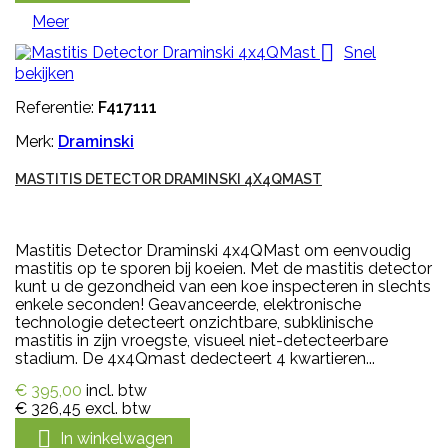
Meer

Snel
bekijken
Referentie:
F417111
Merk:
Draminski
MASTITIS DETECTOR DRAMINSKI 4X4QMAST
Mastitis Detector Draminski 4x4QMast om eenvoudig
mastitis op te sporen bij koeien. Met de mastitis detector
kunt u de gezondheid van een koe inspecteren in slechts
enkele seconden! Geavanceerde, elektronische
technologie detecteert onzichtbare, subklinische
mastitis in zijn vroegste, visueel niet-detecteerbare
stadium. De 4x4Qmast dedecteert 4 kwartieren...
€ 395,00
incl. btw
€ 326,45
excl. btw

In winkelwagen