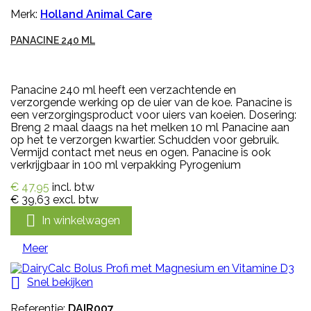
Merk:
Holland Animal Care
PANACINE 240 ML
Panacine 240 ml heeft een verzachtende en
verzorgende werking op de uier van de koe. Panacine is
een verzorgingsproduct voor uiers van koeien. Dosering:
Breng 2 maal daags na het melken 10 ml Panacine aan
op het te verzorgen kwartier. Schudden voor gebruik.
Vermijd contact met neus en ogen. Panacine is ook
verkrijgbaar in 100 ml verpakking Pyrogenium
€ 47,95
incl. btw
€ 39,63
excl. btw

In winkelwagen
Meer

Snel bekijken
Referentie:
DAIR007