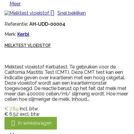
Meer

Snel bekijken
Referentie:
AH-UDD-00004
Merk:
Kerbl
MELKTEST VLOEISTOF
Melktest vloeistof Kerbatest. Te gebruiken voor de
California Mastitis Test (CMT). Deze CMT test kan een
indicatie geven over kwartieren met een hoog celgetal.
Deze vloeistof wordt aan een kwartiermonster
toegevoegd. De reactie berust op het feit dat melk met
meer dan 400000 cellen/ml/ slijmerig wordt. Hoe meer
cellen hoe slijmeriger de melk. Inhoud...
€ 7,89
incl. btw
€ 6,52
excl. btw

In winkelwagen