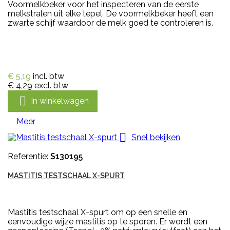
Voormelkbeker voor het inspecteren van de eerste
melkstralen uit elke tepel. De voormelkbeker heeft een
zwarte schijf waardoor de melk goed te controleren is.
€ 5,19
incl. btw
€ 4,29
excl. btw

In winkelwagen
Meer

Snel bekijken
Referentie:
S130195
MASTITIS TESTSCHAAL X-SPURT
Mastitis testschaal X-spurt om op een snelle en
eenvoudige wijze mastitis op te sporen. Er wordt een