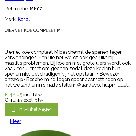
Referentie:
M602
Merk:
Kerbl
UIERNET KOE COMPLEET M
Uiernet koe compleet M beschermt de spenen tegen
verwondingen. Een uiernet wordt ook gebruikt bij
mastitis problemen. Bij koeien met grote uiers wordt ook
vaak een uiernet om gedaan zodat deze koeien hun
spenen niet beschadigen bij het opstaan. • Bewezen
ontwerp• Bescherming tegen speenbesmettingen op
het weiland en in smalle stallen• Waardevol hulpmiddel...
€ 48,95
incl. btw
€ 40,45
excl. btw

In winkelwagen
Meer