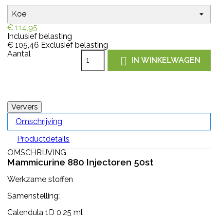
€ 114,95
Inclusief belasting
€ 105,46
Exclusief belasting
Aantal

IN WINKELWAGEN
Omschrijving
Productdetails
OMSCHRIJVING
Mammicurine 880 Injectoren 50st
Werkzame stoffen
Samenstelling:
Calendula 1D 0,25 ml