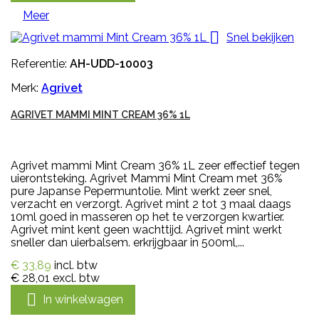
Meer

Snel bekijken
Referentie:
AH-UDD-10003
Merk:
Agrivet
AGRIVET MAMMI MINT CREAM 36% 1L
Agrivet mammi Mint Cream 36% 1L zeer effectief tegen
uierontsteking. Agrivet Mammi Mint Cream met 36%
pure Japanse Pepermuntolie. Mint werkt zeer snel,
verzacht en verzorgt. Agrivet mint 2 tot 3 maal daags
10ml goed in masseren op het te verzorgen kwartier.
Agrivet mint kent geen wachttijd. Agrivet mint werkt
sneller dan uierbalsem. erkrijgbaar in 500ml,...
€ 33,89
incl. btw
€ 28,01
excl. btw

In winkelwagen