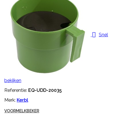

Snel
bekijken
Referentie:
EQ-UDD-20035
Merk:
Kerbl
VOORMELKBEKER