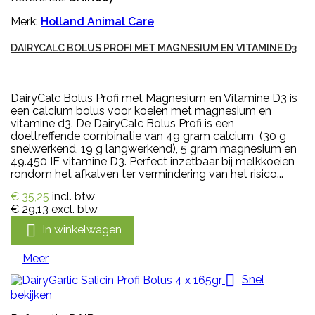
Merk:
Holland Animal Care
DAIRYCALC BOLUS PROFI MET MAGNESIUM EN VITAMINE D3
DairyCalc Bolus Profi met Magnesium en Vitamine D3 is
een calcium bolus voor koeien met magnesium en
vitamine d3. De DairyCalc Bolus Profi is een
doeltreffende combinatie van 49 gram calcium (30 g
snelwerkend, 19 g langwerkend), 5 gram magnesium en
49.450 IE vitamine D3. Perfect inzetbaar bij melkkoeien
rondom het afkalven ter vermindering van het risico...
€ 35,25
incl. btw
€ 29,13
excl. btw

In winkelwagen
Meer

Snel
bekijken