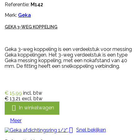
Referentie:
M142
Merk:
Geka
GEKA 3-WEG KOPPELING
Geka 3-weg koppeling is een verdeelstuk voor messing
Geka koppelingen. Het 3-weg verdeelstuk is een type
Geka messing koppeling, met een nokafstand van 40
mm. De fitting heeft een snelkoppeling verbinding.
€ 15,99
incl. btw
€ 13,21
excl. btw

In winkelwagen
Meer

Snel bekijken