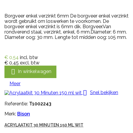
Borgveer enkel verzinkt 6mm De borgveer enkel verzinkt
wordt gebruikt om loswerken te voorkomen. De
borgveer enkel verzinkt is 6mm dik. Borgveer.Van
rondverend staal, verzinkt, enkel, 6 mm.Diameter: 6 mm.
Diameter oog: 30 mm. Lengte tot midden oog: 105 mm.
€ 0,54
incl. btw
€ 0,45
excl. btw

In winkelwagen
Meer

Snel bekijken
Referentie:
T1002243
Merk:
Bison
ACRYLAATKIT 30 MINUTEN 150 ML WIT