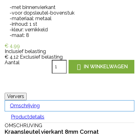
-met binnenvierkant
-voor dopsleutel-bovenstuk
-materiaal: metaal
-inhoud: 1 st
-kleur: vernikkeld
-maat: 8
€ 4,99
Inclusief belasting
€ 4,12
Exclusief belasting
Aantal

IN WINKELWAGEN
Omschrijving
Productdetails
OMSCHRIJVING
Kraansleutel vierkant 8mm Cornat