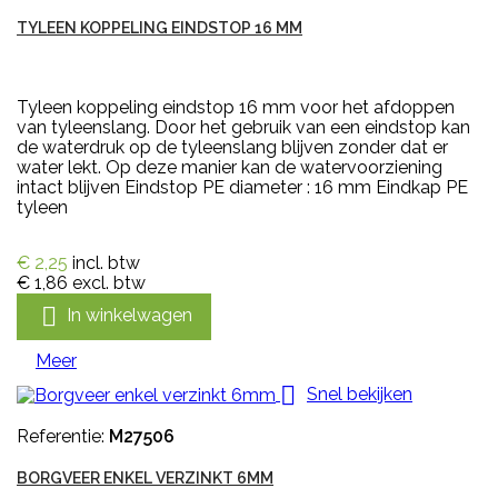
TYLEEN KOPPELING EINDSTOP 16 MM
Tyleen koppeling eindstop 16 mm voor het afdoppen
van tyleenslang. Door het gebruik van een eindstop kan
de waterdruk op de tyleenslang blijven zonder dat er
water lekt. Op deze manier kan de watervoorziening
intact blijven Eindstop PE diameter : 16 mm Eindkap PE
tyleen
€ 2,25
incl. btw
€ 1,86
excl. btw

In winkelwagen
Meer

Snel bekijken
Referentie:
M27506
BORGVEER ENKEL VERZINKT 6MM