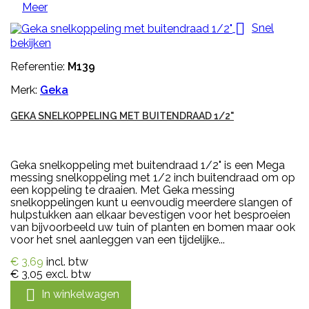
Meer

Snel
bekijken
Referentie:
M139
Merk:
Geka
GEKA SNELKOPPELING MET BUITENDRAAD 1/2"
Geka snelkoppeling met buitendraad 1/2" is een Mega
messing snelkoppeling met 1/2 inch buitendraad om op
een koppeling te draaien. Met Geka messing
snelkoppelingen kunt u eenvoudig meerdere slangen of
hulpstukken aan elkaar bevestigen voor het besproeien
van bijvoorbeeld uw tuin of planten en bomen maar ook
voor het snel aanleggen van een tijdelijke...
€ 3,69
incl. btw
€ 3,05
excl. btw

In winkelwagen