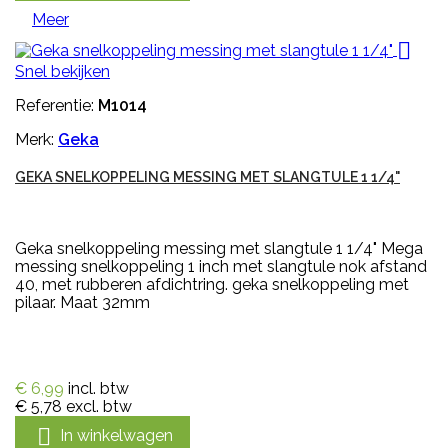
Meer

Snel bekijken
Referentie:
M1014
Merk:
Geka
GEKA SNELKOPPELING MESSING MET SLANGTULE 1 1/4"
Geka snelkoppeling messing met slangtule 1 1/4" Mega
messing snelkoppeling 1 inch met slangtule nok afstand
40, met rubberen afdichtring. geka snelkoppeling met
pilaar. Maat 32mm
€ 6,99
incl. btw
€ 5,78
excl. btw

In winkelwagen