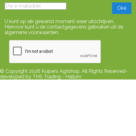
U kunt op elk gewenst moment weer uitschrijven.
Hiervoor kunt u de contactgegevens gebruiken uit de
algemene voorwaarden.
© Copyright 2026 Kuipers Agrishop. All Rights Reserved-
developed by THS Trading - Hallum