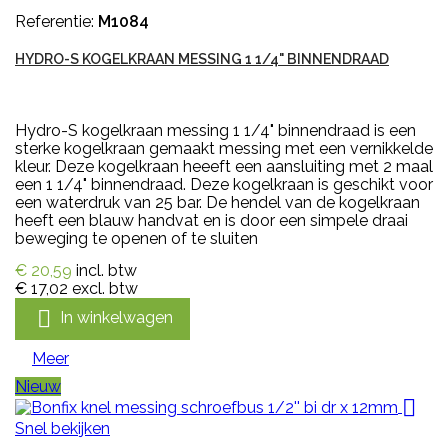
Referentie:
M1084
HYDRO-S KOGELKRAAN MESSING 1 1/4" BINNENDRAAD
Hydro-S kogelkraan messing 1 1/4" binnendraad is een
sterke kogelkraan gemaakt messing met een vernikkelde
kleur. Deze kogelkraan heeeft een aansluiting met 2 maal
een 1 1/4" binnendraad. Deze kogelkraan is geschikt voor
een waterdruk van 25 bar. De hendel van de kogelkraan
heeft een blauw handvat en is door een simpele draai
beweging te openen of te sluiten
€ 20,59
incl. btw
€ 17,02
excl. btw

In winkelwagen
Meer
Nieuw

Snel bekijken