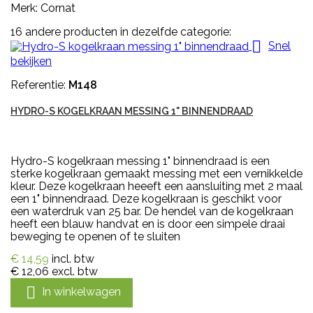
Merk: Cornat
16 andere producten in dezelfde categorie:

Snel
bekijken
Referentie:
M148
HYDRO-S KOGELKRAAN MESSING 1" BINNENDRAAD
Hydro-S kogelkraan messing 1" binnendraad is een
sterke kogelkraan gemaakt messing met een vernikkelde
kleur. Deze kogelkraan heeeft een aansluiting met 2 maal
een 1" binnendraad. Deze kogelkraan is geschikt voor
een waterdruk van 25 bar. De hendel van de kogelkraan
heeft een blauw handvat en is door een simpele draai
beweging te openen of te sluiten
€ 14,59
incl. btw
€ 12,06
excl. btw

In winkelwagen