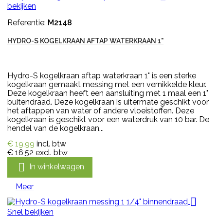
bekijken
Referentie:
M2148
HYDRO-S KOGELKRAAN AFTAP WATERKRAAN 1"
Hydro-S kogelkraan aftap waterkraan 1" is een sterke
kogelkraan gemaakt messing met een vernikkelde kleur.
Deze kogelkraan heeft een aansluiting met 1 maal een 1"
buitendraad. Deze kogelkraan is uitermate geschikt voor
het aftappen van water of andere vloeistoffen. Deze
kogelkraan is geschikt voor een waterdruk van 10 bar. De
hendel van de kogelkraan...
€ 19,99
incl. btw
€ 16,52
excl. btw

In winkelwagen
Meer

Snel bekijken