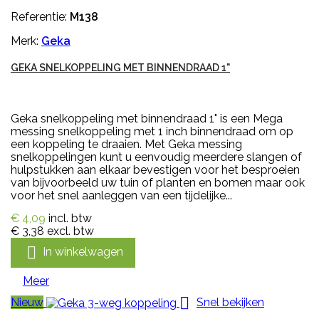
Referentie:
M138
Merk:
Geka
GEKA SNELKOPPELING MET BINNENDRAAD 1"
Geka snelkoppeling met binnendraad 1" is een Mega
messing snelkoppeling met 1 inch binnendraad om op
een koppeling te draaien. Met Geka messing
snelkoppelingen kunt u eenvoudig meerdere slangen of
hulpstukken aan elkaar bevestigen voor het besproeien
van bijvoorbeeld uw tuin of planten en bomen maar ook
voor het snel aanleggen van een tijdelijke...
€ 4,09
incl. btw
€ 3,38
excl. btw

In winkelwagen
Meer

Nieuw
Snel bekijken