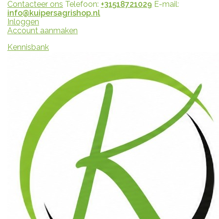
Contacteer ons
Telefoon:
+31518721029
E-mail:
info@kuipersagrishop.nl
Inloggen
Account aanmaken
Kennisbank