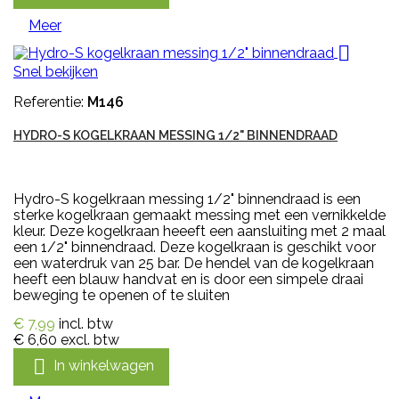
Meer

Snel bekijken
Referentie:
M146
HYDRO-S KOGELKRAAN MESSING 1/2" BINNENDRAAD
Hydro-S kogelkraan messing 1/2" binnendraad is een
sterke kogelkraan gemaakt messing met een vernikkelde
kleur. Deze kogelkraan heeeft een aansluiting met 2 maal
een 1/2" binnendraad. Deze kogelkraan is geschikt voor
een waterdruk van 25 bar. De hendel van de kogelkraan
heeft een blauw handvat en is door een simpele draai
beweging te openen of te sluiten
€ 7,99
incl. btw
€ 6,60
excl. btw

In winkelwagen