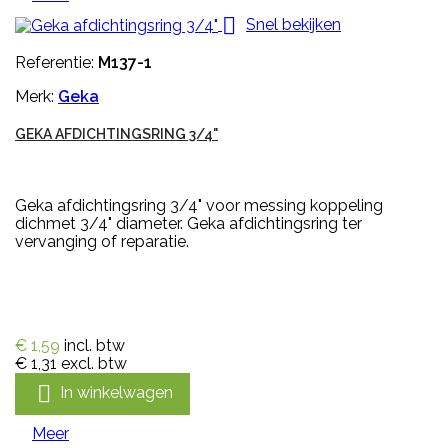

Snel bekijken
Referentie:
M137-1
Merk:
Geka
GEKA AFDICHTINGSRING 3/4"
Geka afdichtingsring 3/4" voor messing koppeling
dichmet 3/4" diameter. Geka afdichtingsring ter
vervanging of reparatie.
€ 1,59
incl. btw
€ 1,31
excl. btw

In winkelwagen
Meer