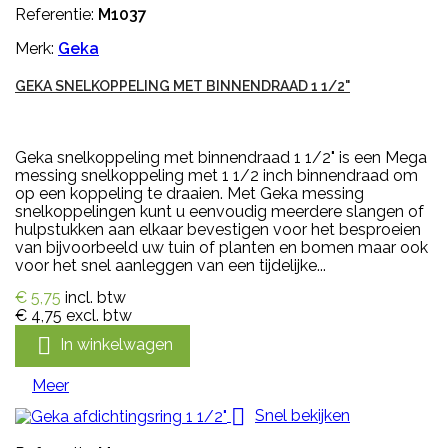
Referentie:
M1037
Merk:
Geka
GEKA SNELKOPPELING MET BINNENDRAAD 1 1/2"
Geka snelkoppeling met binnendraad 1 1/2" is een Mega
messing snelkoppeling met 1 1/2 inch binnendraad om
op een koppeling te draaien. Met Geka messing
snelkoppelingen kunt u eenvoudig meerdere slangen of
hulpstukken aan elkaar bevestigen voor het besproeien
van bijvoorbeeld uw tuin of planten en bomen maar ook
voor het snel aanleggen van een tijdelijke...
€ 5,75
incl. btw
€ 4,75
excl. btw

In winkelwagen
Meer

Snel bekijken