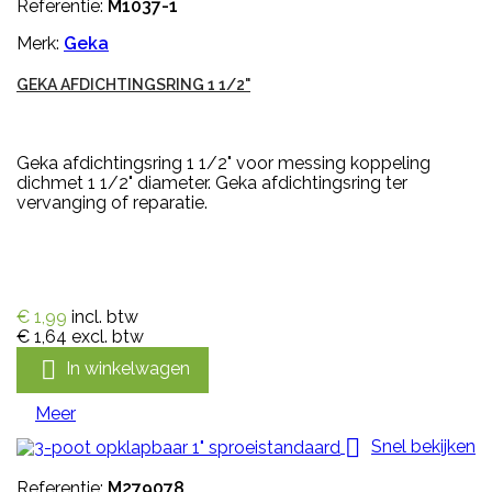
Referentie:
M1037-1
Merk:
Geka
GEKA AFDICHTINGSRING 1 1/2"
Geka afdichtingsring 1 1/2" voor messing koppeling
dichmet 1 1/2" diameter. Geka afdichtingsring ter
vervanging of reparatie.
€ 1,99
incl. btw
€ 1,64
excl. btw

In winkelwagen
Meer

Snel bekijken
Referentie:
M279078