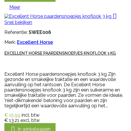
Meer

Snel bekijken
Referentie:
SWEE006
Merk:
Excellent Horse
EXCELLENT HORSE PAARDENSNOEPJES KNOFLOOK 3 KG
Excellent Horse paardensnoepjes knoflook 3 kg Zijn
gezonde en smakelijke traktatie en een waardevolle
aanvulling op het rantsoen. De Excellent Horse
paardensnoepjes knoflook 3 kg zijn een suikerarme en
smakelijke traktatie voor paarden. Ze vormen de ideale,
'niet-dikmakende' beloning voor paarden en zijn
tegelijkertijd een waardevolle aanvulling op het...
€ 15,99
incl. btw
€ 13,21
excl. btw

In winkelwagen