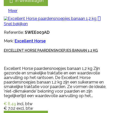

In winkelwagen
Meer

Snel bekijken
Referentie:
SWEE003AD
Merk:
Excellent Horse
EXCELLENT HORSE PAARDENSNOEPJES BANAAN 1,2 KG
Excellent Horse paardensnoepjes banaan 1,2 kg Zijn
gezonde en smakelijke traktatie en een waardevolle
aanvulling op het rantsoen. De Excellent Horse
paardensnoepjes banaan 1,2 kg zijn een suikerarme en
smakelijke traktatie voor paarden. Ze vormen de ideale,
'niet-dikmakende' beloning voor paarden en zijn
tegelijkertijd een waardevolle aanvulling op het...
€ 8,49
incl. btw
€ 7,02
excl. btw