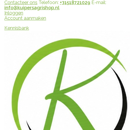
Contacteer ons
Telefoon:
+31518721029
E-mail:
info@kuipersagrishop.nl
Inloggen
Account aanmaken
Kennisbank