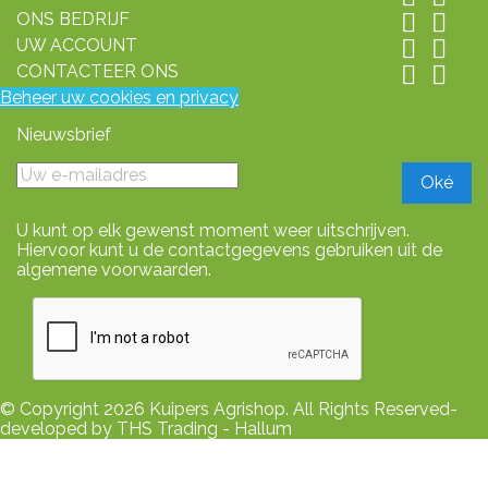
ONS BEDRIJF


UW ACCOUNT


CONTACTEER ONS


Beheer uw cookies en privacy
Nieuwsbrief
U kunt op elk gewenst moment weer uitschrijven.
Hiervoor kunt u de contactgegevens gebruiken uit de
algemene voorwaarden.
© Copyright 2026 Kuipers Agrishop. All Rights Reserved-
developed by THS Trading - Hallum