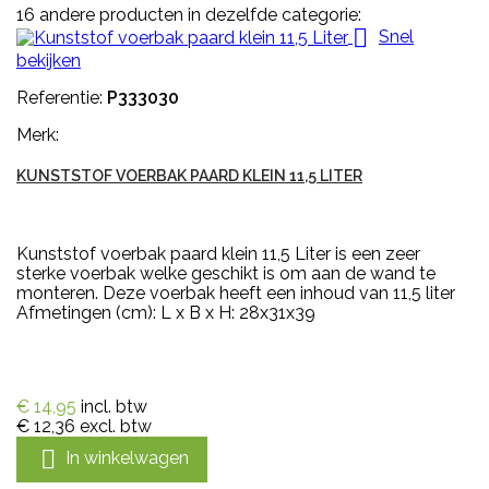
16 andere producten in dezelfde categorie:

Snel
bekijken
Referentie:
P333030
Merk:
KUNSTSTOF VOERBAK PAARD KLEIN 11,5 LITER
Kunststof voerbak paard klein 11,5 Liter is een zeer
sterke voerbak welke geschikt is om aan de wand te
monteren. Deze voerbak heeft een inhoud van 11,5 liter
Afmetingen (cm): L x B x H: 28x31x39
€ 14,95
incl. btw
€ 12,36
excl. btw

In winkelwagen