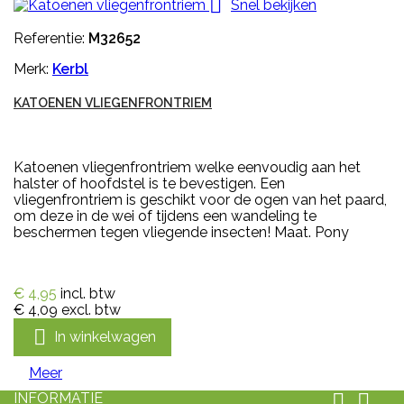

Snel bekijken
Referentie:
M32652
Merk:
Kerbl
KATOENEN VLIEGENFRONTRIEM
Katoenen vliegenfrontriem welke eenvoudig aan het
halster of hoofdstel is te bevestigen. Een
vliegenfrontriem is geschikt voor de ogen van het paard,
om deze in de wei of tijdens een wandeling te
beschermen tegen vliegende insecten! Maat. Pony
€ 4,95
incl. btw
€ 4,09
excl. btw

In winkelwagen
Meer
INFORMATIE

