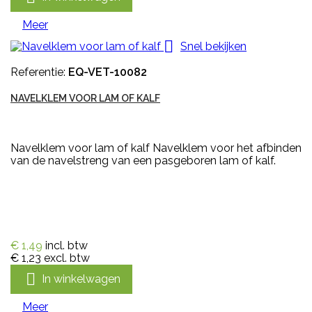
Meer

Snel bekijken
Referentie:
EQ-VET-10082
NAVELKLEM VOOR LAM OF KALF
Navelklem voor lam of kalf Navelklem voor het afbinden
van de navelstreng van een pasgeboren lam of kalf.
€ 1,49
incl. btw
€ 1,23
excl. btw

In winkelwagen
Meer