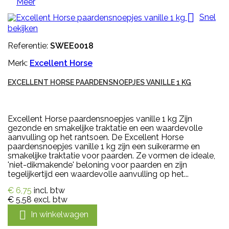
Meer

Snel
bekijken
Referentie:
SWEE0018
Merk:
Excellent Horse
EXCELLENT HORSE PAARDENSNOEPJES VANILLE 1 KG
Excellent Horse paardensnoepjes vanille 1 kg Zijn
gezonde en smakelijke traktatie en een waardevolle
aanvulling op het rantsoen. De Excellent Horse
paardensnoepjes vanille 1 kg zijn een suikerarme en
smakelijke traktatie voor paarden. Ze vormen de ideale,
'niet-dikmakende' beloning voor paarden en zijn
tegelijkertijd een waardevolle aanvulling op het...
€ 6,75
incl. btw
€ 5,58
excl. btw

In winkelwagen