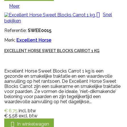
Meer

Snel
bekijken
Referentie:
SWEE0015
Merk:
Excellent Horse
EXCELLENT HORSE SWEET BLOCKS CARROT 1 KG
Excellent Horse Sweet Blocks Carrot 1 kg is een
gezonde en smakelijke traktatie en een waardevolle
aanvulling op het rantsoen. De Excellent Horse Sweet
Blocks Carrot zijn een suikerarme en smakelijke traktatie
voor paarden. Ze vormen de ideale, 'niet-dikmakende'
beloning voor paarden en zijn tegelijkertijd een
waardevolle aanvulling op het dagelijkse...
€ 6,75
incl. btw
€ 5,58
excl. btw

In winkelwagen