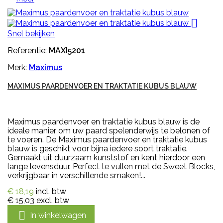

Snel bekijken
Referentie:
MAXI5201
Merk:
Maximus
MAXIMUS PAARDENVOER EN TRAKTATIE KUBUS BLAUW
Maximus paardenvoer en traktatie kubus blauw is de
ideale manier om uw paard spelenderwijs te belonen of
te voeren. De Maximus paardenvoer en traktatie kubus
blauw is geschikt voor bijna iedere soort traktatie.
Gemaakt uit duurzaam kunststof en kent hierdoor een
lange levensduur. Perfect te vullen met de Sweet Blocks,
verkrijgbaar in verschillende smaken!...
€ 18,19
incl. btw
€ 15,03
excl. btw

In winkelwagen