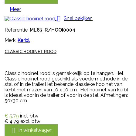
Meer

Snel bekijken
Referentie:
ML83-R/HOOI0004
Merk:
Kerbl
CLASSIC HOOINET ROOD
Classic hooinet rood is gemakkelijk op te hangen. Het
Classic hooinet rood geschikt als voedermethode in de
stal of in de trailer.Het bekende klassieke hooinet van
kerbl met mazen van 10 x 10 cm. Het hooinet van kerbl
is ideaal voor in de trailer of voor in de stal. Afmetingen:
50x30 cm
€ 5,79
incl. btw
€ 4,79
excl. btw

In winkelwagen