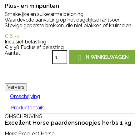
Plus- en minpunten
Smakelijke en suikerarme beloning
Waardevolle aanvulling op het dagelijkse rantsoen
Stevige geperste brokken, die niet plakken of kruimelen
€ 6,75
Inclusief belasting
€ 5,58
Exclusief belasting
Aantal

IN WINKELWAGEN
Omschrijving
Productdetails
OMSCHRIJVING
Excellent Horse paardensnoepjes herbs 1 kg
Merk: Excellent Horse