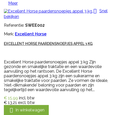
Meer

Snel
bekijken
Referentie:
SWEE002
Merk:
Excellent Horse
EXCELLENT HORSE PAARDENSNOEPJES APPEL 3 KG
Excellent Horse paardensnoepjes appel 3 kg Zijn
gezonde en smakelijke traktatie en een waardevolle
aanvulling op het rantsoen. De Excellent Horse
paardensnoepjes appel 3 kg zijn een suikerarme en
smakelijke traktatie voor paarden. Ze vormen de ideale,
'niet-dikmakende' beloning voor paarden en zijn
tegelijkertijd een waardevolle aanvulling op het...
€ 15,99
incl. btw
€ 13,21
excl. btw

In winkelwagen