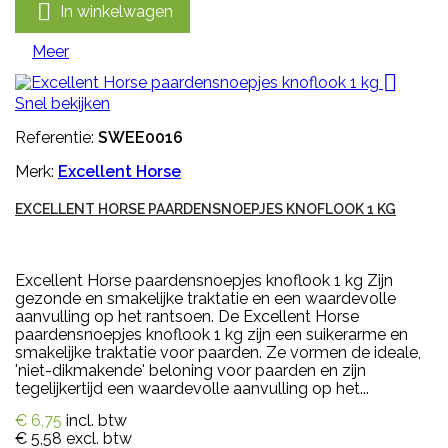

In winkelwagen
Meer

Snel bekijken
Referentie:
SWEE0016
Merk:
Excellent Horse
EXCELLENT HORSE PAARDENSNOEPJES KNOFLOOK 1 KG
Excellent Horse paardensnoepjes knoflook 1 kg Zijn
gezonde en smakelijke traktatie en een waardevolle
aanvulling op het rantsoen. De Excellent Horse
paardensnoepjes knoflook 1 kg zijn een suikerarme en
smakelijke traktatie voor paarden. Ze vormen de ideale,
'niet-dikmakende' beloning voor paarden en zijn
tegelijkertijd een waardevolle aanvulling op het...
€ 6,75
incl. btw
€ 5,58
excl. btw