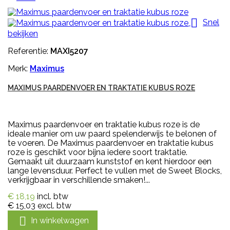

Snel
bekijken
Referentie:
MAXI5207
Merk:
Maximus
MAXIMUS PAARDENVOER EN TRAKTATIE KUBUS ROZE
Maximus paardenvoer en traktatie kubus roze is de
ideale manier om uw paard spelenderwijs te belonen of
te voeren. De Maximus paardenvoer en traktatie kubus
roze is geschikt voor bijna iedere soort traktatie.
Gemaakt uit duurzaam kunststof en kent hierdoor een
lange levensduur. Perfect te vullen met de Sweet Blocks,
verkrijgbaar in verschillende smaken!...
€ 18,19
incl. btw
€ 15,03
excl. btw

In winkelwagen