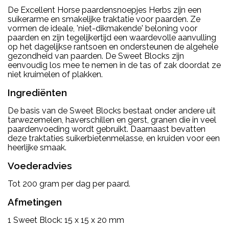
De Excellent Horse paardensnoepjes Herbs zijn een
suikerarme en smakelijke traktatie voor paarden. Ze
vormen de ideale, 'niet-dikmakende' beloning voor
paarden en zijn tegelijkertijd een waardevolle aanvulling
op het dagelijkse rantsoen en ondersteunen de algehele
gezondheid van paarden. De Sweet Blocks zijn
eenvoudig los mee te nemen in de tas of zak doordat ze
niet kruimelen of plakken.
Ingrediënten
De basis van de Sweet Blocks bestaat onder andere uit
tarwezemelen, haverschillen en gerst, granen die in veel
paardenvoeding wordt gebruikt. Daarnaast bevatten
deze traktaties suikerbietenmelasse, en kruiden voor een
heerlijke smaak.
Voederadvies
Tot 200 gram per dag per paard.
Afmetingen
1 Sweet Block: 15 x 15 x 20 mm