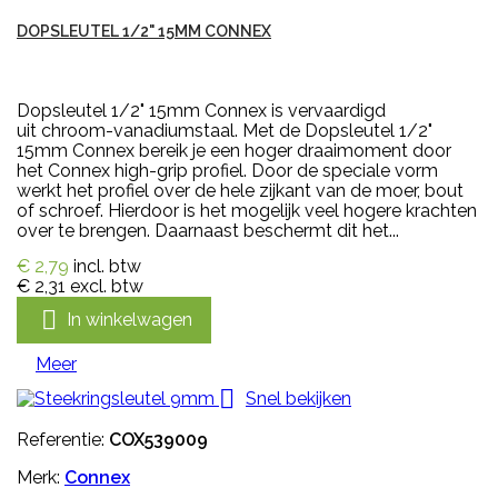
DOPSLEUTEL 1/2" 15MM CONNEX
Dopsleutel 1/2" 15mm Connex is vervaardigd
uit chroom-vanadiumstaal. Met de Dopsleutel 1/2"
15mm Connex bereik je een hoger draaimoment door
het Connex high-grip profiel. Door de speciale vorm
werkt het profiel over de hele zijkant van de moer, bout
of schroef. Hierdoor is het mogelijk veel hogere krachten
over te brengen. Daarnaast beschermt dit het...
€ 2,79
incl. btw
€ 2,31
excl. btw

In winkelwagen
Meer

Snel bekijken
Referentie:
COX539009
Merk:
Connex