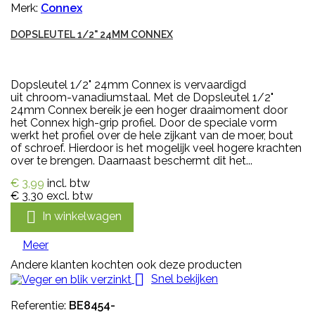
Merk:
Connex
DOPSLEUTEL 1/2" 24MM CONNEX
Dopsleutel 1/2" 24mm Connex is vervaardigd
uit chroom-vanadiumstaal. Met de Dopsleutel 1/2"
24mm Connex bereik je een hoger draaimoment door
het Connex high-grip profiel. Door de speciale vorm
werkt het profiel over de hele zijkant van de moer, bout
of schroef. Hierdoor is het mogelijk veel hogere krachten
over te brengen. Daarnaast beschermt dit het...
€ 3,99
incl. btw
€ 3,30
excl. btw

In winkelwagen
Meer
Andere klanten kochten ook deze producten

Snel bekijken
Referentie:
BE8454-