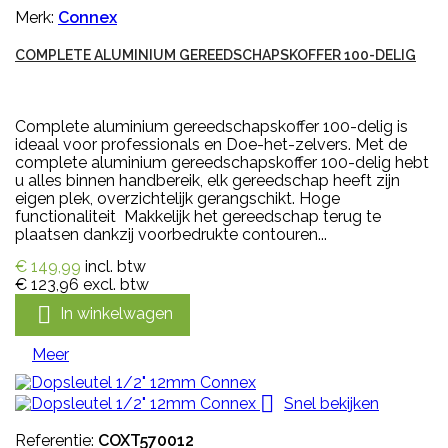
Merk:
Connex
COMPLETE ALUMINIUM GEREEDSCHAPSKOFFER 100-DELIG
Complete aluminium gereedschapskoffer 100-delig is
ideaal voor professionals en Doe-het-zelvers. Met de
complete aluminium gereedschapskoffer 100-delig hebt
u alles binnen handbereik, elk gereedschap heeft zijn
eigen plek, overzichtelijk gerangschikt. Hoge
functionaliteit Makkelijk het gereedschap terug te
plaatsen dankzij voorbedrukte contouren...
€ 149,99
incl. btw
€ 123,96
excl. btw

In winkelwagen
Meer

Snel bekijken
Referentie:
COXT570012