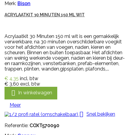
Merk:
Bison
ACRYLAATKIT 30 MINUTEN 150 ML WIT
Acrylaatkit 30 Minuten 150 ml wit is een gemakkelijk
verwerkbare, na 30 minuten overschilderbare voegkit
voor het afdichten van voegen, naden, kieren en
scheuren. Binnen en buiten toepasbaar. Het afdichten
van weinig werkende voegen, naden en kieren bij deur-
en raamkozijnen, vensterbanken, prefab-elementen,
trappen, plinten, wanden,gipsplaten, plafonds,...
€ 4,35
incl. btw
€ 3,60
excl. btw

In winkelwagen
Meer

Snel bekijken
Referentie:
COXT570090