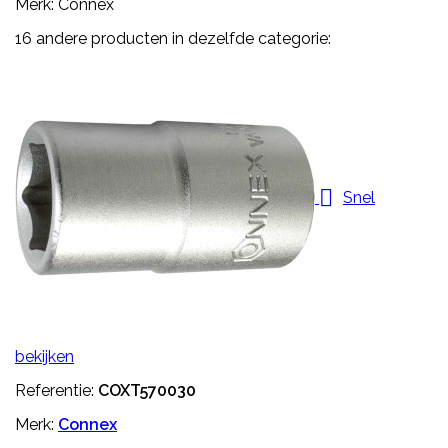
Merk: Connex
16 andere producten in dezelfde categorie:

Snel
bekijken
Referentie:
COXT570030
Merk:
Connex