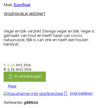
Merk:
EuroTool
VEGER EN BLIK VERZINKT
Veger en blik verzinkt Stevige veger en blik. Veger is
gemaakt van hout en heeft haren van cocos
natuurvezel. Blik is van zink en heeft een houten
handvat.
€ 6,95
incl. btw
€ 5,74
excl. btw

In winkelwagen
Meer

Snel bekijken
Referentie:
988600