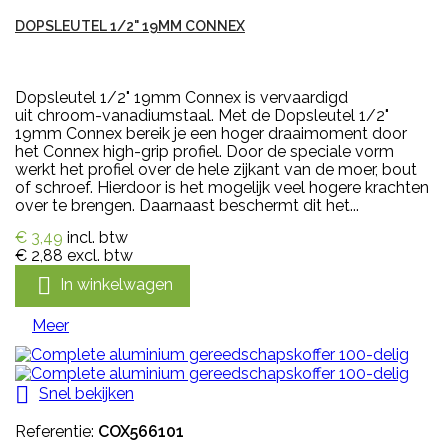
DOPSLEUTEL 1/2" 19MM CONNEX
Dopsleutel 1/2" 19mm Connex is vervaardigd
uit chroom-vanadiumstaal. Met de Dopsleutel 1/2"
19mm Connex bereik je een hoger draaimoment door
het Connex high-grip profiel. Door de speciale vorm
werkt het profiel over de hele zijkant van de moer, bout
of schroef. Hierdoor is het mogelijk veel hogere krachten
over te brengen. Daarnaast beschermt dit het...
€ 3,49
incl. btw
€ 2,88
excl. btw

In winkelwagen
Meer

Snel bekijken
Referentie:
COX566101