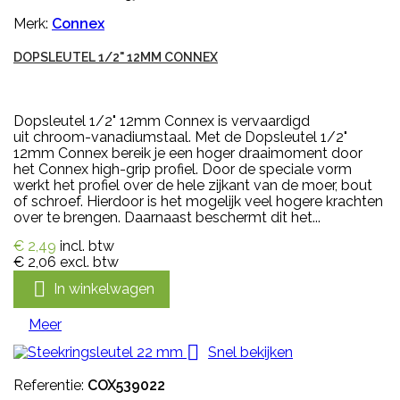
Merk:
Connex
DOPSLEUTEL 1/2" 12MM CONNEX
Dopsleutel 1/2" 12mm Connex is vervaardigd
uit chroom-vanadiumstaal. Met de Dopsleutel 1/2"
12mm Connex bereik je een hoger draaimoment door
het Connex high-grip profiel. Door de speciale vorm
werkt het profiel over de hele zijkant van de moer, bout
of schroef. Hierdoor is het mogelijk veel hogere krachten
over te brengen. Daarnaast beschermt dit het...
€ 2,49
incl. btw
€ 2,06
excl. btw

In winkelwagen
Meer

Snel bekijken
Referentie:
COX539022