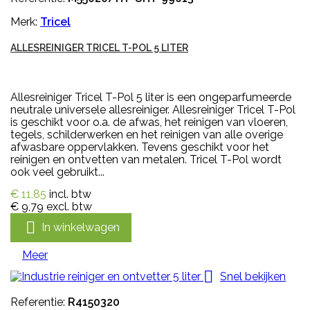
Merk:
Tricel
ALLESREINIGER TRICEL T-POL 5 LITER
Allesreiniger Tricel T-Pol 5 liter is een ongeparfumeerde
neutrale universele allesreiniger. Allesreiniger Tricel T-Pol
is geschikt voor o.a. de afwas, het reinigen van vloeren,
tegels, schilderwerken en het reinigen van alle overige
afwasbare oppervlakken. Tevens geschikt voor het
reinigen en ontvetten van metalen. Tricel T-Pol wordt
ook veel gebruikt...
€ 11,85
incl. btw
€ 9,79
excl. btw

In winkelwagen
Meer

Snel bekijken
Referentie:
R4150320