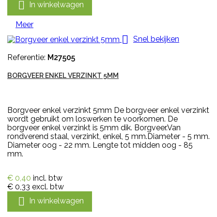

In winkelwagen
Meer

Snel bekijken
Referentie:
M27505
BORGVEER ENKEL VERZINKT 5MM
Borgveer enkel verzinkt 5mm De borgveer enkel verzinkt
wordt gebruikt om loswerken te voorkomen. De
borgveer enkel verzinkt is 5mm dik. Borgveer.Van
rondverend staal, verzinkt, enkel, 5 mm.Diameter - 5 mm.
Diameter oog - 22 mm. Lengte tot midden oog - 85
mm.
€ 0,40
incl. btw
€ 0,33
excl. btw

In winkelwagen