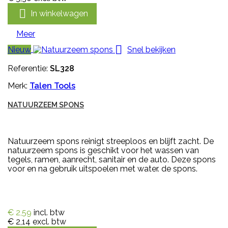

In winkelwagen
Meer

Nieuw
Snel bekijken
Referentie:
SL328
Merk:
Talen Tools
NATUURZEEM SPONS
Natuurzeem spons reinigt streeploos en blijft zacht. De
natuurzeem spons is geschikt voor het wassen van
tegels, ramen, aanrecht, sanitair en de auto. Deze spons
voor en na gebruik uitspoelen met water. de spons.
€ 2,59
incl. btw
€ 2,14
excl. btw