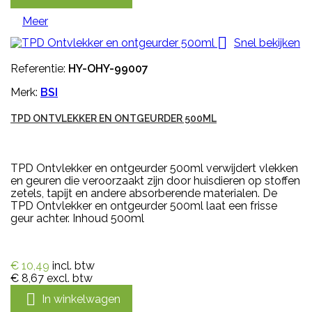
Meer

Snel bekijken
Referentie:
HY-OHY-99007
Merk:
BSI
TPD ONTVLEKKER EN ONTGEURDER 500ML
TPD Ontvlekker en ontgeurder 500ml verwijdert vlekken
en geuren die veroorzaakt zijn door huisdieren op stoffen
zetels, tapijt en andere absorberende materialen. De
TPD Ontvlekker en ontgeurder 500ml laat een frisse
geur achter. Inhoud 500ml
€ 10,49
incl. btw
€ 8,67
excl. btw

In winkelwagen