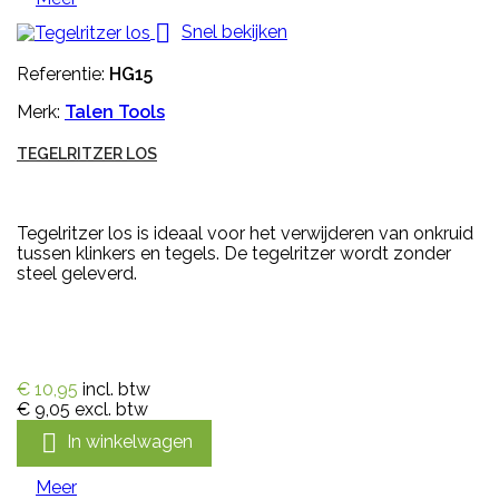

Snel bekijken
Referentie:
HG15
Merk:
Talen Tools
TEGELRITZER LOS
Tegelritzer los is ideaal voor het verwijderen van onkruid
tussen klinkers en tegels. De tegelritzer wordt zonder
steel geleverd.
€ 10,95
incl. btw
€ 9,05
excl. btw

In winkelwagen
Meer