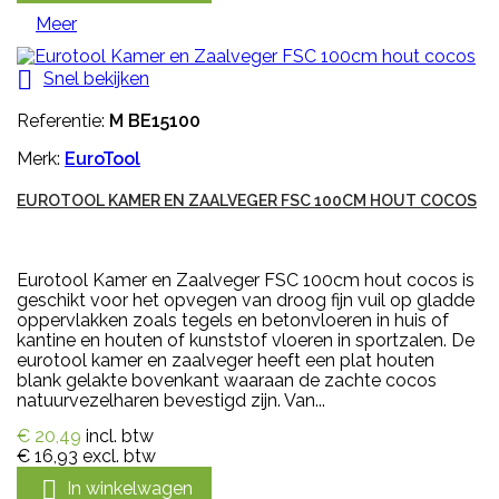
Meer

Snel bekijken
Referentie:
M BE15100
Merk:
EuroTool
EUROTOOL KAMER EN ZAALVEGER FSC 100CM HOUT COCOS
Eurotool Kamer en Zaalveger FSC 100cm hout cocos is
geschikt voor het opvegen van droog fijn vuil op gladde
oppervlakken zoals tegels en betonvloeren in huis of
kantine en houten of kunststof vloeren in sportzalen. De
eurotool kamer en zaalveger heeft een plat houten
blank gelakte bovenkant waaraan de zachte cocos
natuurvezelharen bevestigd zijn. Van...
€ 20,49
incl. btw
€ 16,93
excl. btw

In winkelwagen