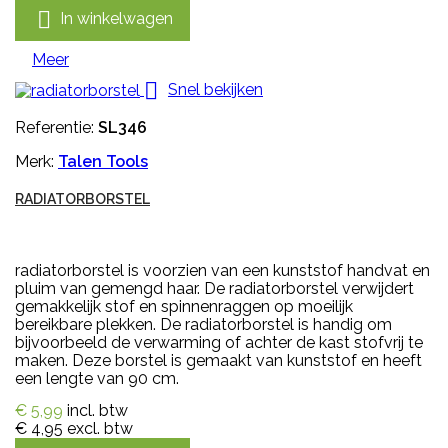

In winkelwagen
Meer

Snel bekijken
Referentie:
SL346
Merk:
Talen Tools
RADIATORBORSTEL
radiatorborstel is voorzien van een kunststof handvat en
pluim van gemengd haar. De radiatorborstel verwijdert
gemakkelijk stof en spinnenraggen op moeilijk
bereikbare plekken. De radiatorborstel is handig om
bijvoorbeeld de verwarming of achter de kast stofvrij te
maken. Deze borstel is gemaakt van kunststof en heeft
een lengte van 90 cm.
€ 5,99
incl. btw
€ 4,95
excl. btw