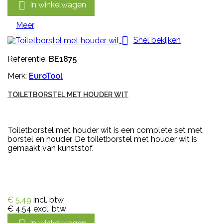

In winkelwagen
Meer

Snel bekijken
Referentie:
BE1875
Merk:
EuroTool
TOILETBORSTEL MET HOUDER WIT
Toiletborstel met houder wit is een complete set met
borstel en houder. De toiletborstel met houder wit is
gemaakt van kunststof.
€ 5,49
incl. btw
€ 4,54
excl. btw