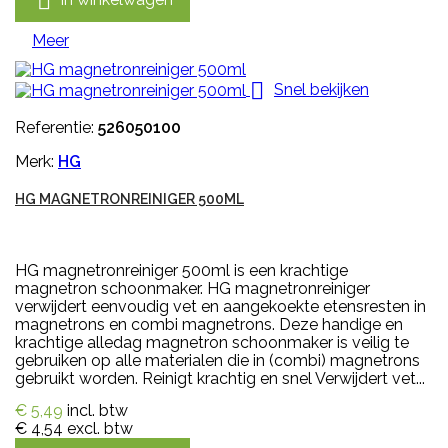

Meer

Snel bekijken
Referentie:
526050100
Merk:
HG
HG MAGNETRONREINIGER 500ML
HG magnetronreiniger 500ml is een krachtige
magnetron schoonmaker. HG magnetronreiniger
verwijdert eenvoudig vet en aangekoekte etensresten in
magnetrons en combi magnetrons. Deze handige en
krachtige alledag magnetron schoonmaker is veilig te
gebruiken op alle materialen die in (combi) magnetrons
gebruikt worden. Reinigt krachtig en snel Verwijdert vet...
€ 5,49
incl. btw
€ 4,54
excl. btw