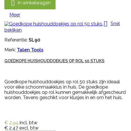

In winkelwagen
Meer

Snel
bekijken
Referentie:
SL90
Merk:
Talen Tools
GOEDKOPE HUISHOUDDOEKJES OP ROL 50 STUKS
Goedkope huishouddoekjes op rol 50 stuks zijn ideaal
voor elke schoonmaakklus in huis. De goedkope
huishouddoekjes op rol kunnen gemakkelijk afgescheurd
worden. Tevens geschikt voor klusjes in en om het huis.
€ 2,99
incl. btw
€ 2,47
excl. btw