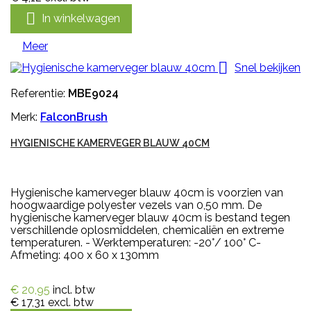

In winkelwagen
Meer

Snel bekijken
Referentie:
MBE9024
Merk:
FalconBrush
HYGIENISCHE KAMERVEGER BLAUW 40CM
Hygienische kamerveger blauw 40cm is voorzien van
hoogwaardige polyester vezels van 0,50 mm. De
hygienische kamerveger blauw 40cm is bestand tegen
verschillende oplosmiddelen, chemicaliën en extreme
temperaturen. - Werktemperaturen: -20°/ 100° C-
Afmeting: 400 x 60 x 130mm
€ 20,95
incl. btw
€ 17,31
excl. btw