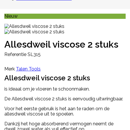
Nieuw
Allesdweil viscose 2 stuks
Referentie
SL315
Merk
Talen Tools
Allesdweil viscose 2 stuks
is ideaal om je vloeren te schoonmaken.
De Allesdweil viscose 2 stuks is eenvoudig uitwringbaar.
Voor het eerste gebruik is het aan te raden om de
allesdweil viscose uit te spoelen.
Dankzij het hoge absorberend vermogen neemt de
dweil zowel water als vuil effectief op.