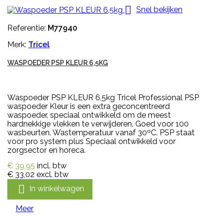

Snel bekijken
Referentie:
M77940
Merk:
Tricel
WASPOEDER PSP KLEUR 6,5KG
Waspoeder PSP KLEUR 6,5kg Tricel Professional PSP
waspoeder Kleur is een extra geconcentreerd
waspoeder, speciaal ontwikkeld om de meest
hardnekkige vlekken te verwijderen. Goed voor 100
wasbeurten. Wastemperatuur vanaf 30ºC. PSP staat
voor pro system plus Speciaal ontwikkeld voor
zorgsector en horeca.
€ 39,95
incl. btw
€ 33,02
excl. btw

In winkelwagen
Meer