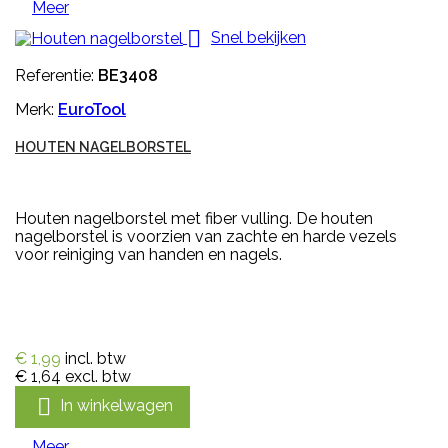
Meer

Snel bekijken
Referentie:
BE3408
Merk:
EuroTool
HOUTEN NAGELBORSTEL
Houten nagelborstel met fiber vulling. De houten
nagelborstel is voorzien van zachte en harde vezels
voor reiniging van handen en nagels.
€ 1,99
incl. btw
€ 1,64
excl. btw

In winkelwagen
Meer