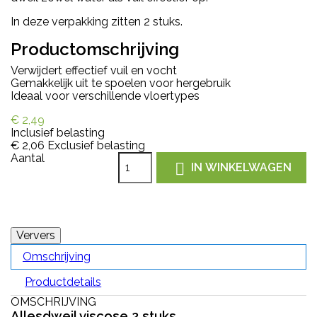
In deze verpakking zitten 2 stuks.
Productomschrijving
Verwijdert effectief vuil en vocht
Gemakkelijk uit te spoelen voor hergebruik
Ideaal voor verschillende vloertypes
€ 2,49
Inclusief belasting
€ 2,06
Exclusief belasting
Aantal

IN WINKELWAGEN
Omschrijving
Productdetails
OMSCHRIJVING
Allesdweil viscose 2 stuks