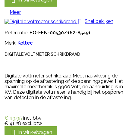

Meer

Snel bekijken
Referentie:
EQ-FEN-00530/162-85451
Merk:
Koltec
DIGITALE VOLTMETER SCHRIKDRAAD
Digitale voltmeter schrikdraad Meet nauwkeurig de
spanning op de afrastering of de spanningsgever. Het
maximale meetbereik is 9900 Volt, de aanduiding is in
KV. Deze digitale voltmeter is handig bij het opsporen
van defecten in de afrastering.
€ 49,95
incl. btw
€ 41,28
excl. btw

In winkelwagen