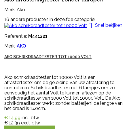
Merk: Ako
16 andere producten in dezelfde categorie:

Snel bekijken
Referentie:
M441221
Merk:
AKO
AKO SCHRIKDRAADTESTER TOT 10000 VOLT
Ako schrikdraadtester tot 10000 Volt is een
afrastertester om de geleiding van uw afrastering te
controleren. Schrikdraadtester met 6 lampjes om zo
eenvoudig het aantal Volt te kunnen aflezen op de
schrikdraadtester van 1000 Volt tot 10000 Volt. De Ako
schrikdraadtester werkt zonder batterijen! de lengte van
het draad is 140cm.
€ 14,99
incl. btw
€ 12,39
excl. btw