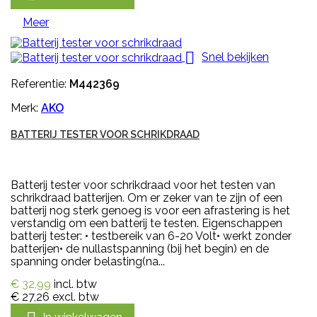
Meer

Snel bekijken
Referentie:
M442369
Merk:
AKO
BATTERIJ TESTER VOOR SCHRIKDRAAD
Batterij tester voor schrikdraad voor het testen van
schrikdraad batterijen. Om er zeker van te zijn of een
batterij nog sterk genoeg is voor een afrastering is het
verstandig om een batterij te testen. Eigenschappen
batterij tester: • testbereik van 6-20 Volt• werkt zonder
batterijen• de nullastspanning (bij het begin) en de
spanning onder belasting(na...
€ 32,99
incl. btw
€ 27,26
excl. btw