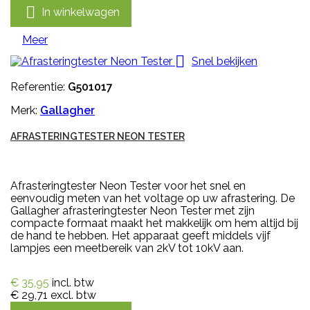

In winkelwagen
Meer

Snel bekijken
Referentie:
G501017
Merk:
Gallagher
AFRASTERINGTESTER NEON TESTER
Afrasteringtester Neon Tester voor het snel en
eenvoudig meten van het voltage op uw afrastering. De
Gallagher afrasteringtester Neon Tester met zijn
compacte formaat maakt het makkelijk om hem altijd bij
de hand te hebben. Het apparaat geeft middels vijf
lampjes een meetbereik van 2kV tot 10kV aan.
€ 35,95
incl. btw
€ 29,71
excl. btw