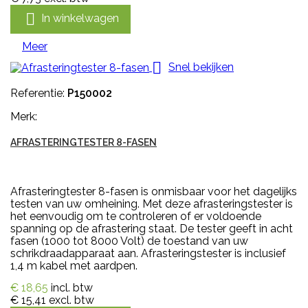

In winkelwagen
Meer

Snel bekijken
Referentie:
P150002
Merk:
AFRASTERINGTESTER 8-FASEN
Afrasteringtester 8-fasen is onmisbaar voor het dagelijks
testen van uw omheining. Met deze afrasteringstester is
het eenvoudig om te controleren of er voldoende
spanning op de afrastering staat. De tester geeft in acht
fasen (1000 tot 8000 Volt) de toestand van uw
schrikdraadapparaat aan. Afrasteringstester is inclusief
1,4 m kabel met aardpen.
€ 18,65
incl. btw
€ 15,41
excl. btw