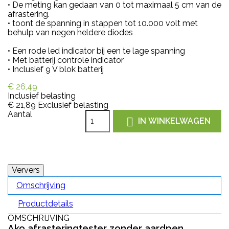
• De meting kan gedaan van 0 tot maximaal 5 cm van de
afrastering.
•
toont de spanning in stappen tot 10.000 volt met
behulp van negen heldere diodes
• Een rode led indicator bij een te lage spanning
• Met batterij controle indicator
• Inclusief 9 V blok batterij
€ 26,49
Inclusief belasting
€ 21,89
Exclusief belasting
Aantal

IN WINKELWAGEN
Omschrijving
Productdetails
OMSCHRIJVING
Ako afrasteringtester zonder aardpen