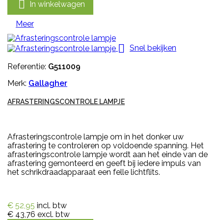

In winkelwagen
Meer

Snel bekijken
Referentie:
G511009
Merk:
Gallagher
AFRASTERINGSCONTROLE LAMPJE
Afrasteringscontrole lampje om in het donker uw
afrastering te controleren op voldoende spanning. Het
afrasteringscontrole lampje wordt aan het einde van de
afrastering gemonteerd en geeft bij iedere impuls van
het schrikdraadapparaat een felle lichtflits.
€ 52,95
incl. btw
€ 43,76
excl. btw