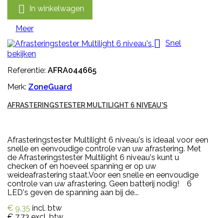

In winkelwagen
Meer

Snel
bekijken
Referentie:
AFRA044665
Merk:
ZoneGuard
AFRASTERINGSTESTER MULTILIGHT 6 NIVEAU'S
Afrasteringstester Multilight 6 niveau's is ideaal voor een
snelle en eenvoudige controle van uw afrastering. Met
de Afrasteringstester Multilight 6 niveau's kunt u
checken of en hoeveel spanning er op uw
weideafrastering staat.Voor een snelle en eenvoudige
controle van uw afrastering. Geen batterij nodig! 6
LED's geven de spanning aan bij de...
€ 9,35
incl. btw
€ 7,73
excl. btw