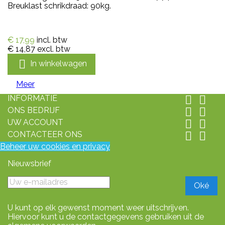
Breuklast schrikdraad: 90kg.
€ 17,99
incl. btw
€ 14,87
excl. btw

In winkelwagen
Meer
INFORMATIE


ONS BEDRIJF


UW ACCOUNT


CONTACTEER ONS


Beheer uw cookies en privacy
Nieuwsbrief
U kunt op elk gewenst moment weer uitschrijven.
Hiervoor kunt u de contactgegevens gebruiken uit de