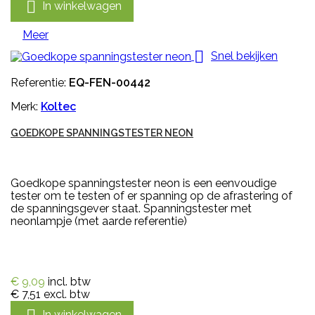

In winkelwagen
Meer

Snel bekijken
Referentie:
EQ-FEN-00442
Merk:
Koltec
GOEDKOPE SPANNINGSTESTER NEON
Goedkope spanningstester neon is een eenvoudige
tester om te testen of er spanning op de afrastering of
de spanningsgever staat. Spanningstester met
neonlampje (met aarde referentie)
€ 9,09
incl. btw
€ 7,51
excl. btw
In winkelwagen