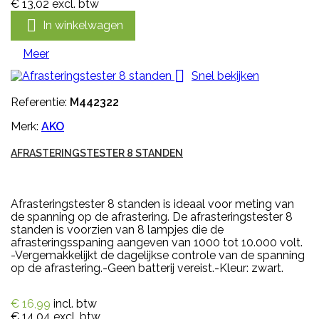
€ 13,02
excl. btw

In winkelwagen
Meer

Snel bekijken
Referentie:
M442322
Merk:
AKO
AFRASTERINGSTESTER 8 STANDEN
Afrasteringstester 8 standen is ideaal voor meting van
de spanning op de afrastering. De afrasteringstester 8
standen is voorzien van 8 lampjes die de
afrasteringsspaning aangeven van 1000 tot 10.000 volt.
-Vergemakkelijkt de dagelijkse controle van de spanning
op de afrastering.-Geen batterij vereist.-Kleur: zwart.
€ 16,99
incl. btw
€ 14,04
excl. btw