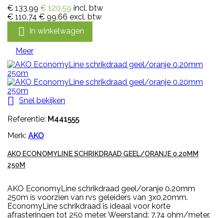
€ 133,99
€ 120,59
incl. btw
€ 110,74
€ 99,66
excl. btw

In winkelwagen
Meer

Snel bekijken
Referentie:
M441555
Merk:
AKO
AKO ECONOMYLINE SCHRIKDRAAD GEEL/ORANJE 0.20MM
250M
AKO EconomyLine schrikdraad geel/oranje 0.20mm
250m is voorzien van rvs geleiders van 3x0,20mm.
EconomyLine schrikdraad is ideaal voor korte
afrasteringen tot 250 meter. Weerstand: 7.74 ohm/meter.