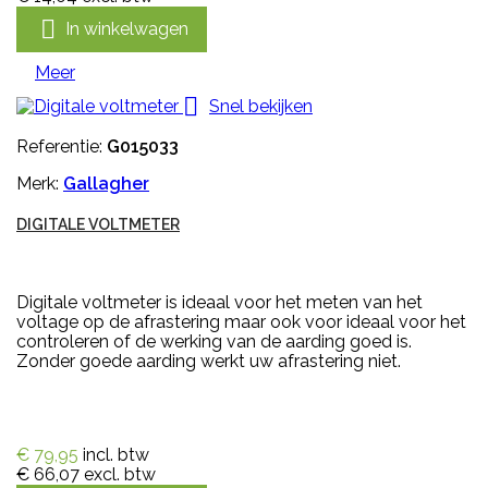

In winkelwagen
Meer

Snel bekijken
Referentie:
G015033
Merk:
Gallagher
DIGITALE VOLTMETER
Digitale voltmeter is ideaal voor het meten van het
voltage op de afrastering maar ook voor ideaal voor het
controleren of de werking van de aarding goed is.
Zonder goede aarding werkt uw afrastering niet.
€ 79,95
incl. btw
€ 66,07
excl. btw