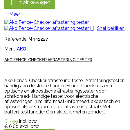

In winkelwagen
Meer

Snel bekijken
Referentie:
M441227
Merk:
AKO
AKO FENCE-CHECKER AFRASTERING TESTER
Ako Fence-Checker afrastering tester Afrasteringstester
handig aan de sleutelhanger. Fence-Checker is een
optische en akoestische afrasteringstester voor
schrikdraad• Handige tester voor elektrische
afrasteringen in miniformaat• Informeert akoestisch en
optisch als er stroom op de afrastering staat• Met
batterij testfunctie• Gemakkelijk meten zonder...
€ 7,99
incl. btw
€ 6,60
excl. btw