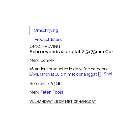
Omschrijving
Productdetails
OMSCHRIJVING
Schroevendraaier plat 2.5x75mm C
Merk: Connex
16 andere producten in dezelfde categorie:

Snel
Referentie:
A326
Merk:
Talen Tools
VIJLHANDVAT 16 CM MET OPHANGGAT