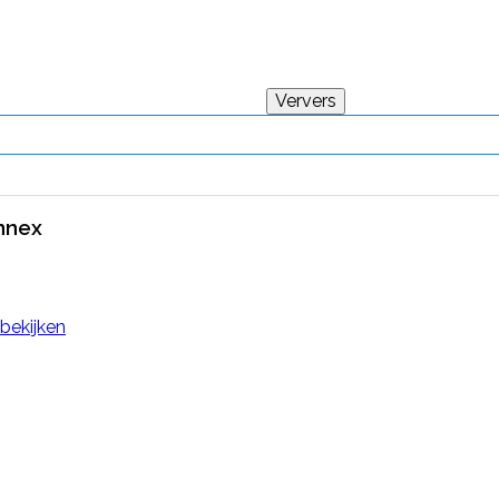
onnex
 bekijken