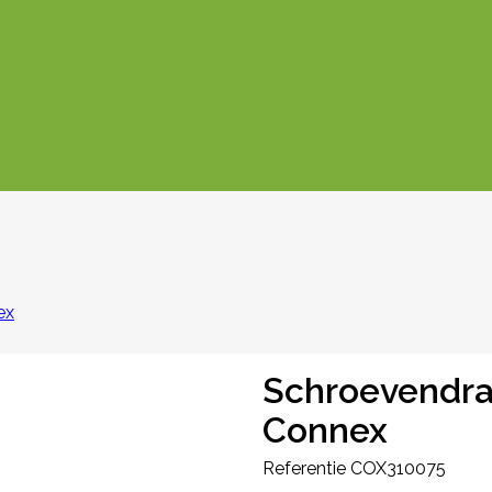
ex
Schroevendra
Connex
Referentie
COX310075