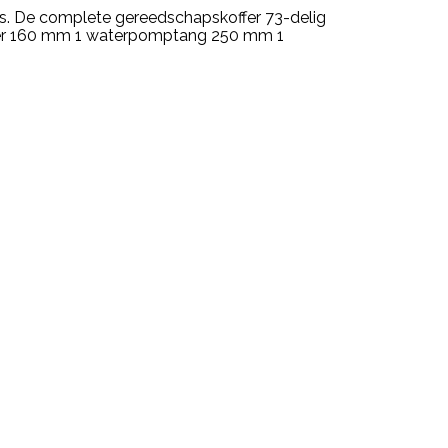
uis. De complete gereedschapskoffer 73-delig
jder 160 mm 1 waterpomptang 250 mm 1