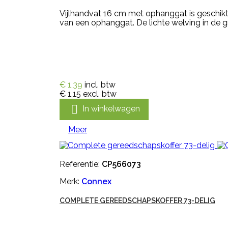
Vijlhandvat 16 cm met ophanggat is geschikt
van een ophanggat. De lichte welving in de g
€ 1,39
incl. btw
€ 1,15
excl. btw

In winkelwagen
Meer
Referentie:
CP566073
Merk:
Connex
COMPLETE GEREEDSCHAPSKOFFER 73-DELIG