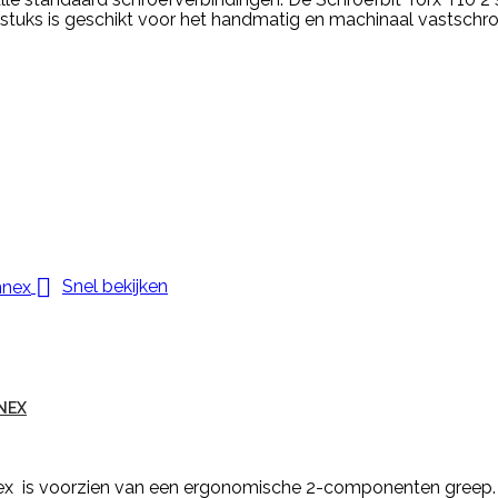
 stuks is geschikt voor het handmatig en machinaal vastschr

Snel bekijken
NEX
x is voorzien van een ergonomische 2-componenten greep.