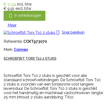
€ 11,99
incl. btw
€ 9,91
excl. btw

In winkelwagen
Meer

Snel bekijken
Referentie:
COXT973070
Merk:
Connex
SCHROEFBIT TORX T10 2 STUKS
Schroefbit Torx T10 2 stuks is geschikt voor alle
standaard schroefverbindingen. De Schroefbit Torx T10
2 stuks is voorzien van een torsiezone voor langere
levensduur. De Schroefbit Torx T10 2 stuks is geschikt
voor het handmatig en machinaal vastschroeven. lengte:
25 mm inhoud: 2 stuks aandrijving: TX10