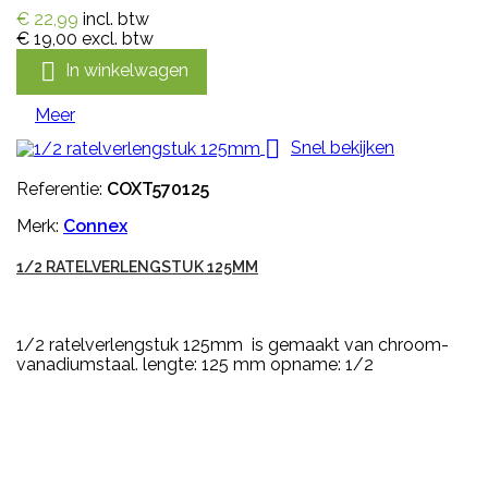
€ 22,99
incl. btw
€ 19,00
excl. btw

In winkelwagen
Meer

Snel bekijken
Referentie:
COXT570125
Merk:
Connex
1/2 RATELVERLENGSTUK 125MM
1/2 ratelverlengstuk 125mm is gemaakt van chroom-
vanadiumstaal. lengte: 125 mm opname: 1/2