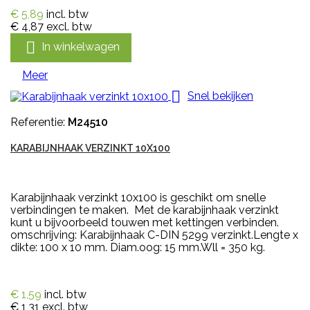
€ 5,89
incl. btw
€ 4,87
excl. btw

In winkelwagen
Meer

Snel bekijken
Referentie:
M24510
KARABIJNHAAK VERZINKT 10X100
Karabijnhaak verzinkt 10x100 is geschikt om snelle
verbindingen te maken. Met de karabijnhaak verzinkt
kunt u bijvoorbeeld touwen met kettingen verbinden.
omschrijving: Karabijnhaak C-DIN 5299 verzinkt.Lengte x
dikte: 100 x 10 mm. Diam.oog: 15 mm.Wll = 350 kg.
€ 1,59
incl. btw
€ 1,31
excl. btw