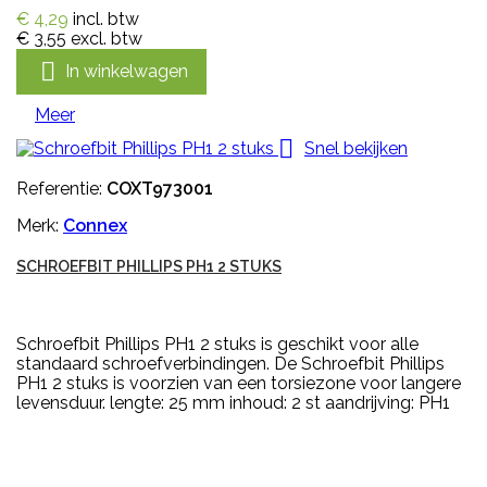
€ 4,29
incl. btw
€ 3,55
excl. btw

In winkelwagen
Meer

Snel bekijken
Referentie:
COXT973001
Merk:
Connex
SCHROEFBIT PHILLIPS PH1 2 STUKS
Schroefbit Phillips PH1 2 stuks is geschikt voor alle
standaard schroefverbindingen. De Schroefbit Phillips
PH1 2 stuks is voorzien van een torsiezone voor langere
levensduur. lengte: 25 mm inhoud: 2 st aandrijving: PH1