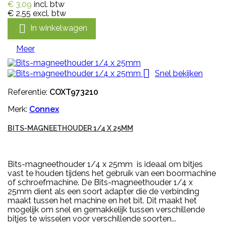
€ 3,09
incl. btw
€ 2,55
excl. btw

In winkelwagen
Meer

Snel bekijken
Referentie:
COXT973210
Merk:
Connex
BITS-MAGNEETHOUDER 1/4 X 25MM
Bits-magneethouder 1/4 x 25mm is ideaal om bitjes
vast te houden tijdens het gebruik van een boormachine
of schroefmachine. De Bits-magneethouder 1/4 x
25mm dient als een soort adapter die de verbinding
maakt tussen het machine en het bit. Dit maakt het
mogelijk om snel en gemakkelijk tussen verschillende
bitjes te wisselen voor verschillende soorten...