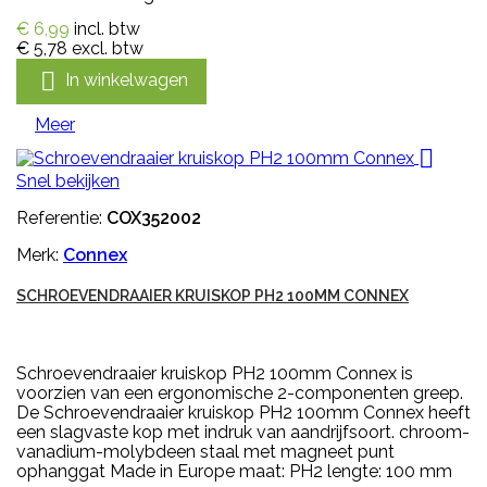
€ 6,99
incl. btw
€ 5,78
excl. btw

In winkelwagen
Meer

Snel bekijken
Referentie:
COX352002
Merk:
Connex
SCHROEVENDRAAIER KRUISKOP PH2 100MM CONNEX
Schroevendraaier kruiskop PH2 100mm Connex is
voorzien van een ergonomische 2-componenten greep.
De Schroevendraaier kruiskop PH2 100mm Connex heeft
een slagvaste kop met indruk van aandrijfsoort. chroom-
vanadium-molybdeen staal met magneet punt
ophanggat Made in Europe maat: PH2 lengte: 100 mm