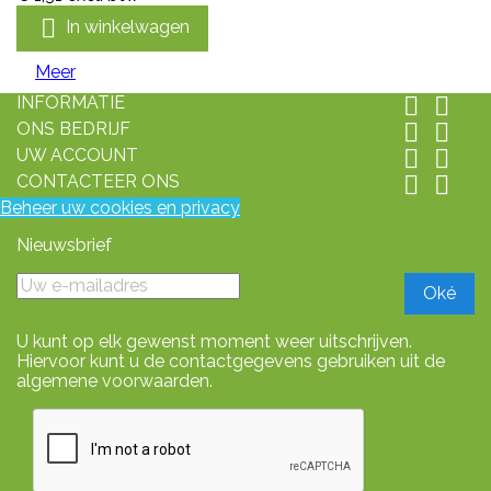

In winkelwagen
Meer
INFORMATIE


ONS BEDRIJF


UW ACCOUNT


CONTACTEER ONS


Beheer uw cookies en privacy
Nieuwsbrief
U kunt op elk gewenst moment weer uitschrijven.
Hiervoor kunt u de contactgegevens gebruiken uit de
algemene voorwaarden.