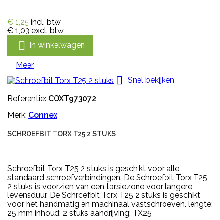
€ 1,25
incl. btw
€ 1,03
excl. btw

In winkelwagen
Meer

Snel bekijken
Referentie:
COXT973072
Merk:
Connex
SCHROEFBIT TORX T25 2 STUKS
Schroefbit Torx T25 2 stuks is geschikt voor alle
standaard schroefverbindingen. De Schroefbit Torx T25
2 stuks is voorzien van een torsiezone voor langere
levensduur. De Schroefbit Torx T25 2 stuks is geschikt
voor het handmatig en machinaal vastschroeven. lengte:
25 mm inhoud: 2 stuks aandrijving: TX25