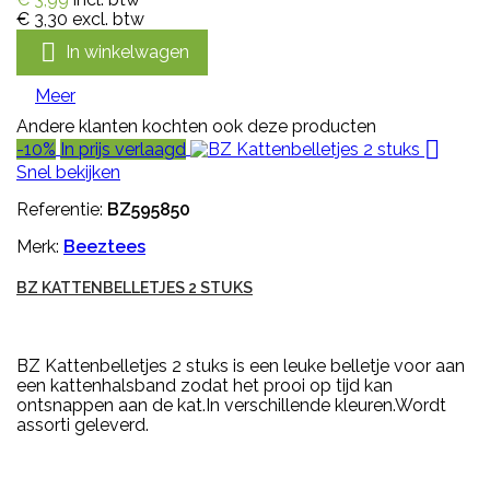
€ 3,30
excl. btw

In winkelwagen
Meer
Andere klanten kochten ook deze producten

-10%
In prijs verlaagd
Snel bekijken
Referentie:
BZ595850
Merk:
Beeztees
BZ KATTENBELLETJES 2 STUKS
BZ Kattenbelletjes 2 stuks is een leuke belletje voor aan
een kattenhalsband zodat het prooi op tijd kan
ontsnappen aan de kat.In verschillende kleuren.Wordt
assorti geleverd.