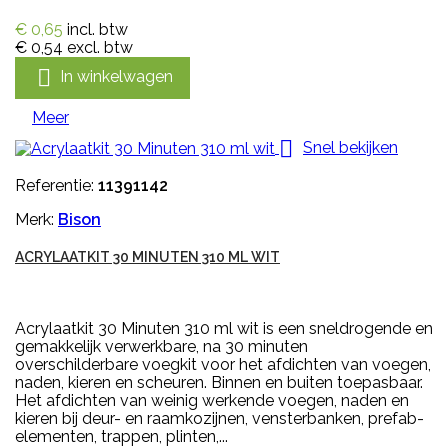
€ 0,65
incl. btw
€ 0,54
excl. btw

In winkelwagen
Meer

Snel bekijken
Referentie:
11391142
Merk:
Bison
ACRYLAATKIT 30 MINUTEN 310 ML WIT
Acrylaatkit 30 Minuten 310 ml wit is een sneldrogende en
gemakkelijk verwerkbare, na 30 minuten
overschilderbare voegkit voor het afdichten van voegen,
naden, kieren en scheuren. Binnen en buiten toepasbaar.
Het afdichten van weinig werkende voegen, naden en
kieren bij deur- en raamkozijnen, vensterbanken, prefab-
elementen, trappen, plinten,...