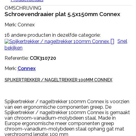
OMSCHRIJVING
Schroevendraaier plat 5.5x150mm Connex
Merk: Connex
16 andere producten in dezelfde categorie:

Snel
bekijken
Referentie:
COX310720
Merk:
Connex
SPIJKERTREKKER / NAGELTREKKER 100MM CONNEX
Spijkertrekker / nageltrekker 100mm Connex is voorzien
van een ergonomische componenten greep. De
Spijkertrekker / nageltrekker 100mm Connex is gemaakt
van chroom-vanadium-molybdeen staal. Made in
Europe ergonomische meer componenten greep
chroom-vanadium-molybdeen staal ophang gat mat
verchroomd lengte: 100 mm