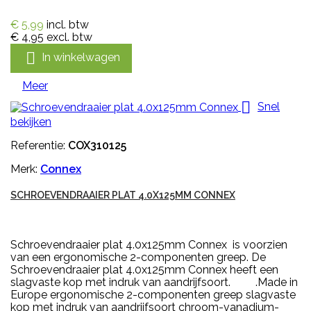
€ 5,99
incl. btw
€ 4,95
excl. btw

In winkelwagen
Meer

Snel
bekijken
Referentie:
COX310125
Merk:
Connex
SCHROEVENDRAAIER PLAT 4.0X125MM CONNEX
Schroevendraaier plat 4.0x125mm Connex is voorzien
van een ergonomische 2-componenten greep. De
Schroevendraaier plat 4.0x125mm Connex heeft een
slagvaste kop met indruk van aandrijfsoort. .Made in
Europe ergonomische 2-componenten greep slagvaste
kop met indruk van aandrijfsoort chroom-vanadium-