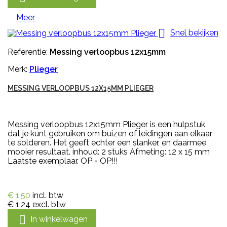
Meer

Snel bekijken
Referentie:
Messing verloopbus 12x15mm
Merk:
Plieger
MESSING VERLOOPBUS 12X15MM PLIEGER
Messing verloopbus 12x15mm Plieger is een hulpstuk
dat je kunt gebruiken om buizen of leidingen aan elkaar
te solderen. Het geeft echter een slanker, en daarmee
mooier resultaat. inhoud: 2 stuks Afmeting: 12 x 15 mm
Laatste exemplaar. OP = OP!!!
€ 1,50
incl. btw
€ 1,24
excl. btw

In winkelwagen