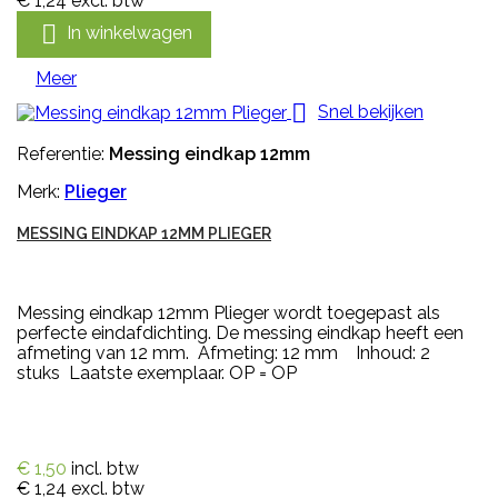
€ 1,24
excl. btw

In winkelwagen
Meer

Snel bekijken
Referentie:
Messing eindkap 12mm
Merk:
Plieger
MESSING EINDKAP 12MM PLIEGER
Messing eindkap 12mm Plieger wordt toegepast als
perfecte eindafdichting. De messing eindkap heeft een
afmeting van 12 mm. Afmeting: 12 mm Inhoud: 2
stuks Laatste exemplaar. OP = OP
€ 1,50
incl. btw
€ 1,24
excl. btw