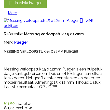

In winkelwagen
Meer

Snel
bekijken
Referentie:
Messing verloopstuk 15 x 12mm
Merk:
Plieger
MESSING VERLOOPSTUK 15 X 12MM PLIEGER
Messing verloopstuk 15 x 12mm Plieger is een hulpstuk
dat je kunt gebruiken om buizen of leidingen aan elkaar
te solderen. Het geeft echter een slanker, en daarmee
mooier resultaat. Afmeting: 15 x 12 mm Inhoud: 1 stuk
Laatste exemplaar. OP = OP!!!
€ 1,50
incl. btw
€ 1,24
excl. btw