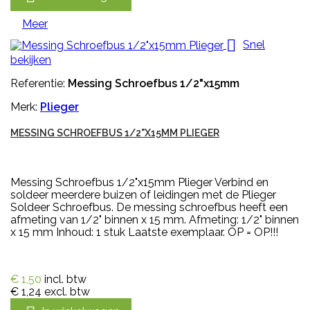
Meer

Snel
bekijken
Referentie:
Messing Schroefbus 1/2"x15mm
Merk:
Plieger
MESSING SCHROEFBUS 1/2"X15MM PLIEGER
Messing Schroefbus 1/2"x15mm Plieger Verbind en
soldeer meerdere buizen of leidingen met de Plieger
Soldeer Schroefbus. De messing schroefbus heeft een
afmeting van 1/2" binnen x 15 mm. Afmeting: 1/2" binnen
x 15 mm Inhoud: 1 stuk Laatste exemplaar. OP = OP!!!
€ 1,50
incl. btw
€ 1,24
excl. btw