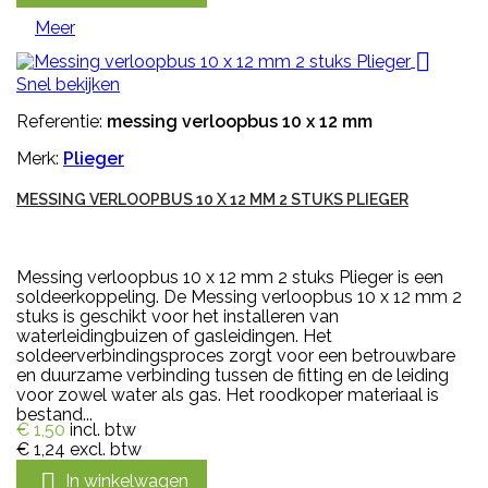
Meer

Snel bekijken
Referentie:
messing verloopbus 10 x 12 mm
Merk:
Plieger
MESSING VERLOOPBUS 10 X 12 MM 2 STUKS PLIEGER
Messing verloopbus 10 x 12 mm 2 stuks Plieger is een
soldeerkoppeling. De Messing verloopbus 10 x 12 mm 2
stuks is geschikt voor het installeren van
waterleidingbuizen of gasleidingen. Het
soldeerverbindingsproces zorgt voor een betrouwbare
en duurzame verbinding tussen de fitting en de leiding
voor zowel water als gas. Het roodkoper materiaal is
bestand...
€ 1,50
incl. btw
€ 1,24
excl. btw

In winkelwagen