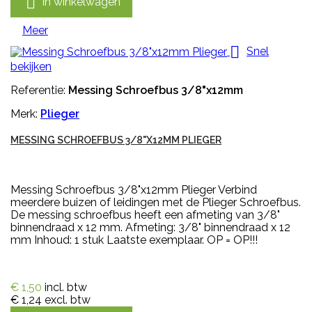

In winkelwagen
Meer

Snel
bekijken
Referentie:
Messing Schroefbus 3/8"x12mm
Merk:
Plieger
MESSING SCHROEFBUS 3/8"X12MM PLIEGER
Messing Schroefbus 3/8"x12mm Plieger Verbind
meerdere buizen of leidingen met de Plieger Schroefbus.
De messing schroefbus heeft een afmeting van 3/8"
binnendraad x 12 mm. Afmeting: 3/8" binnendraad x 12
mm Inhoud: 1 stuk Laatste exemplaar. OP = OP!!!
€ 1,50
incl. btw
€ 1,24
excl. btw