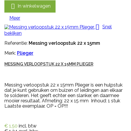

In winkelwagen
Meer

Snel
bekijken
Referentie:
Messing verloopstuk 22 x 15mm
Merk:
Plieger
MESSING VERLOOPSTUK 22 X 15MM PLIEGER
Messing verloopstuk 22 x 15mm Plieger is een hulpstuk
dat je kunt gebruiken om buizen of leidingen aan elkaar
te solderen. Het geeft echter een slanker, en daarmee
mooier resultaat. Afmeting: 22 x 15 mm Inhoud: 1 stuk
Laatste exemplaar. OP = OP!!!
€ 1,50
incl. btw