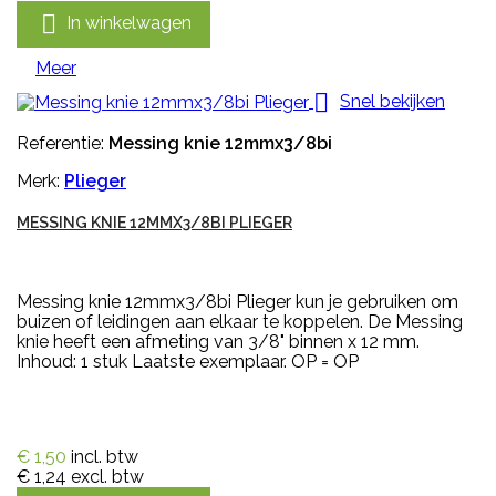

In winkelwagen
Meer

Snel bekijken
Referentie:
Messing knie 12mmx3/8bi
Merk:
Plieger
MESSING KNIE 12MMX3/8BI PLIEGER
Messing knie 12mmx3/8bi Plieger kun je gebruiken om
buizen of leidingen aan elkaar te koppelen. De Messing
knie heeft een afmeting van 3/8" binnen x 12 mm.
Inhoud: 1 stuk Laatste exemplaar. OP = OP
€ 1,50
incl. btw
€ 1,24
excl. btw