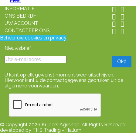
Meer
INFORMATIE


ONS BEDRIJF


UW ACCOUNT


CONTACTEER ONS


Beheer uw cookies en privacy
Nieuwsbrief
U kunt op elk gewenst moment weer uitschrijven.
Hiervoor kunt u de contactgegevens gebruiken uit de
algemene voorwaarden.
© Copyright 2026 Kuipers Agrishop. All Rights Reserved-
developed by THS Trading - Hallum