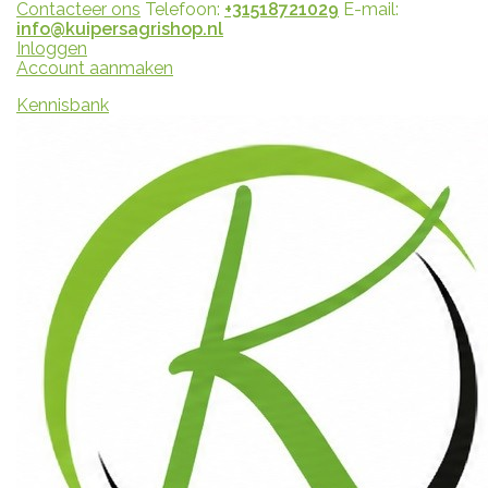
Contacteer ons
Telefoon:
+31518721029
E-mail:
info@kuipersagrishop.nl
Inloggen
Account aanmaken
Kennisbank