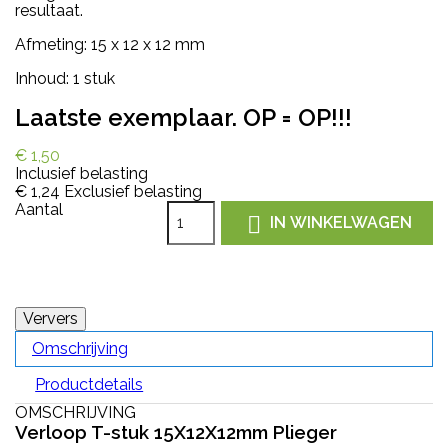
resultaat.
Afmeting: 15 x 12 x 12 mm
Inhoud: 1 stuk
Laatste exemplaar. OP = OP!!!
€ 1,50
Inclusief belasting
€ 1,24
Exclusief belasting
Aantal

IN WINKELWAGEN
Omschrijving
Productdetails
OMSCHRIJVING
Verloop T-stuk 15X12X12mm Plieger