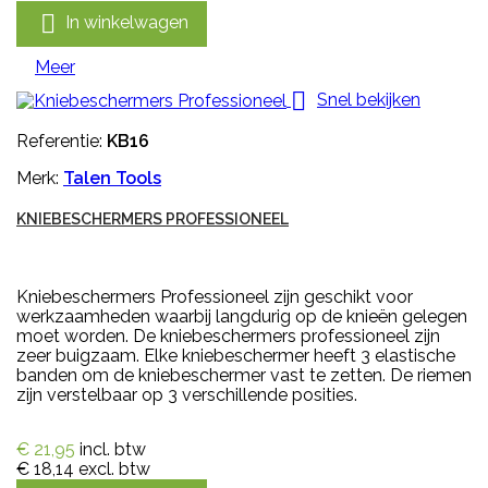

In winkelwagen
Meer

Snel bekijken
Referentie:
KB16
Merk:
Talen Tools
KNIEBESCHERMERS PROFESSIONEEL
Kniebeschermers Professioneel zijn geschikt voor
werkzaamheden waarbij langdurig op de knieën gelegen
moet worden. De kniebeschermers professioneel zijn
zeer buigzaam. Elke kniebeschermer heeft 3 elastische
banden om de kniebeschermer vast te zetten. De riemen
zijn verstelbaar op 3 verschillende posities.
€ 21,95
incl. btw
€ 18,14
excl. btw