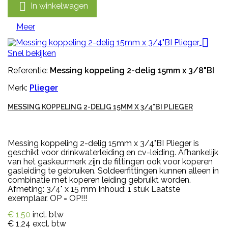

In winkelwagen
Meer

Snel bekijken
Referentie:
Messing koppeling 2-delig 15mm x 3/8"BI
Merk:
Plieger
MESSING KOPPELING 2-DELIG 15MM X 3/4"BI PLIEGER
Messing koppeling 2-delig 15mm x 3/4"BI Plieger is
geschikt voor drinkwaterleiding en cv-leiding. Afhankelijk
van het gaskeurmerk zijn de fittingen ook voor koperen
gasleiding te gebruiken. Soldeerfittingen kunnen alleen in
combinatie met koperen leiding gebruikt worden.
Afmeting: 3/4" x 15 mm Inhoud: 1 stuk Laatste
exemplaar. OP = OP!!!
€ 1,50
incl. btw
€ 1,24
excl. btw