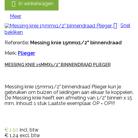

In winkelwagen
Meer

Snel
bekijken
Referentie:
Messing knie 15mmx1/2" binnendraad
Merk:
Plieger
MESSING KNIE 15MMX1/2" BINNENDRAAD PLIEGER
Messing knie 15mmx1/2" binnendraad Plieger kun je
gebruiken om buizen of leidingen aan elkaar te koppelen.
De Messing knie heeft een afmeting van 1/2" binnen x 15
mm. Inhoud: 1 stuk Laatste exemplaar. OP = OP!!!
€ 1,50
incl. btw
€ 1,24
excl. btw