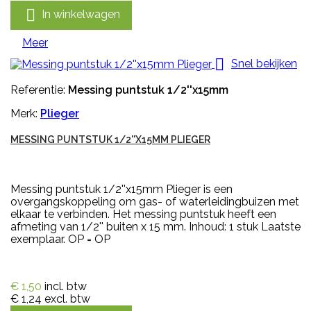

In winkelwagen
Meer

Snel bekijken
Referentie:
Messing puntstuk 1/2''x15mm
Merk:
Plieger
MESSING PUNTSTUK 1/2''X15MM PLIEGER
Messing puntstuk 1/2''x15mm Plieger is een
overgangskoppeling om gas- of waterleidingbuizen met
elkaar te verbinden. Het messing puntstuk heeft een
afmeting van 1/2'' buiten x 15 mm. Inhoud: 1 stuk Laatste
exemplaar. OP = OP
€ 1,50
incl. btw
€ 1,24
excl. btw