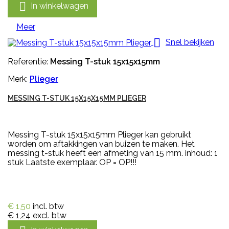

In winkelwagen
Meer

Snel bekijken
Referentie:
Messing T-stuk 15x15x15mm
Merk:
Plieger
MESSING T-STUK 15X15X15MM PLIEGER
Messing T-stuk 15x15x15mm Plieger kan gebruikt
worden om aftakkingen van buizen te maken. Het
messing t-stuk heeft een afmeting van 15 mm. inhoud: 1
stuk Laatste exemplaar. OP = OP!!!
€ 1,50
incl. btw
€ 1,24
excl. btw