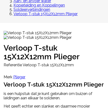
Aan- en afvoer water
Koperleiding en Koppelingen
Soldeerverbindingen
Verloop T-stuk 15X12X12mm Plieger
Verloop T-stuk
15X12X12mm Plieger
Referentie
Verloop T-stuk 15X12X12mm
Merk
Plieger
Verloop T-stuk 15X12X12mm Plieger
is een hulpstuk dat je kunt gebruiken om buizen of
leidingen aan elkaar te solderen.
Het geeft echter een slanker, en daarmee mooier