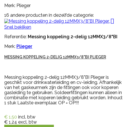
Merk: Plieger
16 andere producten in dezelfde categorie:

Snel bekijken
Referentie:
Messing koppeling 2-delig 12MMX3/8"BI
Merk:
Plieger
MESSING KOPPELING 2-DELIG 12MMX3/8"BI PLIEGER
Messing koppeling 2-delig 12MMX3/8"BI Plieger is
geschikt voor drinkwaterleiding en cv-leiding. Afhankelijk
van het gaskeurmerk zijn de fittingen ook voor koperen
gasleiding te gebruiken. Soldeerfittingen kunnen alleen in
combinatie met koperen leiding gebruikt worden. Inhoud:
1 stuk Laatste exemplaar. OP = OP!!!
€ 1,50
incl. btw
€ 1,24
excl. btw