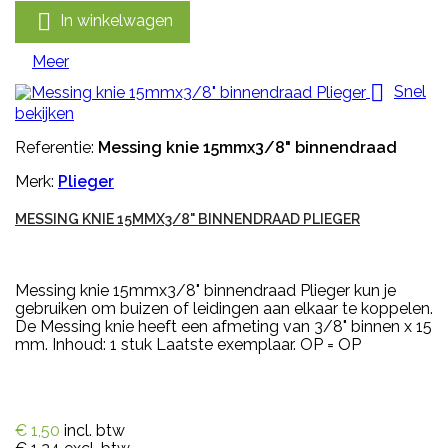

In winkelwagen
Meer

Snel
bekijken
Referentie:
Messing knie 15mmx3/8" binnendraad
Merk:
Plieger
MESSING KNIE 15MMX3/8" BINNENDRAAD PLIEGER
Messing knie 15mmx3/8" binnendraad Plieger kun je
gebruiken om buizen of leidingen aan elkaar te koppelen.
De Messing knie heeft een afmeting van 3/8" binnen x 15
mm. Inhoud: 1 stuk Laatste exemplaar. OP = OP
€ 1,50
incl. btw