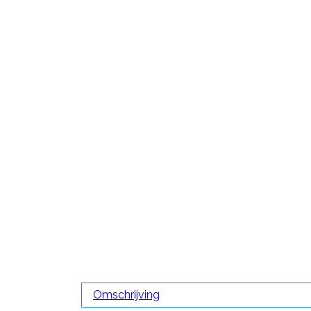
Omschrijving