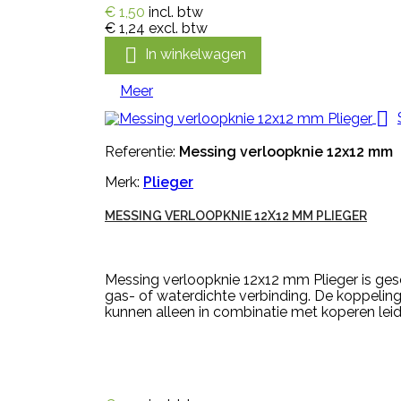
€ 1,50
incl. btw
€ 1,24
excl. btw

In winkelwagen
Meer

Referentie:
Messing verloopknie 12x12 mm
Merk:
Plieger
MESSING VERLOOPKNIE 12X12 MM PLIEGER
Messing verloopknie 12x12 mm Plieger is gesc
gas- of waterdichte verbinding. De koppeling
kunnen alleen in combinatie met koperen leid