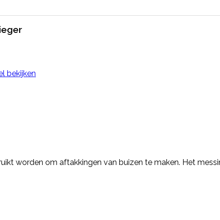
ieger
l bekijken
uikt worden om aftakkingen van buizen te maken. Het messi