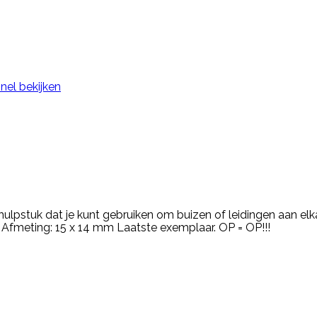
nel bekijken
lpstuk dat je kunt gebruiken om buizen of leidingen aan elkaa
 Afmeting: 15 x 14 mm Laatste exemplaar. OP = OP!!!