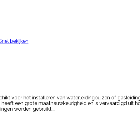
Snel bekijken
hikt voor het installeren van waterleidingbuizen of gasleidi
 heeft een grote maatnauwkeurigheid en is vervaardigd uit h
ingen worden gebruikt....