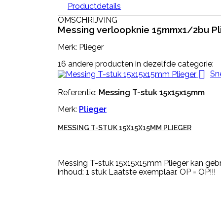
Productdetails
OMSCHRIJVING
Messing verloopknie 15mmx1/2bu Pl
Merk: Plieger
16 andere producten in dezelfde categorie:

Sne
Referentie:
Messing T-stuk 15x15x15mm
Merk:
Plieger
MESSING T-STUK 15X15X15MM PLIEGER
Messing T-stuk 15x15x15mm Plieger kan gebr
inhoud: 1 stuk Laatste exemplaar. OP = OP!!!