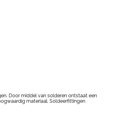
ngen. Door middel van solderen ontstaat een
oogwaardig materiaal. Soldeerfittingen