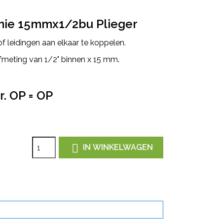
nie 15mmx1/2bu Plieger
f leidingen aan elkaar te koppelen.
fmeting van 1/2" binnen x 15 mm.
. OP = OP

IN WINKELWAGEN