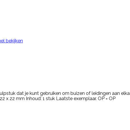
el bekijken
pstuk dat je kunt gebruiken om buizen of leidingen aan elkaar
 22 x 22 mm Inhoud: 1 stuk Laatste exemplaar. OP = OP