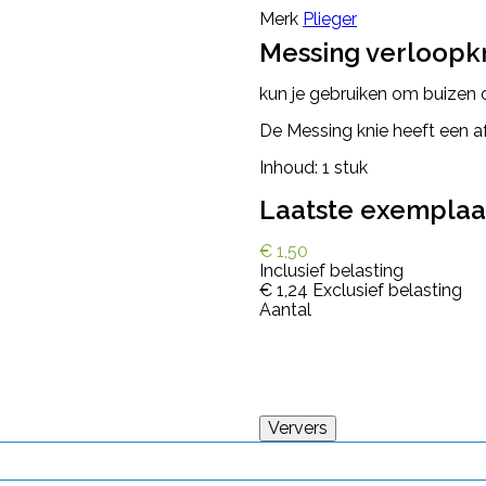
Merk
Plieger
Messing verloopk
kun je gebruiken om buizen o
De Messing knie heeft een a
Inhoud: 1 stuk
Laatste exemplaar
€ 1,50
Inclusief belasting
€ 1,24
Exclusief belasting
Aantal