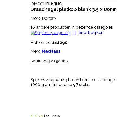
OMSCHRIJVING
Draadnagel platkop blank 3.5 x 80m
Merk: Deltafix
16 andere producten in dezelfde categorie:

Snel bekijken
Referentie:
1S4090
Merk:
MacNails
SPIJKERS 4.0X90 1KG
Spijkers 4.0x90 1kg is een blanke draadnagel
1000 gram, inhoud ca 97 stuks.
€ 6,79
incl. btw