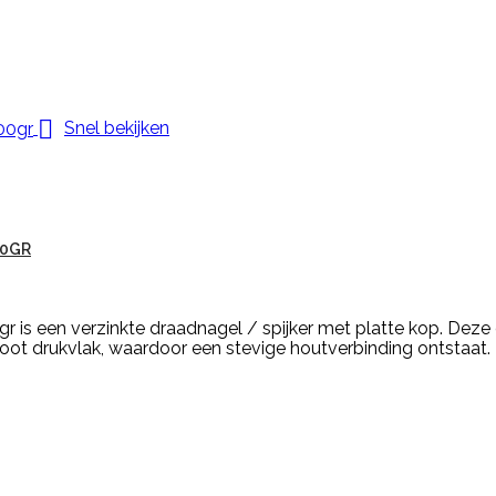

Snel bekijken
00GR
r is een verzinkte draadnagel / spijker met platte kop. Deze
oot drukvlak, waardoor een stevige houtverbinding ontstaat. De