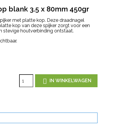
op blank 3.5 x 80mm 450gr
spijker met platte kop. Deze draadnagel
latte kop van deze spijker zorgt voor een
n stevige houtverbinding ontstaat.
ichtbaar.

IN WINKELWAGEN