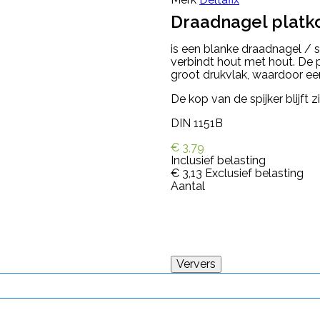
Draadnagel platk
is een blanke draadnagel / 
verbindt hout met hout. De p
groot drukvlak, waardoor ee
De kop van de spijker blijft z
DIN 1151B
€ 3,79
Inclusief belasting
€ 3,13
Exclusief belasting
Aantal