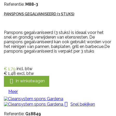
Referentie:
M88-3
PANSPONS GEGALVANISEERD (3 STUKS)
Panspons gegalvaniseerd (3 stuks) is ideaal voor het
snel en grondig verwijderen van etensresten. De
panspons gegalvaniseerd kan ook gebruikt worden voor
het reinigen van pannen, bakplaten, grill en barbecue.De
panspons gegalvaniseerd is verpakt per 3 stuks
€ 1,79
incl. btw
€ 1,48
excl. btw

In winkelwagen
Meer

Snel bekijken
Referentie:
G18849