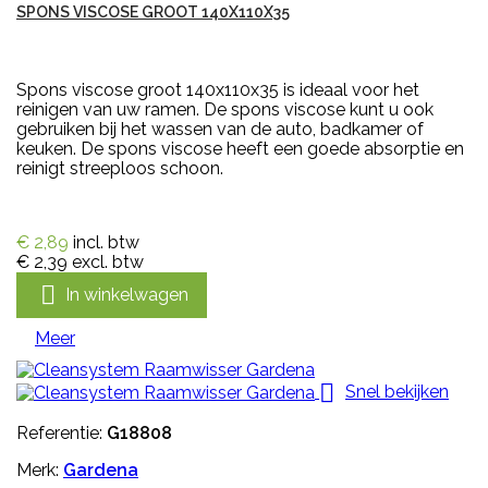
SPONS VISCOSE GROOT 140X110X35
Spons viscose groot 140x110x35 is ideaal voor het
reinigen van uw ramen. De spons viscose kunt u ook
gebruiken bij het wassen van de auto, badkamer of
keuken. De spons viscose heeft een goede absorptie en
reinigt streeploos schoon.
€ 2,89
incl. btw
€ 2,39
excl. btw

In winkelwagen
Meer

Snel bekijken
Referentie:
G18808
Merk:
Gardena