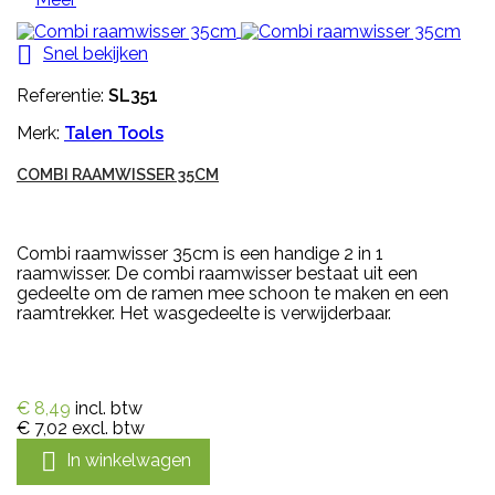

Snel bekijken
Referentie:
SL351
Merk:
Talen Tools
COMBI RAAMWISSER 35CM
Combi raamwisser 35cm is een handige 2 in 1
raamwisser. De combi raamwisser bestaat uit een
gedeelte om de ramen mee schoon te maken en een
raamtrekker. Het wasgedeelte is verwijderbaar.
€ 8,49
incl. btw
€ 7,02
excl. btw

In winkelwagen