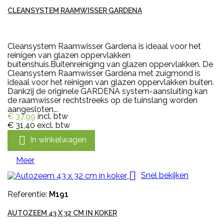
CLEANSYSTEM RAAMWISSER GARDENA
Cleansystem Raamwisser Gardena is ideaal voor het
reinigen van glazen oppervlakken
buitenshuis.Buitenreiniging van glazen oppervlakken. De
Cleansystem Raamwisser Gardena met zuigmond is
ideaal voor het reinigen van glazen oppervlakken buiten.
Dankzij de originele GARDENA system-aansluiting kan
de raamwisser rechtstreeks op de tuinslang worden
aangesloten...
€ 37,99
incl. btw
€ 31,40
excl. btw

In winkelwagen
Meer

Snel bekijken
Referentie:
M191
AUTOZEEM 43 X 32 CM IN KOKER