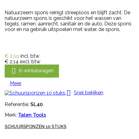
Natuurzeem spons reinigt streeploos en blijft zacht. De
natuurzeem spons is geschikt voor het wassen van
tegels, ramen, aanrecht, sanitair en de auto. Deze spons
voor en na gebruik uitspoelen met water. de spons.
€ 2,59
incl. btw
€ 2,14
excl. btw

In winkelwagen
Meer

Snel bekijken
Referentie:
SL40
Merk:
Talen Tools
SCHUURSPONZEN 10 STUKS