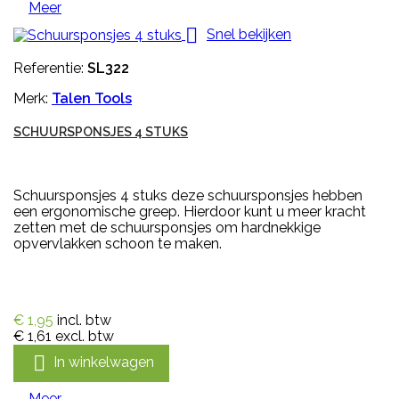
Meer

Snel bekijken
Referentie:
SL322
Merk:
Talen Tools
SCHUURSPONSJES 4 STUKS
Schuursponsjes 4 stuks deze schuursponsjes hebben
een ergonomische greep. Hierdoor kunt u meer kracht
zetten met de schuursponsjes om hardnekkige
opvervlakken schoon te maken.
€ 1,95
incl. btw
€ 1,61
excl. btw

In winkelwagen
Meer