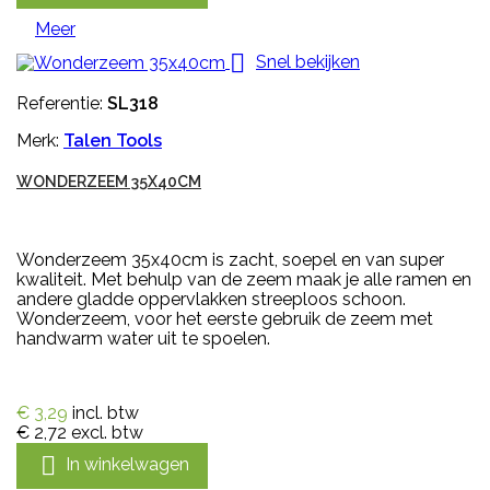
Meer

Snel bekijken
Referentie:
SL318
Merk:
Talen Tools
WONDERZEEM 35X40CM
Wonderzeem 35x40cm is zacht, soepel en van super
kwaliteit. Met behulp van de zeem maak je alle ramen en
andere gladde oppervlakken streeploos schoon.
Wonderzeem, voor het eerste gebruik de zeem met
handwarm water uit te spoelen.
€ 3,29
incl. btw
€ 2,72
excl. btw

In winkelwagen