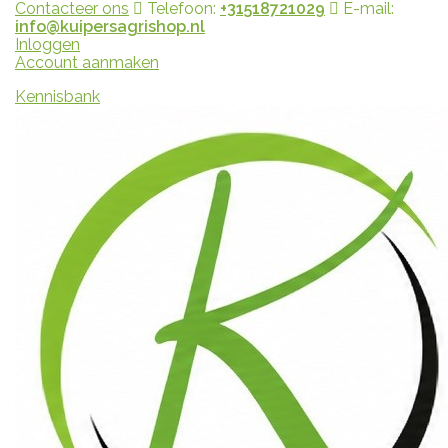
Contacteer ons
Telefoon:
+31518721029
E-mail:
info@kuipersagrishop.nl
Inloggen
Account aanmaken
Kennisbank