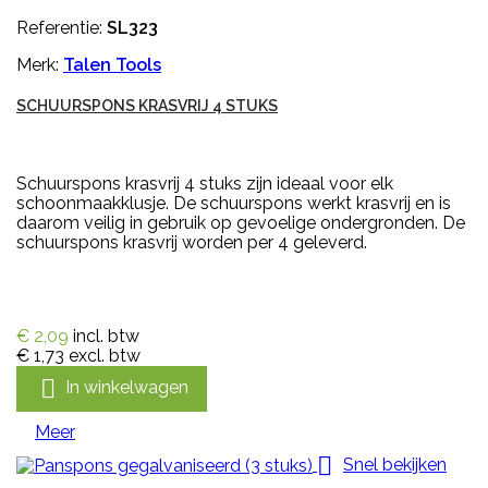
Referentie:
SL323
Merk:
Talen Tools
SCHUURSPONS KRASVRIJ 4 STUKS
Schuurspons krasvrij 4 stuks zijn ideaal voor elk
schoonmaakklusje. De schuurspons werkt krasvrij en is
daarom veilig in gebruik op gevoelige ondergronden. De
schuurspons krasvrij worden per 4 geleverd.
€ 2,09
incl. btw
€ 1,73
excl. btw

In winkelwagen
Meer

Snel bekijken