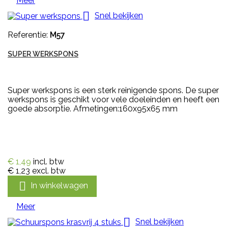
Meer

Snel bekijken
Referentie:
M57
SUPER WERKSPONS
Super werkspons is een sterk reinigende spons. De super
werkspons is geschikt voor vele doeleinden en heeft een
goede absorptie. Afmetingen:160x95x65 mm
€ 1,49
incl. btw
€ 1,23
excl. btw

In winkelwagen
Meer

Snel bekijken