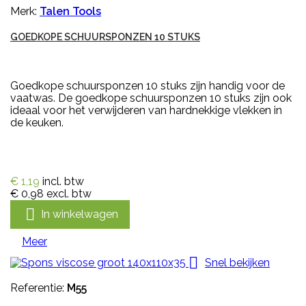
Merk:
Talen Tools
GOEDKOPE SCHUURSPONZEN 10 STUKS
Goedkope schuursponzen 10 stuks zijn handig voor de
vaatwas. De goedkope schuursponzen 10 stuks zijn ook
ideaal voor het verwijderen van hardnekkige vlekken in
de keuken.
€ 1,19
incl. btw
€ 0,98
excl. btw

In winkelwagen
Meer

Snel bekijken
Referentie:
M55