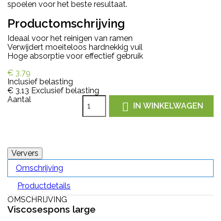
spoelen voor het beste resultaat.
Productomschrijving
Ideaal voor het reinigen van ramen
Verwijdert moeiteloos hardnekkig vuil
Hoge absorptie voor effectief gebruik
€ 3,79
Inclusief belasting
€ 3,13
Exclusief belasting
Aantal

IN WINKELWAGEN
Omschrijving
Productdetails
OMSCHRIJVING
Viscosespons large