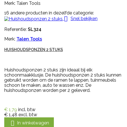
Merk: Talen Tools
16 andere producten in dezelfde categorie:

Snel bekijken
Referentie:
SL324
Merk:
Talen Tools
HUISHOUDSPONZEN 2 STUKS
Huishoudsponzen 2 stuks zijn ideaal bij elk
schoonmaakklusje. De huishoudsponzen 2 stuks kunnen
gebruikt worden om de ramen te lappen, tuinmeubels
schoon te maken, auto te wassen enz. De
huishoudsponzen worden per 2 geleverd.
€ 1,79
incl. btw
€ 1,48
excl. btw

In winkelwagen