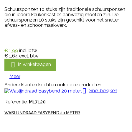
Schuursponzen 10 stuks zijn traditionele schuursponsen
die in iedere keukenkastjes aanwezig moeten zijn. De
schuursponzen 10 stuks zijn geschikt voor het sneller
afwas- en schoonmaakwerk.
€ 1,99
incl. btw
€ 1,64
excl. btw

In winkelwagen
Meer
Andere klanten kochten ook deze producten

Snel bekijken
Referentie:
M17120
WASLIJNDRAAD EASYBEND 20 METER