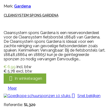
Merk:
Gardena
CLEANSYSTEM SPONS GARDENA
Cleansystem spons Gardena is een reserveonderdeel
voor de Cleansystem fietsborstel 18848 van Gardena.
De Cleansystem spons Gardena is ideaal voor een
zachte reiniging van gevoelige fietsonderdelen zoals
spaken. Kenmerken: Vervangbaar: Bij de fietsborstels (art.
18848,18864 en 18865) kun je de geïntegreerde
sponzen zo nodig vervangen Eenvoudige...
€ 6,99
incl. btw
€ 5,78
excl. btw

In winkelwagen
Meer

Snel bekijken
Referentie:
SL320