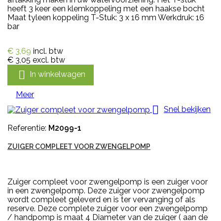
heeft 3 keer een klemkoppeling met een haakse bocht
Maat tyleen koppeling T-Stuk: 3 x 16 mm Werkdruk: 16
bar
€ 3,69
incl. btw
€ 3,05
excl. btw

In winkelwagen
Meer

Snel bekijken
Referentie:
M2099-1
ZUIGER COMPLEET VOOR ZWENGELPOMP
Zuiger compleet voor zwengelpomp is een zuiger voor
in een zwengelpomp. Deze zuiger voor zwengelpomp
wordt compleet geleverd en is ter vervanging of als
reserve. Deze complete zuiger voor een zwengelpomp
/ handpomp is maat 4 Diameter van de zuiger ( aan de