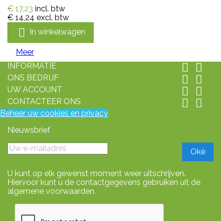
€ 17,23
incl. btw
€ 14,24
excl. btw

In winkelwagen
Meer
INFORMATIE


ONS BEDRIJF


UW ACCOUNT


CONTACTEER ONS


Beheer uw cookies en privacy
Nieuwsbrief
U kunt op elk gewenst moment weer uitschrijven.
Hiervoor kunt u de contactgegevens gebruiken uit de
algemene voorwaarden.