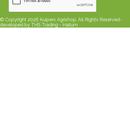
© Copyright 2026 Kuipers Agrishop. All Rights Reserved-
developed by THS Trading - Hallum