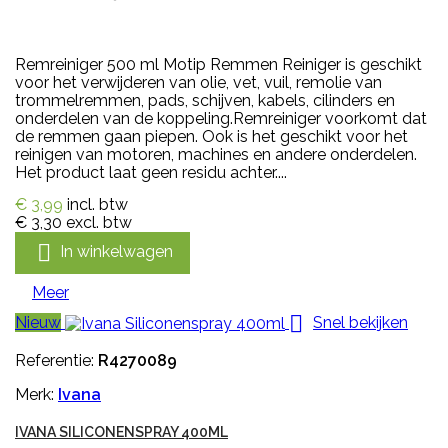
Remreiniger 500 ml Motip Remmen Reiniger is geschikt
voor het verwijderen van olie, vet, vuil, remolie van
trommelremmen, pads, schijven, kabels, cilinders en
onderdelen van de koppeling.Remreiniger voorkomt dat
de remmen gaan piepen. Ook is het geschikt voor het
reinigen van motoren, machines en andere onderdelen.
Het product laat geen residu achter....
€ 3,99
incl. btw
€ 3,30
excl. btw

In winkelwagen
Meer

Nieuw
Snel bekijken
Referentie:
R4270089
Merk:
Ivana
IVANA SILICONENSPRAY 400ML