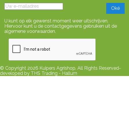
U kunt op elk gewenst moment weer uitschrijven.
Hiervoor kunt u de contactgegevens gebruiken uit de
algemene voorwaarden.
© Copyright 2026 Kuipers Agrishop. All Rights Reserved-
developed by THS Trading - Hallum