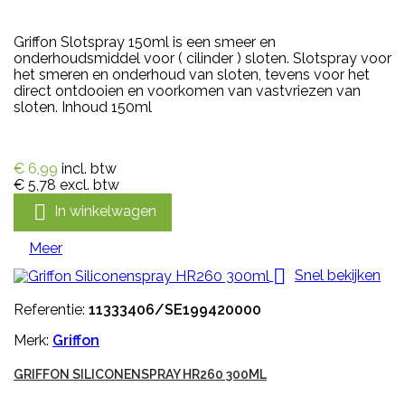
Griffon Slotspray 150ml is een smeer en
onderhoudsmiddel voor ( cilinder ) sloten. Slotspray voor
het smeren en onderhoud van sloten, tevens voor het
direct ontdooien en voorkomen van vastvriezen van
sloten. Inhoud 150ml
€ 6,99
incl. btw
€ 5,78
excl. btw

In winkelwagen
Meer

Snel bekijken
Referentie:
11333406/SE199420000
Merk:
Griffon
GRIFFON SILICONENSPRAY HR260 300ML