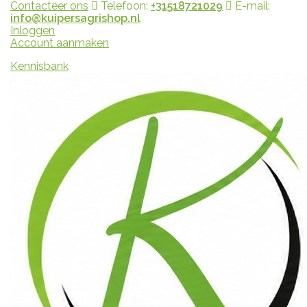
Contacteer ons
Telefoon:
+31518721029
E-mail:
info@kuipersagrishop.nl
Inloggen
Account aanmaken
Kennisbank