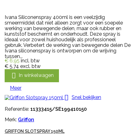
Ivana Siliconenspray 400ml is een veelzijdig
smeermiddel dat niet alleen zorgt voor een soepele
werking van bewegende delen, maar ook rubber en
kunststof beschermt en onderhoudt. Deze spray is
ideaal voor zowel huishoudelijk als professioneel
gebruik. Verbetert de werking van bewegende delen De
Ivana siliconenspray is ontworpen om de wrijving
tussen...
€ 6,95
incl. btw
€ 5,74
excl. btw

In winkelwagen
Meer

Snel bekijken
Referentie:
11333415/SE199410150
Merk:
Griffon
GRIFFON SLOTSPRAY 150ML