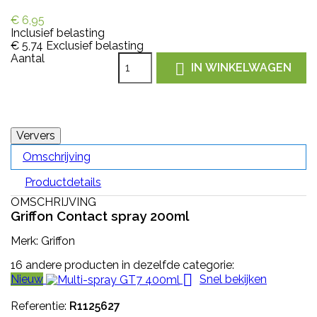
€ 6,95
Inclusief belasting
€ 5,74
Exclusief belasting
Aantal

IN WINKELWAGEN
Omschrijving
Productdetails
OMSCHRIJVING
Griffon Contact spray 200ml
Merk: Griffon
16 andere producten in dezelfde categorie:

Nieuw
Snel bekijken
Referentie:
R1125627