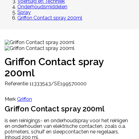
Voertuig en Techniek
Onderhoudsmiddelen
Spray
Griffon Contact spray 200ml
Griffon Contact spray
200ml
Referentie
11333543/SE199570000
Merk
Griffon
Griffon Contact spray 200ml
is een reinigings- en onderhoudspray voor het reinigen
en onderhouden van elektrische contacten, zoals o.a.
potmeters, schuif en sleepcontacten ne regelaars.
Inhoud 200 ml.