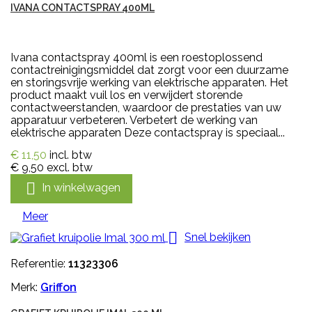
IVANA CONTACTSPRAY 400ML
Ivana contactspray 400ml is een roestoplossend
contactreinigingsmiddel dat zorgt voor een duurzame
en storingsvrije werking van elektrische apparaten. Het
product maakt vuil los en verwijdert storende
contactweerstanden, waardoor de prestaties van uw
apparatuur verbeteren. Verbetert de werking van
elektrische apparaten Deze contactspray is speciaal...
€ 11,50
incl. btw
€ 9,50
excl. btw

In winkelwagen
Meer

Snel bekijken
Referentie:
11323306
Merk:
Griffon