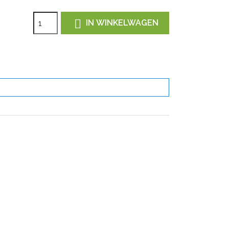

IN WINKELWAGEN