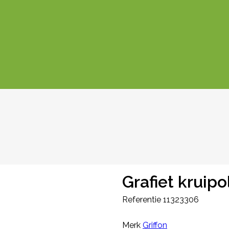
Grafiet kruipo
Referentie
11323306
Merk
Griffon