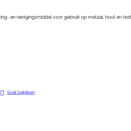
ing- en reinigingsmiddel voor gebruik op metaal, hout en text

Snel bekijken