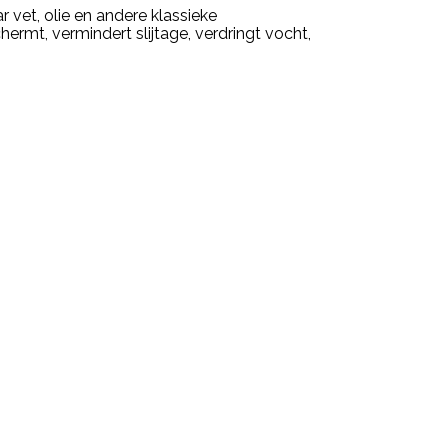
et, olie en andere klassieke
rmt, vermindert slijtage, verdringt vocht,