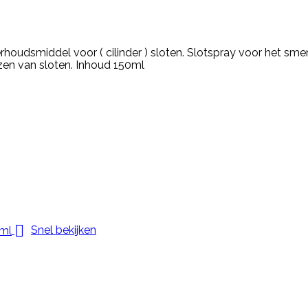
rhoudsmiddel voor ( cilinder ) sloten. Slotspray voor het sm
zen van sloten. Inhoud 150ml

Snel bekijken