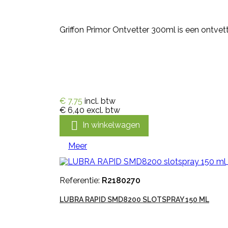
Griffon Primor Ontvetter 300ml is een ontvett
€ 7,75
incl. btw
€ 6,40
excl. btw

In winkelwagen
Meer
Referentie:
R2180270
LUBRA RAPID SMD8200 SLOTSPRAY 150 ML