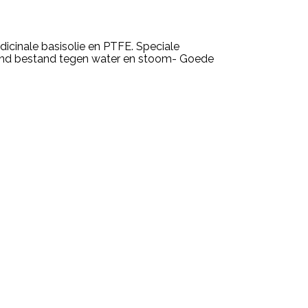
icinale basisolie en PTFE. Speciale
ekend bestand tegen water en stoom- Goede