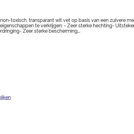
on-toxisch, transparant wit vet op basis van een zuivere med
eigenschappen te verkrijgen: - Zeer sterke hechting- Uitst
ringing- Zeer sterke bescherming...
ijken