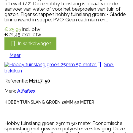
oftewel 1/2". Deze hobby tuinslang is ideaal voor de
aanvoer van water of voor het besproeien van tuin of
gazon. Eigenschappen hobby tuinslang groen: • Gladde
binnenwand in soepel PVC• Geen cadmium en...
€ 25,95
incl. btw
€ 21,45
excl. btw

In winkelwagen
Meer

Snel
bekijken
Referentie:
M1117-50
Merk:
Alfaflex
HOBBY TUINSLANG GROEN 25MM 50 METER
Hobby tuinslang groen 25mm 50 meter Economische
sproeislang met geweven polyester versteviging. Deze