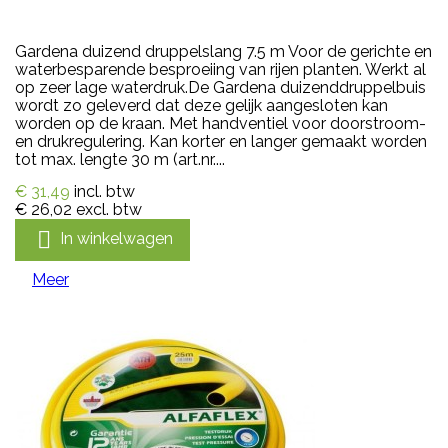
Gardena duizend druppelslang 7.5 m Voor de gerichte en
waterbesparende besproeiing van rijen planten. Werkt al
op zeer lage waterdruk.De Gardena duizenddruppelbuis
wordt zo geleverd dat deze gelijk aangesloten kan
worden op de kraan. Met handventiel voor doorstroom-
en drukregulering. Kan korter en langer gemaakt worden
tot max. lengte 30 m (art.nr....
€ 31,49
incl. btw
€ 26,02
excl. btw

In winkelwagen
Meer