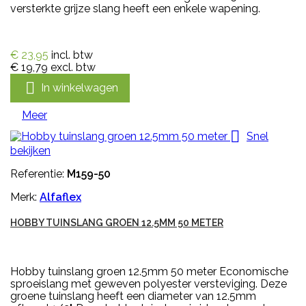
versterkte grijze slang heeft een enkele wapening.
€ 23,95
incl. btw
€ 19,79
excl. btw

In winkelwagen
Meer

Snel
bekijken
Referentie:
M159-50
Merk:
Alfaflex
HOBBY TUINSLANG GROEN 12.5MM 50 METER
Hobby tuinslang groen 12.5mm 50 meter Economische
sproeislang met geweven polyester versteviging. Deze
groene tuinslang heeft een diameter van 12.5mm