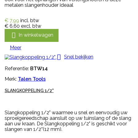
metalen slangenhouder ideaal
€ 7,99
incl. btw
€ 6,60
excl. btw

In winkelwagen
Meer

Snel bekijken
Referentie:
BTW14
Merk:
Talen Tools
SLANGKOPPELING 1/2"
Slangkoppeling 1/2" waarmee u snel en eenvoudig uw
sproeigereedschap aansluit op uw tuinslang of de slang
aan uw kraan. De Slangkoppeling 1/2" is geschikt voor
slangen van 1/2”(12 mm).