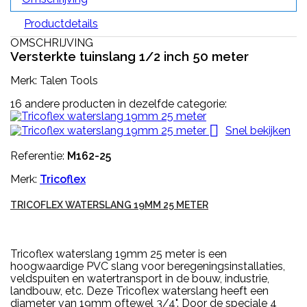
Productdetails
OMSCHRIJVING
Versterkte tuinslang 1/2 inch 50 meter
Merk: Talen Tools
16 andere producten in dezelfde categorie:

Snel bekijken
Referentie:
M162-25
Merk:
Tricoflex
TRICOFLEX WATERSLANG 19MM 25 METER
Tricoflex waterslang 19mm 25 meter is een
hoogwaardige PVC slang voor beregeningsinstallaties,
veldspuiten en watertransport in de bouw, industrie,
landbouw, etc. Deze Tricoflex waterslang heeft een
diameter van 19mm oftewel 3/4". Door de speciale 4