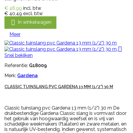
€ 48,99
incl. btw
€ 40,49
excl. btw

In winkelwagen
Meer

Snel bekijken
Referentie:
G18009
Merk:
Gardena
CLASSIC TUINSLANG PVC GARDENA 13 MM (1/2") 30 M
Classic tuinslang pvc Gardena 13 mm (1/2") 30 m De
drukbestendige Gardena Classic slang is vormvast door
het gebruik van hoogwaardig weefsel en is vrij van
schadelijke weekmakers (ftalaten) en zware metalen, en
is natuurlijk UV-bestendig. Indien gewenst, systematisch