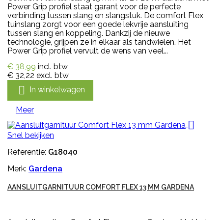
Power Grip profiel staat garant voor de perfecte
verbinding tussen slang en slangstuk. De comfort Flex
tuinslang zorgt voor een goede lekvrije aansluiting
tussen slang en koppeling. Dankzij de nieuwe
technologie, grijpen ze in elkaar als tandwielen. Het
Power Grip profiel vervult de wens van veel...
€ 38,99
incl. btw
€ 32,22
excl. btw

In winkelwagen
Meer

Snel bekijken
Referentie:
G18040
Merk:
Gardena
AANSLUITGARNITUUR COMFORT FLEX 13 MM GARDENA