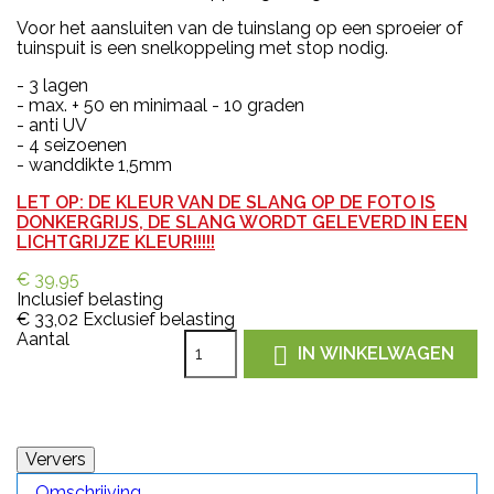
Voor het aansluiten van de tuinslang op een sproeier of
tuinspuit is een snelkoppeling met stop nodig.
- 3 lagen
- max. + 50 en minimaal - 10 graden
- anti UV
- 4 seizoenen
- wanddikte 1,5mm
LET OP: DE KLEUR VAN DE SLANG OP DE FOTO IS
DONKERGRIJS, DE SLANG WORDT GELEVERD IN EEN
LICHTGRIJZE KLEUR!!!!!
€ 39,95
Inclusief belasting
€ 33,02
Exclusief belasting
Aantal

IN WINKELWAGEN
Omschrijving