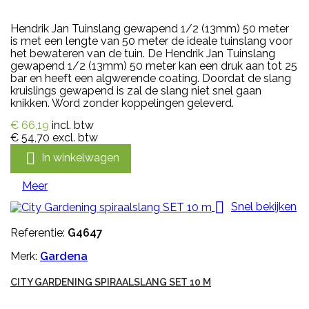
Hendrik Jan Tuinslang gewapend 1/2 (13mm) 50 meter
is met een lengte van 50 meter de ideale tuinslang voor
het bewateren van de tuin. De Hendrik Jan Tuinslang
gewapend 1/2 (13mm) 50 meter kan een druk aan tot 25
bar en heeft een algwerende coating. Doordat de slang
kruislings gewapend is zal de slang niet snel gaan
knikken. Word zonder koppelingen geleverd.
€ 66,19
incl. btw
€ 54,70
excl. btw

In winkelwagen
Meer

Snel bekijken
Referentie:
G4647
Merk:
Gardena
CITY GARDENING SPIRAALSLANG SET 10 M