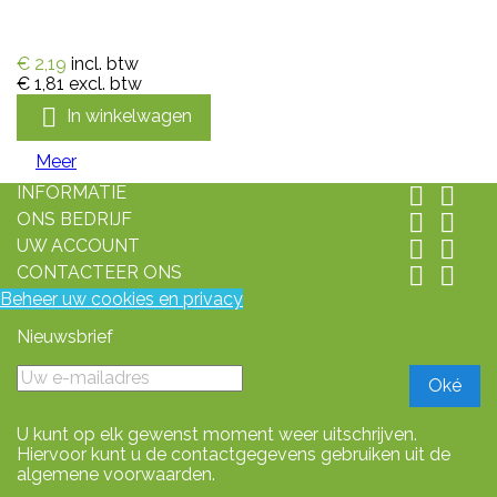
€ 2,19
incl. btw
€ 1,81
excl. btw

In winkelwagen
Meer
INFORMATIE


ONS BEDRIJF


UW ACCOUNT


CONTACTEER ONS


Beheer uw cookies en privacy
Nieuwsbrief
U kunt op elk gewenst moment weer uitschrijven.
Hiervoor kunt u de contactgegevens gebruiken uit de
algemene voorwaarden.