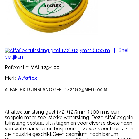

Snel
bekijken
Referentie:
MAL125-100
Merk:
Alfaflex
ALFAFLEX TUINSLANG GEEL 1/2" (12,5MM ) 100 M
Alfaflex tuinslang geel 1/2" (12,5mm ) 100 m is een
soepele maar zeer sterke waterslang. Deze Alfaflex gele
tuinslang bestaat uit 5 lagen en voor diverse doeleinden
van wateraanvoer en besproeiing, zowel voor thuis als in
de industrie geschikt.Geen cadmium, noch barium•