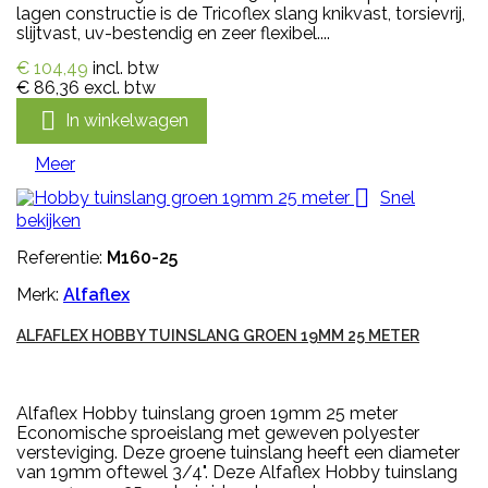
lagen constructie is de Tricoflex slang knikvast, torsievrij,
slijtvast, uv-bestendig en zeer flexibel....
€ 104,49
incl. btw
€ 86,36
excl. btw

In winkelwagen
Meer

Snel
bekijken
Referentie:
M160-25
Merk:
Alfaflex
ALFAFLEX HOBBY TUINSLANG GROEN 19MM 25 METER
Alfaflex Hobby tuinslang groen 19mm 25 meter
Economische sproeislang met geweven polyester
versteviging. Deze groene tuinslang heeft een diameter
van 19mm oftewel 3/4". Deze Alfaflex Hobby tuinslang