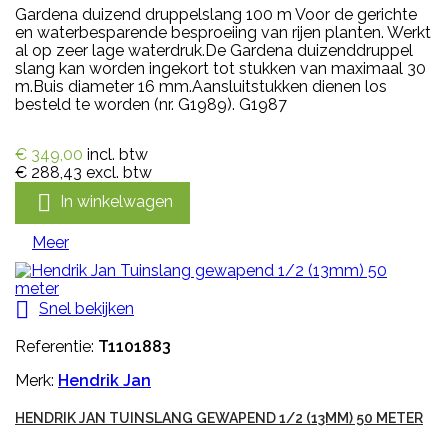
Gardena duizend druppelslang 100 m Voor de gerichte
en waterbesparende besproeiing van rijen planten. Werkt
al op zeer lage waterdruk.De Gardena duizenddruppel
slang kan worden ingekort tot stukken van maximaal 30
m.Buis diameter 16 mm.Aansluitstukken dienen los
besteld te worden (nr. G1989). G1987
€ 349,00
incl. btw
€ 288,43
excl. btw

In winkelwagen
Meer

Snel bekijken
Referentie:
T1101883
Merk:
Hendrik Jan
HENDRIK JAN TUINSLANG GEWAPEND 1/2 (13MM) 50 METER