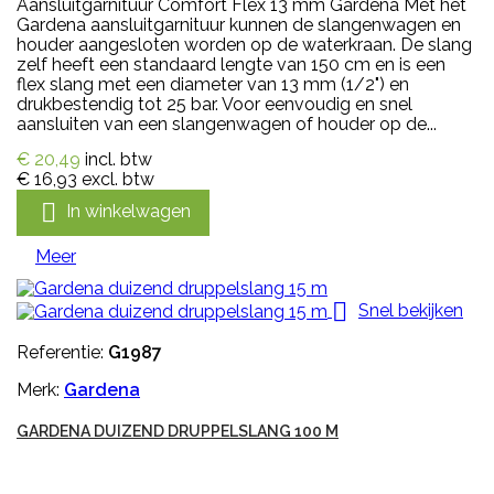
Aansluitgarnituur Comfort Flex 13 mm Gardena Met het
Gardena aansluitgarnituur kunnen de slangenwagen en
houder aangesloten worden op de waterkraan. De slang
zelf heeft een standaard lengte van 150 cm en is een
flex slang met een diameter van 13 mm (1/2") en
drukbestendig tot 25 bar. Voor eenvoudig en snel
aansluiten van een slangenwagen of houder op de...
€ 20,49
incl. btw
€ 16,93
excl. btw

In winkelwagen
Meer

Snel bekijken
Referentie:
G1987
Merk:
Gardena
GARDENA DUIZEND DRUPPELSLANG 100 M