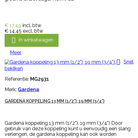
€ 17,49
incl. btw
€ 14,45
excl. btw

In winkelwagen
Meer

Snel
bekijken
Referentie:
MG2931
Merk:
Gardena
GARDENA KOPPELING 13 MM (1/2"), 19 MM (3/4")
Gardena koppeling 13 mm (1/2"), 19 mm (3/4") Door
gebruik van deze koppeling kunt u eenvoudig een slang
verlengen. de gardena koppeling kan ook worden