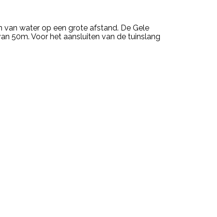
en van water op een grote afstand. De Gele
van 50m. Voor het aansluiten van de tuinslang