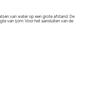
aatsen van water op een grote afstand. De
ngte van 50m. Voor het aansluiten van de