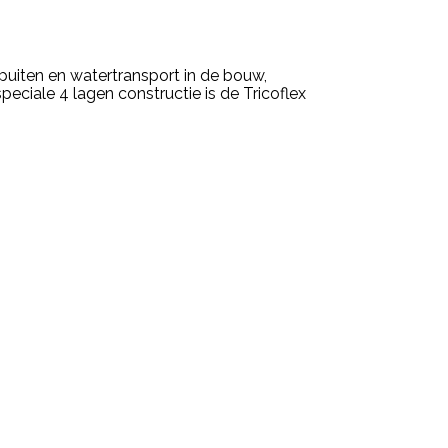
puiten en watertransport in de bouw,
eciale 4 lagen constructie is de Tricoflex