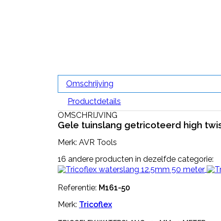
Omschrijving
Productdetails
OMSCHRIJVING
Gele tuinslang getricoteerd high twi
Merk: AVR Tools
16 andere producten in dezelfde categorie:
Referentie:
M161-50
Merk:
Tricoflex