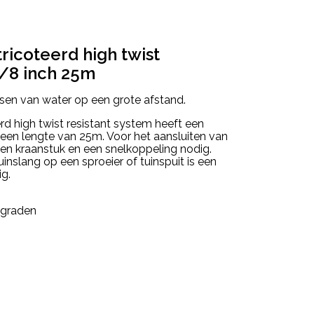
ricoteerd high twist
5/8 inch 25m
tsen van water op een grote afstand.
rd high twist resistant system heeft een
een lengte van 25m. Voor het aansluiten van
een kraanstuk en een snelkoppeling nodig.
inslang op een sproeier of tuinspuit is een
g.
 graden