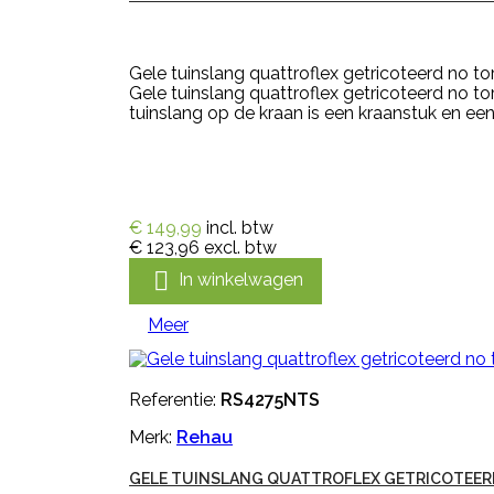
Gele tuinslang quattroflex getricoteerd no to
Gele tuinslang quattroflex getricoteerd no t
tuinslang op de kraan is een kraanstuk en een
€ 149,99
incl. btw
€ 123,96
excl. btw

In winkelwagen
Meer
Referentie:
RS4275NTS
Merk:
Rehau
GELE TUINSLANG QUATTROFLEX GETRICOTEERD