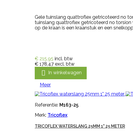
Gele tuinslang quattroflex getricoteerd no t
tuinslang quattroflex getricoteerd no torsio
op de kraan is een kraanstuk en een snelkoppe
€ 215,95
incl. btw
€ 178,47
excl. btw

In winkelwagen
Meer
Referentie:
M163-25
Merk:
Tricoflex
TRICOFLEX WATERSLANG 25MM 1" 25 METER