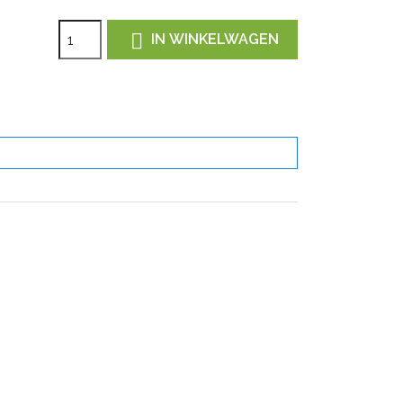

IN WINKELWAGEN