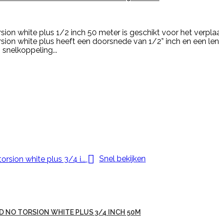
rsion white plus 1/2 inch 50 meter is geschikt voor het verpl
orsion white plus heeft een doorsnede van 1/2” inch en een le
 snelkoppeling...

Snel bekijken
 NO TORSION WHITE PLUS 3/4 INCH 50M