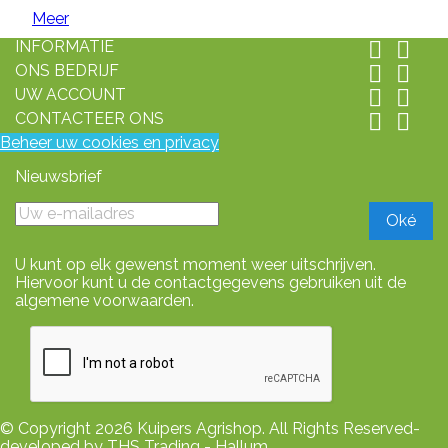
Meer
INFORMATIE


ONS BEDRIJF


UW ACCOUNT


CONTACTEER ONS


Beheer uw cookies en privacy
Nieuwsbrief
U kunt op elk gewenst moment weer uitschrijven.
Hiervoor kunt u de contactgegevens gebruiken uit de
algemene voorwaarden.
© Copyright 2026 Kuipers Agrishop. All Rights Reserved-
developed by THS Trading - Hallum