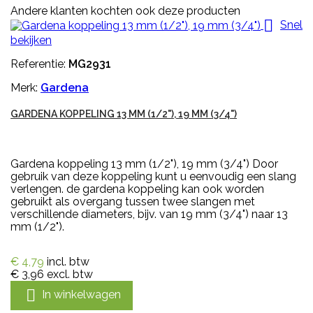
Andere klanten kochten ook deze producten

Snel
bekijken
Referentie:
MG2931
Merk:
Gardena
GARDENA KOPPELING 13 MM (1/2"), 19 MM (3/4")
Gardena koppeling 13 mm (1/2"), 19 mm (3/4") Door
gebruik van deze koppeling kunt u eenvoudig een slang
verlengen. de gardena koppeling kan ook worden
gebruikt als overgang tussen twee slangen met
verschillende diameters, bijv. van 19 mm (3/4") naar 13
mm (1/2").
€ 4,79
incl. btw
€ 3,96
excl. btw

In winkelwagen