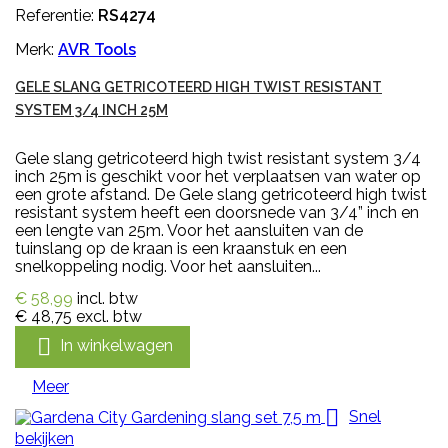
Referentie:
RS4274
Merk:
AVR Tools
GELE SLANG GETRICOTEERD HIGH TWIST RESISTANT
SYSTEM 3/4 INCH 25M
Gele slang getricoteerd high twist resistant system 3/4
inch 25m is geschikt voor het verplaatsen van water op
een grote afstand. De Gele slang getricoteerd high twist
resistant system heeft een doorsnede van 3/4” inch en
een lengte van 25m. Voor het aansluiten van de
tuinslang op de kraan is een kraanstuk en een
snelkoppeling nodig. Voor het aansluiten...
€ 58,99
incl. btw
€ 48,75
excl. btw

In winkelwagen
Meer

Snel
bekijken