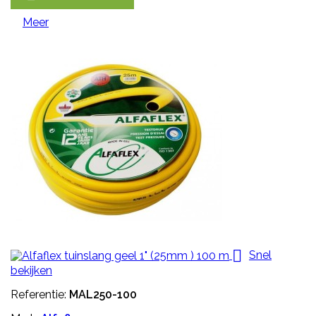
Meer

Snel
bekijken
Referentie:
MAL250-100