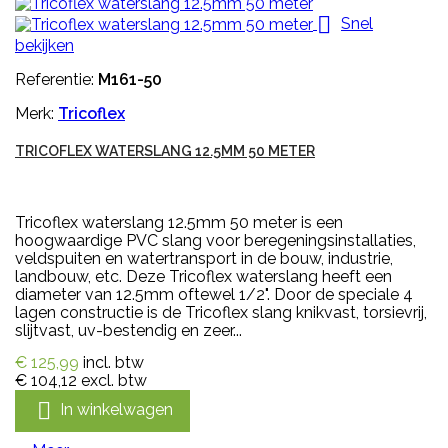

Snel
bekijken
Referentie:
M161-50
Merk:
Tricoflex
TRICOFLEX WATERSLANG 12.5MM 50 METER
Tricoflex waterslang 12.5mm 50 meter is een
hoogwaardige PVC slang voor beregeningsinstallaties,
veldspuiten en watertransport in de bouw, industrie,
landbouw, etc. Deze Tricoflex waterslang heeft een
diameter van 12.5mm oftewel 1/2". Door de speciale 4
lagen constructie is de Tricoflex slang knikvast, torsievrij,
slijtvast, uv-bestendig en zeer...
€ 125,99
incl. btw
€ 104,12
excl. btw

In winkelwagen