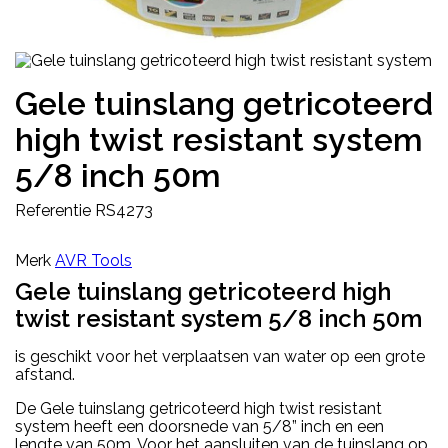
Gele tuinslang getricoteerd
high twist resistant system
5/8 inch 50m
Referentie
RS4273
Merk
AVR Tools
Gele tuinslang getricoteerd high
twist resistant system 5/8 inch 50m
is geschikt voor het verplaatsen van water op een grote
afstand.
De Gele tuinslang getricoteerd high twist resistant
system heeft een doorsnede van 5/8” inch en een
lengte van 50m. Voor het aansluiten van de tuinslang op