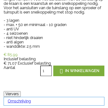
de kraan is een kraanstuk en een snelkoppeling nodig.
Voor het aansluiten van de tuinslang op een sproeier of
tuinspuit is een snelkoppeling met stop nodig.
- 3 lagen
- max. + 50 en minimaal - 10 graden
- anti UV
- 4 seizoenen
- niet hinderlijk draaien
- anti algen
- wanddikte: 2,5 mm
€ 85,99
Inclusief belasting
€ 71,07
Exclusief belasting
Aantal

IN WINKELWAGEN
Omschrijving