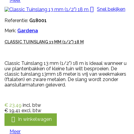
Meer

Snel bekijken
Referentie:
G18001
Merk:
Gardena
CLASSIC TUINSLANG 13 MM (1/2") 18 M
Classic Tuinslang 13 mm (1/2") 18 m is ideaal wanneer u
uw plantenbakken of kleine tuin wilt besproeien. De
classic tuinslang 13mm 18 meter is vrij van weekmakers
(ftalaten) en zware metalen. De slang wordt zonder
aansluitarmaturen geleverd.
€ 23,49
incl. btw
€ 19,41
excl. btw

In winkelwagen
Meer