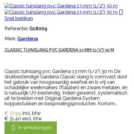

Snel bekijken
Referentie:
G18009
Merk:
Gardena
CLASSIC TUINSLANG PVC GARDENA 13 MM (1/2") 30 M
Classic tuinslang pvc Gardena 13 mm (1/2") 30 m De
drukbestendige Gardena Classic slang is vormvast door
het gebruik van hoogwaardig weefsel en is vrij van
schadelijke weekmakers (ftalaten) en zware metalen, en
is natuurlijk UV-bestendig. Indien gewenst, systematisch
uit te breiden met Original Gardena System
koppelstukken en besproeiingsproducten. Kortom...
€ 37,99
incl. btw
€ 31,40
excl. btw

In winkelwagen