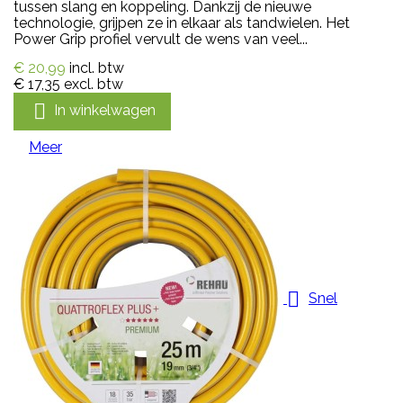
tussen slang en koppeling. Dankzij de nieuwe
technologie, grijpen ze in elkaar als tandwielen. Het
Power Grip profiel vervult de wens van veel...
€ 20,99
incl. btw
€ 17,35
excl. btw

In winkelwagen
Meer

Snel