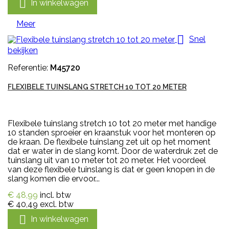

In winkelwagen
Meer

Snel
bekijken
Referentie:
M45720
FLEXIBELE TUINSLANG STRETCH 10 TOT 20 METER
Flexibele tuinslang stretch 10 tot 20 meter met handige
10 standen sproeier en kraanstuk voor het monteren op
de kraan. De flexibele tuinslang zet uit op het moment
dat er water in de slang komt. Door de waterdruk zet de
tuinslang uit van 10 meter tot 20 meter. Het voordeel
van deze flexibele tuinslang is dat er geen knopen in de
slang komen die ervoor...
€ 48,99
incl. btw
€ 40,49
excl. btw

In winkelwagen