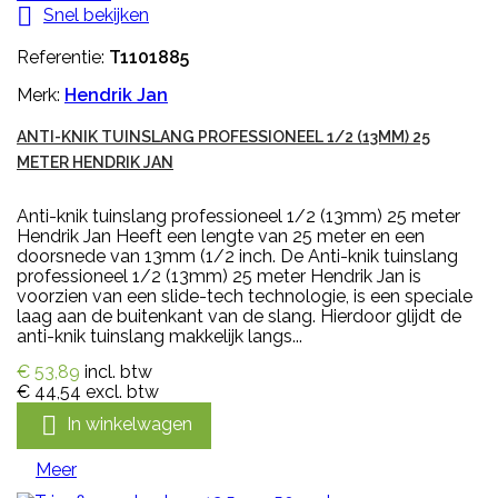

Snel bekijken
Referentie:
T1101885
Merk:
Hendrik Jan
ANTI-KNIK TUINSLANG PROFESSIONEEL 1/2 (13MM) 25
METER HENDRIK JAN
Anti-knik tuinslang professioneel 1/2 (13mm) 25 meter
Hendrik Jan Heeft een lengte van 25 meter en een
doorsnede van 13mm (1/2 inch. De Anti-knik tuinslang
professioneel 1/2 (13mm) 25 meter Hendrik Jan is
voorzien van een slide-tech technologie, is een speciale
laag aan de buitenkant van de slang. Hierdoor glijdt de
anti-knik tuinslang makkelijk langs...
€ 53,89
incl. btw
€ 44,54
excl. btw

In winkelwagen
Meer