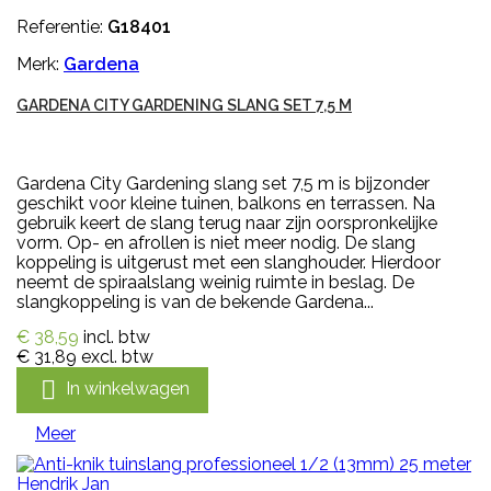
Referentie:
G18401
Merk:
Gardena
GARDENA CITY GARDENING SLANG SET 7,5 M
Gardena City Gardening slang set 7,5 m is bijzonder
geschikt voor kleine tuinen, balkons en terrassen. Na
gebruik keert de slang terug naar zijn oorspronkelijke
vorm. Op- en afrollen is niet meer nodig. De slang
koppeling is uitgerust met een slanghouder. Hierdoor
neemt de spiraalslang weinig ruimte in beslag. De
slangkoppeling is van de bekende Gardena...
€ 38,59
incl. btw
€ 31,89
excl. btw

In winkelwagen
Meer