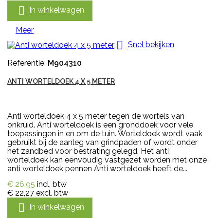

In winkelwagen
Meer

Snel bekijken
Referentie:
M904310
ANTI WORTELDOEK 4 X 5 METER
Anti worteldoek 4 x 5 meter tegen de wortels van
onkruid. Anti worteldoek is een gronddoek voor vele
toepassingen in en om de tuin. Worteldoek wordt vaak
gebruikt bij de aanleg van grindpaden of wordt onder
het zandbed voor bestrating gelegd. Het anti
worteldoek kan eenvoudig vastgezet worden met onze
anti worteldoek pennen Anti worteldoek heeft de...
€ 26,95
incl. btw
€ 22,27
excl. btw

In winkelwagen