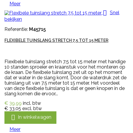
Meer

Snel
bekijken
Referentie:
M45715
FLEXIBELE TUINSLANG STRETCH 7.5 TOT 15 METER
Flexibele tuinslang stretch 7.5 tot 15 meter met handige
10 standen sproeier en kraanstuk voor het monteren op
de kraan. De flexibele tuinslang zet uit op het moment
dat er water in de slang komt. Door de waterdruk zet de
tuinslang uit van 7.5 meter tot 15 meter. Het voordeel
van deze flexibele tuinslang is dat er geen knopen in de
slang komen die ervoor...
€ 39,99
incl. btw
€ 33,05
excl. btw

In winkelwagen
Meer