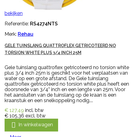
bekijken
Referentie:
RS4274NTS
Merk:
Rehau
GELE TUINSLANG QUATTROFLEX GETRICOTEERD NO
TORSION WHITE PLUS 3/4 INCH 25M
Gele tuinslang quattroflex getricoteerd no torsion white
plus 3/4 inch 25m is geschikt voor het verplaatsen van
water op een grote afstand. De Gele tuinslang
quattroflex getricoteerd no torsion white plus heeft een
doorsnede van 3/4” inch en een lengte van 25m. Voor
het aansluiten van de tuinslang op de kraan is een
kraanstuk en een snelkoppeling nodig....
€ 127,49
incl. btw
€ 105,36
excl. btw

In winkelwagen