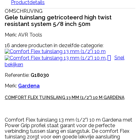
Productdetails
OMSCHRIJVING
Gele tuinslang getricoteerd high twist
resistant system 5/8 inch 50m
Merk: AVR Tools
16 andere producten in dezelfde categorie:

Snel
bekijken
Referentie:
G18030
Merk:
Gardena
COMFORT FLEX TUINSLANG 13 MM (1/2") 10 M GARDENA
Comfort Flex tuinslang 13 mm (1/2") 10 m Gardena met
Power Grip profiel staat garant voor de perfecte
verbinding tussen slang en slangstuk. De comfort Flex
tuinslang zorgt voor een goede lekvrije aansluiting