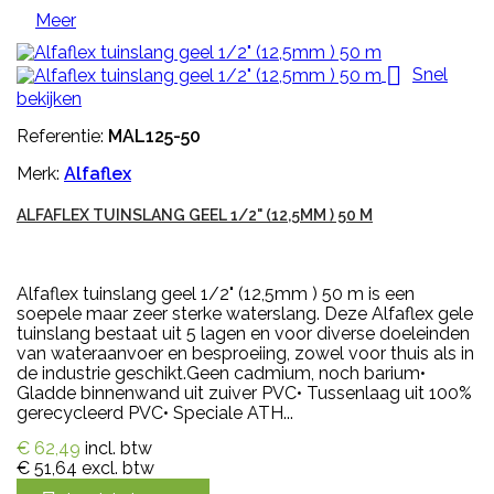
Meer

Snel
bekijken
Referentie:
MAL125-50
Merk:
Alfaflex
ALFAFLEX TUINSLANG GEEL 1/2" (12,5MM ) 50 M
Alfaflex tuinslang geel 1/2" (12,5mm ) 50 m is een
soepele maar zeer sterke waterslang. Deze Alfaflex gele
tuinslang bestaat uit 5 lagen en voor diverse doeleinden
van wateraanvoer en besproeiing, zowel voor thuis als in
de industrie geschikt.Geen cadmium, noch barium•
Gladde binnenwand uit zuiver PVC• Tussenlaag uit 100%
gerecycleerd PVC• Speciale ATH...
€ 62,49
incl. btw
€ 51,64
excl. btw