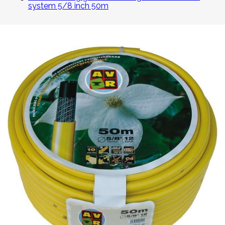
system 5/8 inch 50m