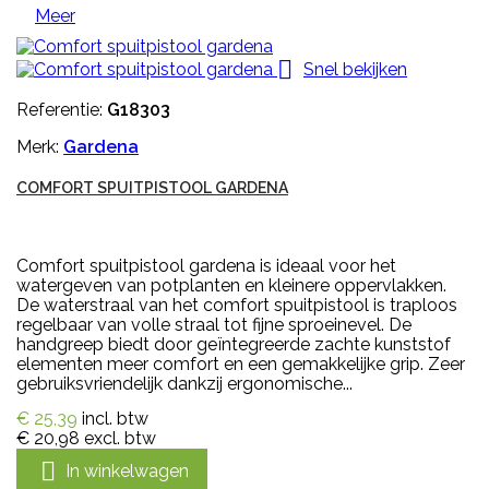
Meer

Snel bekijken
Referentie:
G18303
Merk:
Gardena
COMFORT SPUITPISTOOL GARDENA
Comfort spuitpistool gardena is ideaal voor het
watergeven van potplanten en kleinere oppervlakken.
De waterstraal van het comfort spuitpistool is traploos
regelbaar van volle straal tot fijne sproeinevel. De
handgreep biedt door geïntegreerde zachte kunststof
elementen meer comfort en een gemakkelijke grip. Zeer
gebruiksvriendelijk dankzij ergonomische...
€ 25,39
incl. btw
€ 20,98
excl. btw

In winkelwagen