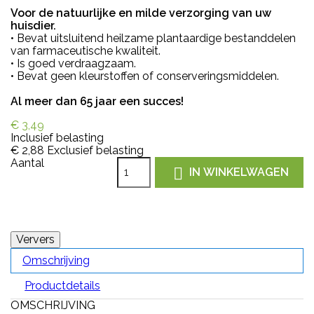
Voor de natuurlijke en milde verzorging van uw
huisdier.
• Bevat uitsluitend heilzame plantaardige bestanddelen
van farmaceutische kwaliteit.
• Is goed verdraagzaam.
• Bevat geen kleurstoffen of conserveringsmiddelen.
Al meer dan 65 jaar een succes!
€ 3,49
Inclusief belasting
€ 2,88
Exclusief belasting
Aantal

IN WINKELWAGEN
Omschrijving
Productdetails
OMSCHRIJVING