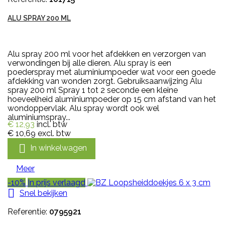
ALU SPRAY 200 ML
Alu spray 200 ml voor het afdekken en verzorgen van
verwondingen bij alle dieren. Alu spray is een
poederspray met aluminiumpoeder wat voor een goede
afdekking van wonden zorgt. Gebruiksaanwijzing Alu
spray 200 ml Spray 1 tot 2 seconde een kleine
hoeveelheid aluminiumpoeder op 15 cm afstand van het
wondoppervlak. Alu spray wordt ook wel
aluminiumspray...
€ 12,93
incl. btw
€ 10,69
excl. btw

In winkelwagen
Meer
-10%
In prijs verlaagd

Snel bekijken
Referentie:
0795921