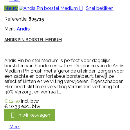

Nieuw
Snel bekijken
Referentie:
805715
Merk:
Andis
ANDIS PIN BORSTEL MEDIUM
Andis Pin borstel Medium is perfect voor dagelijks
borstelen van honden en katten. De pinnen van de Andis
Medium Pin Brush met afgeronde uiteinden zorgen voor
een zachte en comfortabele borstelbeurt, terwijl ze
effectief klitten en vervilting verwijderen. Eigenschappen:
Elimineert klitten en vervilting Vermindert verharing tot
90% Verzorgt en verfraait...
€ 12,50
incl. btw
€ 10,33
excl. btw

In winkelwagen
Meer