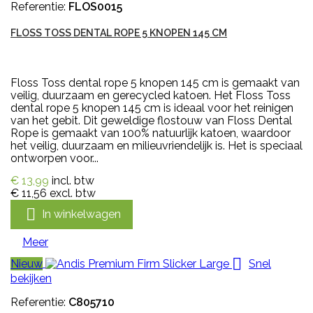
Referentie:
FLOS0015
FLOSS TOSS DENTAL ROPE 5 KNOPEN 145 CM
Floss Toss dental rope 5 knopen 145 cm is gemaakt van
veilig, duurzaam en gerecycled katoen. Het Floss Toss
dental rope 5 knopen 145 cm is ideaal voor het reinigen
van het gebit. Dit geweldige flostouw van Floss Dental
Rope is gemaakt van 100% natuurlijk katoen, waardoor
het veilig, duurzaam en milieuvriendelijk is. Het is speciaal
ontworpen voor...
€ 13,99
incl. btw
€ 11,56
excl. btw

In winkelwagen
Meer

Nieuw
Snel
bekijken
Referentie:
C805710