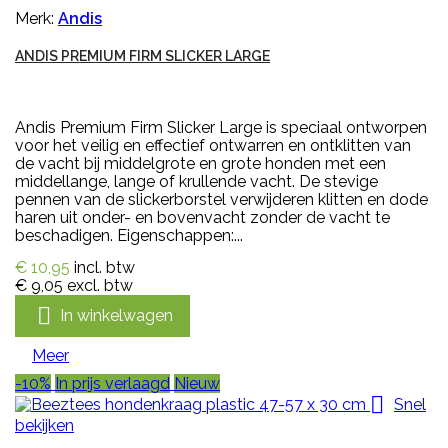
Merk:
Andis
ANDIS PREMIUM FIRM SLICKER LARGE
Andis Premium Firm Slicker Large is speciaal ontworpen
voor het veilig en effectief ontwarren en ontklitten van
de vacht bij middelgrote en grote honden met een
middellange, lange of krullende vacht. De stevige
pennen van de slickerborstel verwijderen klitten en dode
haren uit onder- en bovenvacht zonder de vacht te
beschadigen. Eigenschappen:...
€ 10,95
incl. btw
€ 9,05
excl. btw

In winkelwagen
Meer
-10%
In prijs verlaagd
Nieuw

Snel
bekijken