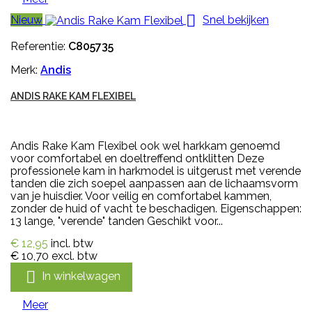

Nieuw
Snel bekijken
Referentie:
C805735
Merk:
Andis
ANDIS RAKE KAM FLEXIBEL
Andis Rake Kam Flexibel ook wel harkkam genoemd
voor comfortabel en doeltreffend ontklitten Deze
professionele kam in harkmodel is uitgerust met verende
tanden die zich soepel aanpassen aan de lichaamsvorm
van je huisdier. Voor veilig en comfortabel kammen,
zonder de huid of vacht te beschadigen. Eigenschappen:
13 lange, "verende" tanden Geschikt voor...
€ 12,95
incl. btw
€ 10,70
excl. btw

In winkelwagen
Meer