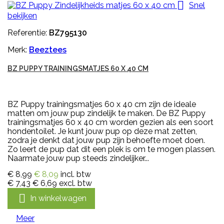

Snel
bekijken
Referentie:
BZ795130
Merk:
Beeztees
BZ PUPPY TRAININGSMATJES 60 X 40 CM
BZ Puppy trainingsmatjes 60 x 40 cm zijn de ideale
matten om jouw pup zindelijk te maken. De BZ Puppy
trainingsmatjes 60 x 40 cm worden gezien als een soort
hondentoilet. Je kunt jouw pup op deze mat zetten,
zodra je denkt dat jouw pup zijn behoefte moet doen.
Zo leert de pup dat dit een plek is om te mogen plassen.
Naarmate jouw pup steeds zindelijker...
€ 8,99
€ 8,09
incl. btw
€ 7,43
€ 6,69
excl. btw

In winkelwagen
Meer