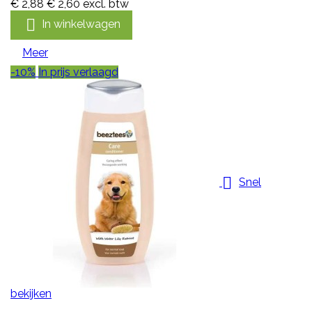
€ 2,88
€ 2,60
excl. btw

In winkelwagen
Meer
-10%
In prijs verlaagd

Snel
bekijken