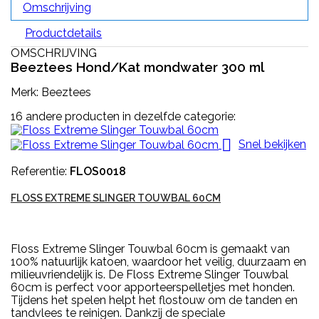
Omschrijving
Productdetails
OMSCHRIJVING
Beeztees Hond/Kat mondwater 300 ml
Merk: Beeztees
16 andere producten in dezelfde categorie:

Snel bekijken
Referentie:
FLOS0018
FLOSS EXTREME SLINGER TOUWBAL 60CM
Floss Extreme Slinger Touwbal 60cm is gemaakt van
100% natuurlijk katoen, waardoor het veilig, duurzaam en
milieuvriendelijk is. De Floss Extreme Slinger Touwbal
60cm is perfect voor apporteerspelletjes met honden.
Tijdens het spelen helpt het flostouw om de tanden en
tandvlees te reinigen. Dankzij de speciale