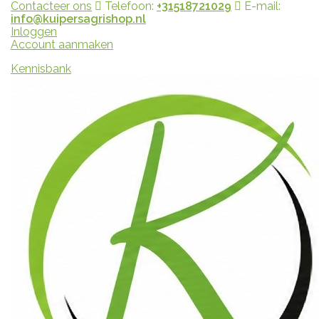
Contacteer ons
Telefoon:
+31518721029
E-mail:
info@kuipersagrishop.nl
Inloggen
Account aanmaken
Kennisbank