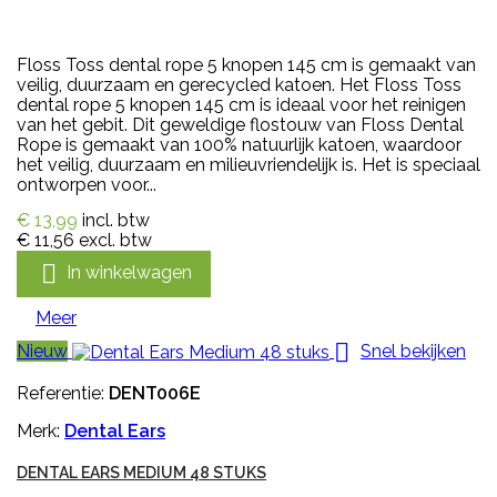
Floss Toss dental rope 5 knopen 145 cm is gemaakt van
veilig, duurzaam en gerecycled katoen. Het Floss Toss
dental rope 5 knopen 145 cm is ideaal voor het reinigen
van het gebit. Dit geweldige flostouw van Floss Dental
Rope is gemaakt van 100% natuurlijk katoen, waardoor
het veilig, duurzaam en milieuvriendelijk is. Het is speciaal
ontworpen voor...
€ 13,99
incl. btw
€ 11,56
excl. btw

In winkelwagen
Meer

Nieuw
Snel bekijken
Referentie:
DENT006E
Merk:
Dental Ears
DENTAL EARS MEDIUM 48 STUKS