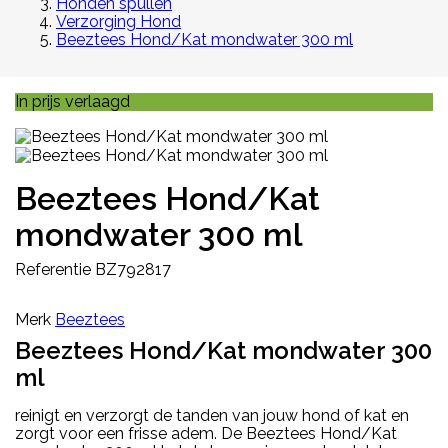
Honden spullen
Verzorging Hond
Beeztees Hond/Kat mondwater 300 ml
In prijs verlaagd
Beeztees Hond/Kat
mondwater 300 ml
Referentie
BZ792817
Merk
Beeztees
Beeztees Hond/Kat mondwater 300
ml
reinigt en verzorgt de tanden van jouw hond of kat en
zorgt voor een frisse adem. De Beeztees Hond/Kat